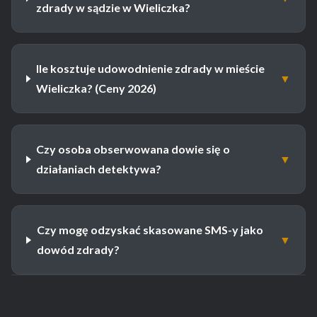
zdrady w sądzie w Wieliczka?
Ile kosztuje udowodnienie zdrady w mieście
▼
Wieliczka? (Ceny 2026)
Czy osoba obserwowana dowie się o
▼
działaniach detektywa?
Czy mogę odzyskać skasowane SMS-y jako
▼
dowód zdrady?