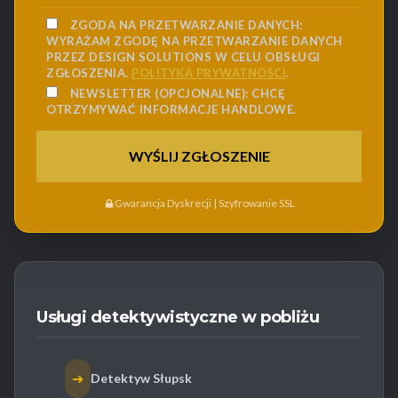
ZGODA NA PRZETWARZANIE DANYCH:
WYRAŻAM ZGODĘ NA PRZETWARZANIE DANYCH
PRZEZ DESIGN SOLUTIONS W CELU OBSŁUGI
ZGŁOSZENIA.
POLITYKA PRYWATNOŚCI
.
NEWSLETTER (OPCJONALNE):
CHCĘ
OTRZYMYWAĆ INFORMACJE HANDLOWE.
Gwarancja Dyskrecji | Szyfrowanie SSL
Usługi detektywistyczne w pobliżu
➜
Detektyw Słupsk