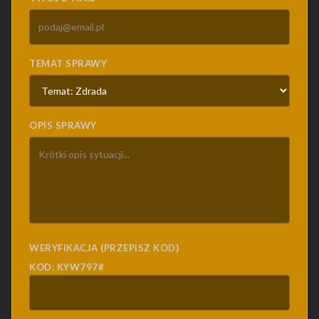
TEMAT SPRAWY
OPIS SPRAWY
WERYFIKACJA (PRZEPISZ KOD)
KOD: KYW797#