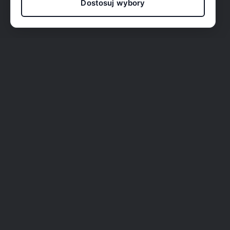
Dostosuj wybory
O nas