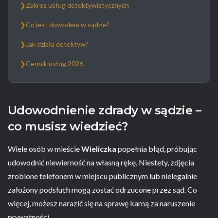
❯
Zakres usług detektywistycznych
❯
Co jest dowodem w sądzie?
❯
Jak działa detektyw?
❯
Cennik usług 2026
Udowodnienie zdrady w sądzie –
co musisz wiedzieć?
Wiele osób w mieście
Wieliczka
popełnia błąd, próbując
udowodnić niewierność na własną rękę. Niestety, zdjęcia
zrobione telefonem w miejscu publicznym lub nielegalnie
założony podsłuch mogą zostać odrzucone przez sąd. Co
więcej, możesz narazić się na sprawę karną za naruszenie
prywatności.