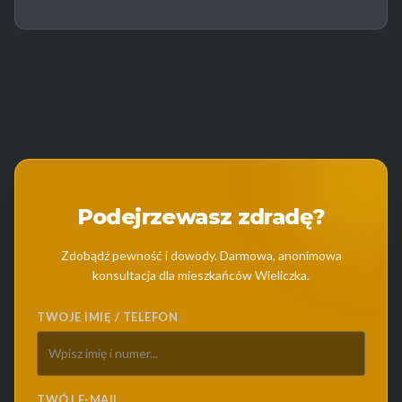
Podejrzewasz zdradę?
Zdobądź pewność i dowody. Darmowa, anonimowa
konsultacja dla mieszkańców Wieliczka.
TWOJE IMIĘ / TELEFON
TWÓJ E-MAIL