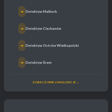
➜
Detektyw Malbork
➜
Detektyw Ciechanów
➜
Detektyw Ostrów Wielkopolski
➜
Detektyw Śrem
ZOBACZ INNE LOKALIZACJE →