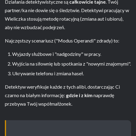
Działania detektywistyczne są
całkowicie tajne
. Twój
partner/ka nie dowie się o śledztwie. Detektywi pracujący w
Wieliczka stosują metodę rotacyjną (zmiana aut i ubioru),
aby nie wzbudzać podejrzeń.
Najczęstszy scenariusz ("Modus Operandi" zdrady) to:
Wyjazdy służbowe i "nadgodziny" w pracy.
Wyjścia na siłownię lub spotkania z "nowymi znajomymi".
Ukrywanie telefonu i zmiana haseł.
Detektyw weryfikuje każde z tych alibi, dostarczając Ci
czarno na białym informację:
gdzie i z kim
naprawdę
przebywa Twój współmałżonek.