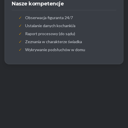
Nasze kompetencje
✓
Obserwacja figuranta 24/7
✓
Ustalanie danych kochanki/a
✓
Raport procesowy (do sądu)
✓
Zeznania w charakterze świadka
✓
Wykrywanie podsłuchów w domu