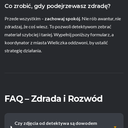
Co zrobić, gdy podejrzewasz zdradę?
Przede wszystkim –
zachowaj spokój
. Nie rób awantur, nie
zdradzaj, że coś wiesz. To pozwoli detektywom zebrać
materiał szybciej i taniej. Wypełnij poniższy formularz, a
koordynator z miasta Wieliczka oddzwoni, by ustalić
strategię działania.
FAQ – Zdrada i Rozwód
Czy zdjęcia od detektywa są dowodem
▼