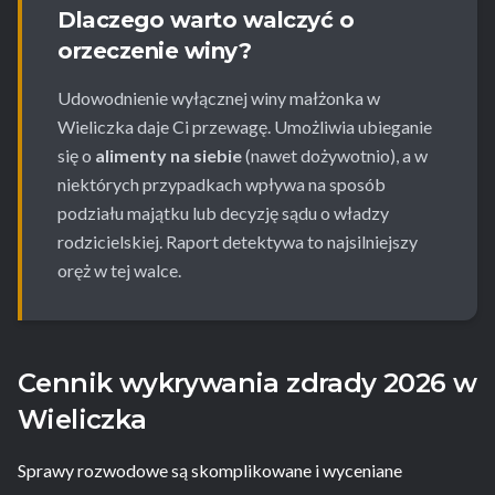
Dlaczego warto walczyć o
orzeczenie winy?
Udowodnienie wyłącznej winy małżonka w
Wieliczka daje Ci przewagę. Umożliwia ubieganie
się o
alimenty na siebie
(nawet dożywotnio), a w
niektórych przypadkach wpływa na sposób
podziału majątku lub decyzję sądu o władzy
rodzicielskiej. Raport detektywa to najsilniejszy
oręż w tej walce.
Cennik wykrywania zdrady 2026 w
Wieliczka
Sprawy rozwodowe są skomplikowane i wyceniane