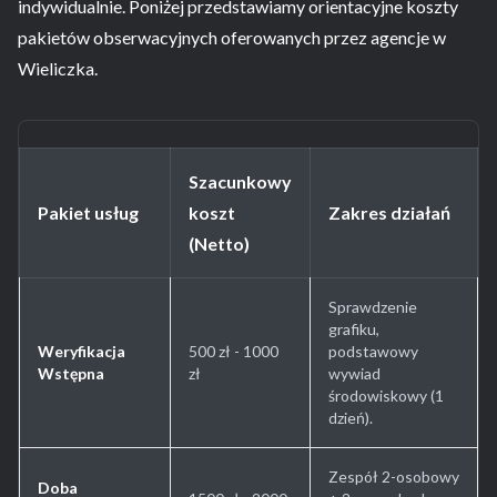
indywidualnie. Poniżej przedstawiamy orientacyjne koszty
pakietów obserwacyjnych oferowanych przez agencje w
Wieliczka.
Szacunkowy
Pakiet usług
koszt
Zakres działań
(Netto)
Sprawdzenie
grafiku,
Weryfikacja
500 zł - 1000
podstawowy
Wstępna
zł
wywiad
środowiskowy (1
dzień).
Zespół 2-osobowy
Doba