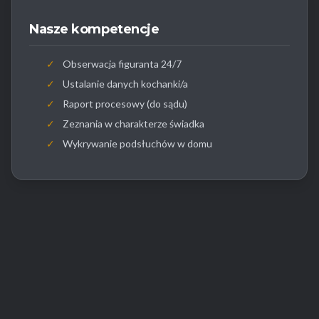
Nasze kompetencje
✓
Obserwacja figuranta 24/7
✓
Ustalanie danych kochanki/a
✓
Raport procesowy (do sądu)
✓
Zeznania w charakterze świadka
✓
Wykrywanie podsłuchów w domu