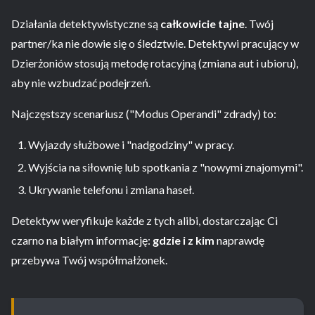
Działania detektywistyczne są
całkowicie tajne
. Twój
partner/ka nie dowie się o śledztwie. Detektywi pracujący w
Dzierżoniów stosują metodę rotacyjną (zmiana aut i ubioru),
aby nie wzbudzać podejrzeń.
Najczęstszy scenariusz ("Modus Operandi" zdrady) to:
Wyjazdy służbowe i "nadgodziny" w pracy.
Wyjścia na siłownię lub spotkania z "nowymi znajomymi".
Ukrywanie telefonu i zmiana haseł.
Detektyw weryfikuje każde z tych alibi, dostarczając Ci
czarno na białym informację:
gdzie i z kim
naprawdę
przebywa Twój współmałżonek.