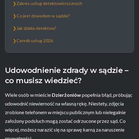
❯
Zakres usług detektywistycznych
❯
Co jest dowodem w sądzie?
❯
Jak działa detektyw?
❯
Cennik usług 2026
Udowodnienie zdrady w sądzie –
co musisz wiedzieć?
Wiele osób w mieście
Dzierżoniów
popełnia błąd, próbując
udowodnić niewierność na własną rękę. Niestety, zdjęcia
zrobione telefonem w miejscu publicznym lub nielegalnie
założony podsłuch mogą zostać odrzucone przez sąd. Co
więcej, możesz narazić się na sprawę karną za naruszenie
prywatności.