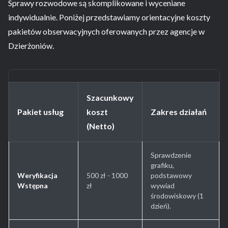
Sprawy rozwodowe są skomplikowane i wyceniane
indywidualnie. Poniżej przedstawiamy orientacyjne koszty
pakietów obserwacyjnych oferowanych przez agencje w
Dzierżoniów.
Szacunkowy
Pakiet usług
koszt
Zakres działań
(Netto)
Sprawdzenie
grafiku,
Weryfikacja
500 zł - 1000
podstawowy
Wstępna
zł
wywiad
środowiskowy (1
dzień).