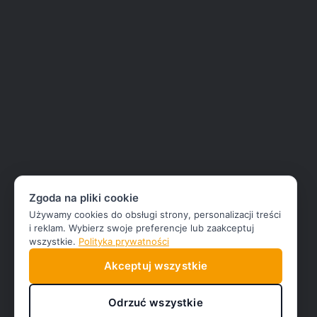
Zgoda na pliki cookie
Używamy cookies do obsługi strony, personalizacji treści
i reklam. Wybierz swoje preferencje lub zaakceptuj
wszystkie.
Polityka prywatności
Akceptuj wszystkie
Odrzuć wszystkie