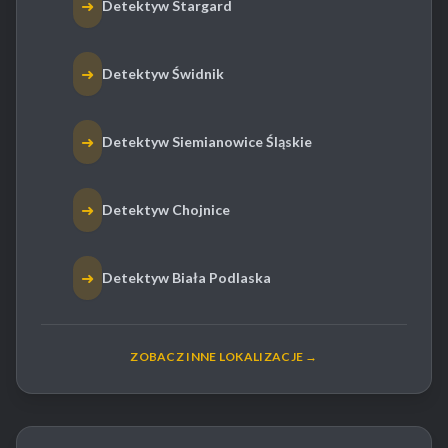
➜
Detektyw Stargard
➜
Detektyw Świdnik
➜
Detektyw Siemianowice Śląskie
➜
Detektyw Chojnice
➜
Detektyw Biała Podlaska
ZOBACZ INNE LOKALIZACJE →