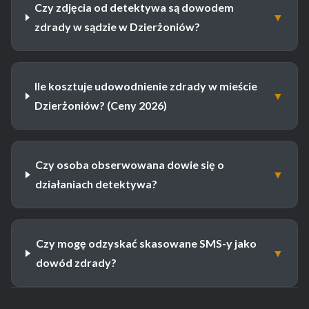
Czy zdjęcia od detektywa są dowodem
▼
zdrady w sądzie w Dzierżoniów?
Ile kosztuje udowodnienie zdrady w mieście
▼
Dzierżoniów? (Ceny 2026)
Czy osoba obserwowana dowie się o
▼
działaniach detektywa?
Czy mogę odzyskać skasowane SMS-y jako
▼
dowód zdrady?