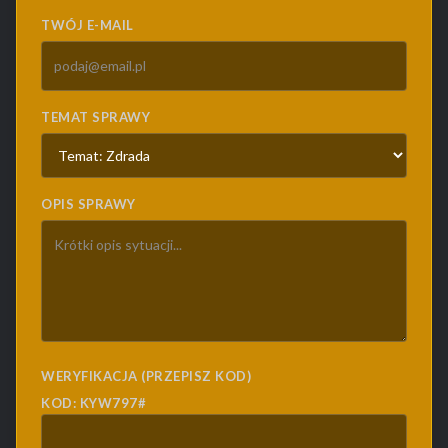
TWÓJ E-MAIL
TEMAT SPRAWY
OPIS SPRAWY
WERYFIKACJA (PRZEPISZ KOD)
KOD: KYW797#