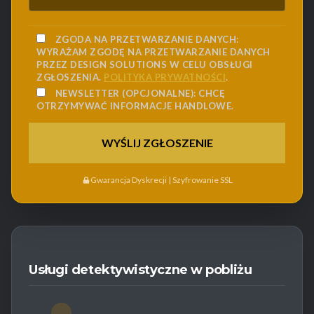
ZGODA NA PRZETWARZANIE DANYCH:
WYRAŻAM ZGODĘ NA PRZETWARZANIE DANYCH
PRZEZ DESIGN SOLUTIONS W CELU OBSŁUGI
ZGŁOSZENIA.
POLITYKA PRYWATNOŚCI
.
NEWSLETTER (OPCJONALNE):
CHCĘ
OTRZYMYWAĆ INFORMACJE HANDLOWE.
Gwarancja Dyskrecji | Szyfrowanie SSL
Usługi detektywistyczne w pobliżu