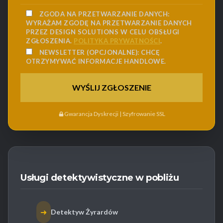
ZGODA NA PRZETWARZANIE DANYCH:
WYRAŻAM ZGODĘ NA PRZETWARZANIE DANYCH
PRZEZ DESIGN SOLUTIONS W CELU OBSŁUGI
ZGŁOSZENIA.
POLITYKA PRYWATNOŚCI
.
NEWSLETTER (OPCJONALNE):
CHCĘ
OTRZYMYWAĆ INFORMACJE HANDLOWE.
Gwarancja Dyskrecji | Szyfrowanie SSL
Usługi detektywistyczne w pobliżu
➜
Detektyw Żyrardów