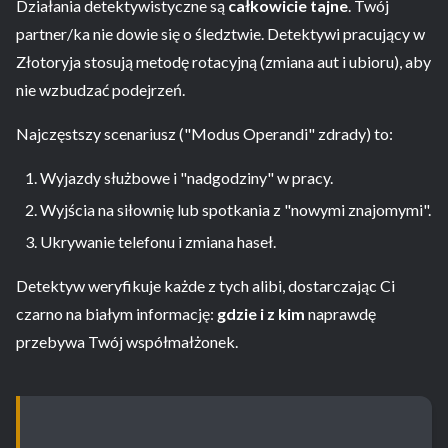
Działania detektywistyczne są
całkowicie tajne
. Twój
partner/ka nie dowie się o śledztwie. Detektywi pracujący w
Złotoryja stosują metodę rotacyjną (zmiana aut i ubioru), aby
nie wzbudzać podejrzeń.
Najczęstszy scenariusz ("Modus Operandi" zdrady) to:
Wyjazdy służbowe i "nadgodziny" w pracy.
Wyjścia na siłownię lub spotkania z "nowymi znajomymi".
Ukrywanie telefonu i zmiana haseł.
Detektyw weryfikuje każde z tych alibi, dostarczając Ci
czarno na białym informację:
gdzie i z kim
naprawdę
przebywa Twój współmałżonek.