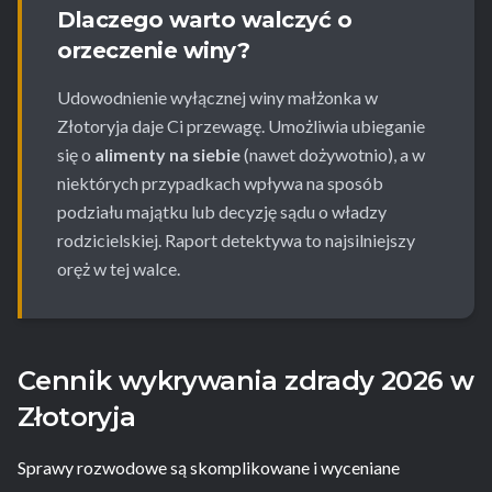
Dlaczego warto walczyć o
orzeczenie winy?
Udowodnienie wyłącznej winy małżonka w
Złotoryja daje Ci przewagę. Umożliwia ubieganie
się o
alimenty na siebie
(nawet dożywotnio), a w
niektórych przypadkach wpływa na sposób
podziału majątku lub decyzję sądu o władzy
rodzicielskiej. Raport detektywa to najsilniejszy
oręż w tej walce.
Cennik wykrywania zdrady 2026 w
Złotoryja
Sprawy rozwodowe są skomplikowane i wyceniane