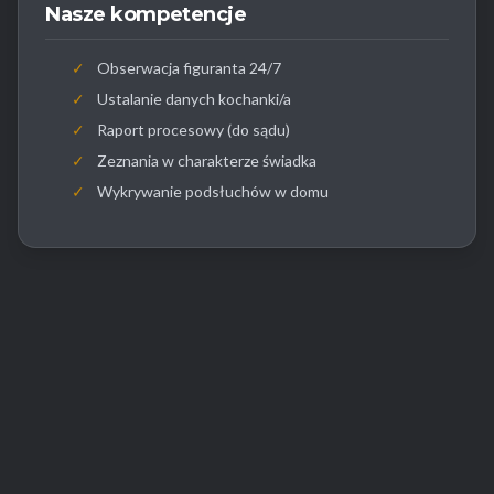
Nasze kompetencje
✓
Obserwacja figuranta 24/7
✓
Ustalanie danych kochanki/a
✓
Raport procesowy (do sądu)
✓
Zeznania w charakterze świadka
✓
Wykrywanie podsłuchów w domu