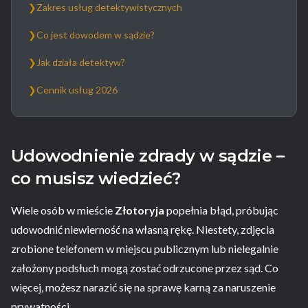
❯
Zakres usług detektywistycznych
❯
Co jest dowodem w sądzie?
❯
Jak działa detektyw?
❯
Cennik usług 2026
Udowodnienie zdrady w sądzie –
co musisz wiedzieć?
Wiele osób w mieście
Złotoryja
popełnia błąd, próbując
udowodnić niewierność na własną rękę. Niestety, zdjęcia
zrobione telefonem w miejscu publicznym lub nielegalnie
założony podsłuch mogą zostać odrzucone przez sąd. Co
więcej, możesz narazić się na sprawę karną za naruszenie
prywatności.