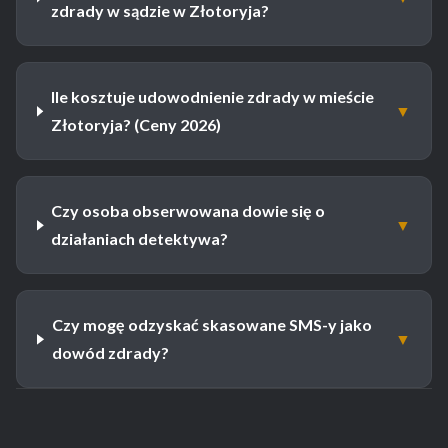
zdrady w sądzie w Złotoryja?
Ile kosztuje udowodnienie zdrady w mieście
▼
Złotoryja? (Ceny 2026)
Czy osoba obserwowana dowie się o
▼
działaniach detektywa?
Czy mogę odzyskać skasowane SMS-y jako
▼
dowód zdrady?