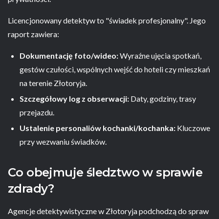
Licencjonowany detektyw to "świadek profesjonalny". Jego
raport zawiera:
Dokumentację foto/wideo:
Wyraźne ujęcia spotkań,
gestów czułości, wspólnych wejść do hoteli czy mieszkań
na terenie Złotoryja.
Szczegółowy log z obserwacji:
Daty, godziny, trasy
przejazdu.
Ustalenie personaliów kochanki/kochanka:
Kluczowe
przy wezwaniu świadków.
Co obejmuje śledztwo w sprawie
zdrady?
Agencje detektywistyczne w Złotoryja podchodzą do spraw