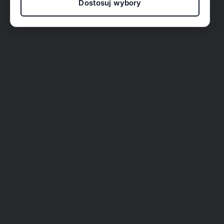
Dostosuj wybory
O nas