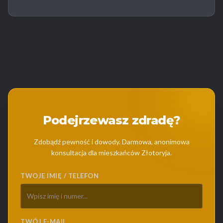
Podejrzewasz zdradę?
Zdobądź pewność i dowody. Darmowa, anonimowa
konsultacja dla mieszkańców Złotoryja.
TWOJE IMIĘ / TELEFON
TWÓJ E-MAIL