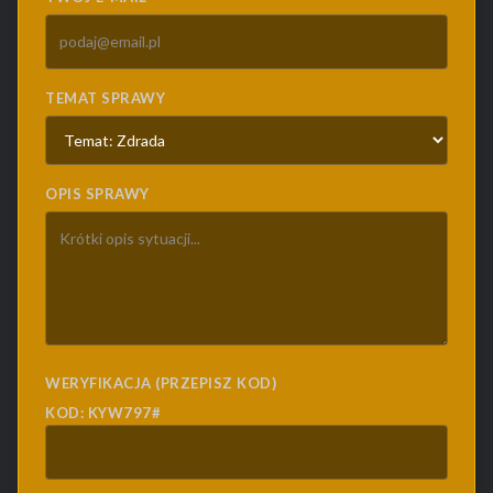
TEMAT SPRAWY
OPIS SPRAWY
WERYFIKACJA (PRZEPISZ KOD)
KOD: KYW797#