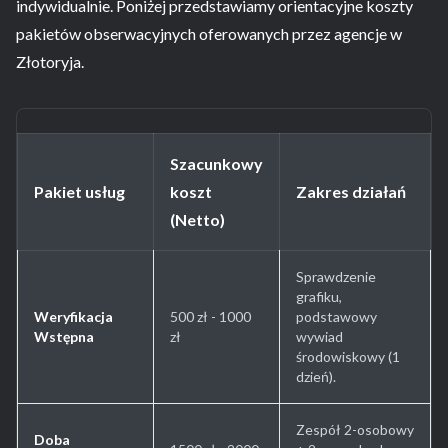
indywidualnie. Poniżej przedstawiamy orientacyjne koszty
pakietów obserwacyjnych oferowanych przez agencje w
Złotoryja.
Szacunkowy
Pakiet usług
koszt
Zakres działań
(Netto)
Sprawdzenie
grafiku,
Weryfikacja
500 zł - 1000
podstawowy
Wstępna
zł
wywiad
środowiskowy (1
dzień).
Zespół 2-osobowy
Doba