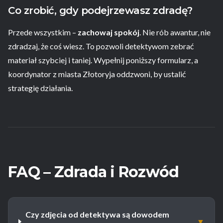
Co zrobić, gdy podejrzewasz zdradę?
Przede wszystkim –
zachowaj spokój
. Nie rób awantur, nie
zdradzaj, że coś wiesz. To pozwoli detektywom zebrać
materiał szybciej i taniej. Wypełnij poniższy formularz, a
koordynator z miasta Złotoryja oddzwoni, by ustalić
strategię działania.
FAQ – Zdrada i Rozwód
Czy zdjęcia od detektywa są dowodem
▼