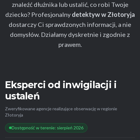
znaleźć dłużnika lub ustalić, co robi Twoje
dziecko? Profesjonalny
detektyw w Złotoryja
dostarczy Ci sprawdzonych informacji, a nie
domysłów. Działamy dyskretnie i zgodnie z
prawem.
Eksperci od inwigilacji i
ustaleń
Zweryfikowane agencje realizujące obserwację w regionie
Złotoryja
Dostępność w terenie: sierpień 2026