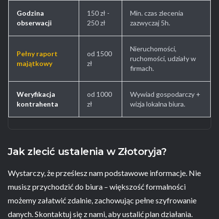
Godzina
150 zł -
Min. czas zlecenia
obserwacji
250 zł
zazwyczaj 5h.
Nieruchomości,
Pełny raport
od 1500
ruchomości, udziały w
majątkowy
zł
firmach.
Weryfikacja
od 1000
Wywiad gospodarczy +
kontrahenta
zł
wizja lokalna biura.
Jak zlecić ustalenia w Złotoryja?
Wystarczy, że prześlesz nam podstawowe informacje. Nie
musisz przychodzić do biura – większość formalności
możemy załatwić zdalnie, zachowując pełne szyfrowanie
danych. Skontaktuj się z nami, aby ustalić plan działania.