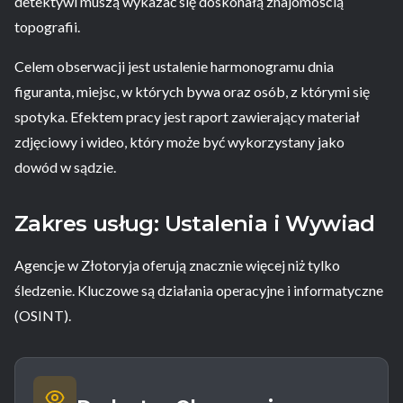
detektywi muszą wykazać się doskonałą znajomością
topografii.
Celem obserwacji jest ustalenie harmonogramu dnia
figuranta, miejsc, w których bywa oraz osób, z którymi się
spotyka. Efektem pracy jest raport zawierający materiał
zdjęciowy i wideo, który może być wykorzystany jako
dowód w sądzie.
Zakres usług: Ustalenia i Wywiad
Agencje w Złotoryja oferują znacznie więcej niż tylko
śledzenie. Kluczowe są działania operacyjne i informatyczne
(OSINT).