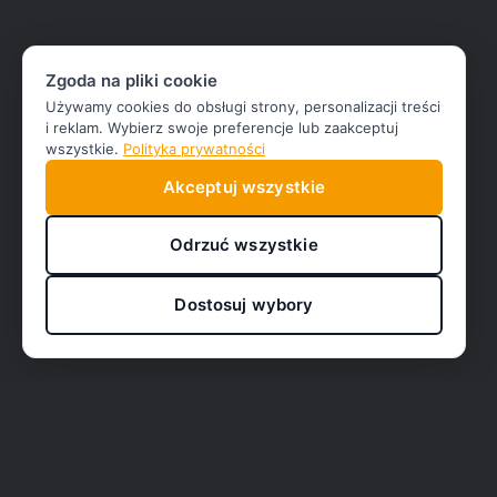
Zgoda na pliki cookie
Używamy cookies do obsługi strony, personalizacji treści
i reklam. Wybierz swoje preferencje lub zaakceptuj
wszystkie.
Polityka prywatności
Akceptuj wszystkie
Odrzuć wszystkie
Dostosuj wybory