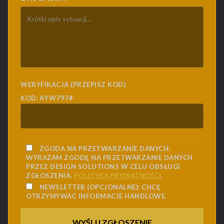
WERYFIKACJA (PRZEPISZ KOD)
KOD: KYW797#
ZGODA NA PRZETWARZANIE DANYCH:
WYRAŻAM ZGODĘ NA PRZETWARZANIE DANYCH
PRZEZ DESIGN SOLUTIONS W CELU OBSŁUGI
ZGŁOSZENIA.
POLITYKA PRYWATNOŚCI
.
NEWSLETTER (OPCJONALNE):
CHCĘ
OTRZYMYWAĆ INFORMACJE HANDLOWE.