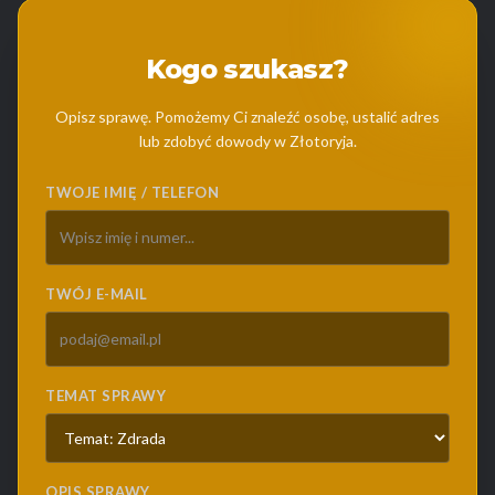
Kogo szukasz?
Opisz sprawę. Pomożemy Ci znaleźć osobę, ustalić adres
lub zdobyć dowody w Złotoryja.
TWOJE IMIĘ / TELEFON
TWÓJ E-MAIL
TEMAT SPRAWY
OPIS SPRAWY