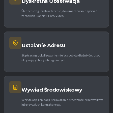
Dyskretna Obserwacja
Śledzenie figuranta w terenie, dokumentowanie spotkań i
zachowań (Raport + Foto/Video).
Ustalanie Adresu
Skip tracing. Lokalizowanie miejsca pobytu dłużników, osób
ukrywających się lub zaginionych.
Wywiad Środowiskowy
Weryfikacja reputacji, sprawdzanie przeszłości pracowników
lub przyszłych kontrahentów.