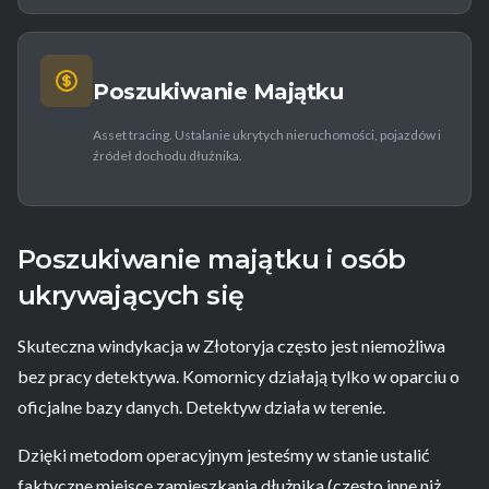
Poszukiwanie Majątku
Asset tracing. Ustalanie ukrytych nieruchomości, pojazdów i
źródeł dochodu dłużnika.
Poszukiwanie majątku i osób
ukrywających się
Skuteczna windykacja w Złotoryja często jest niemożliwa
bez pracy detektywa. Komornicy działają tylko w oparciu o
oficjalne bazy danych. Detektyw działa w terenie.
Dzięki metodom operacyjnym jesteśmy w stanie ustalić
faktyczne miejsce zamieszkania dłużnika (często inne niż