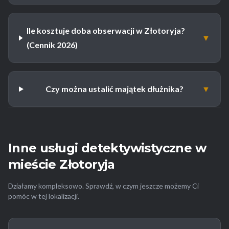
Ile kosztuje doba obserwacji w Złotoryja?
▼
(Cennik 2026)
Czy można ustalić majątek dłużnika?
▼
Inne usługi detektywistyczne w
mieście Złotoryja
Działamy kompleksowo. Sprawdź, w czym jeszcze możemy Ci
pomóc w tej lokalizacji.