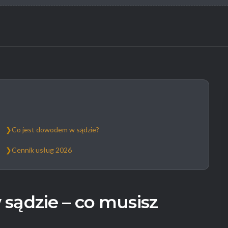
❯
Co jest dowodem w sądzie?
❯
Cennik usług 2026
sądzie – co musisz