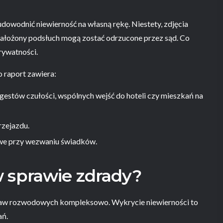
udowodnić niewierność na własną rękę. Niestety, zdjęcia
 założony podsłuch mogą zostać odrzucone przez sąd. Co
prywatności.
 raport zawiera:
gestów czułości, wspólnych wejść do hoteli czy mieszkań na
rzejazdu.
e przy wezwaniu świadków.
 sprawie zdrady?
raw rozwodowych kompleksowo. Wykrycie niewierności to
ań.