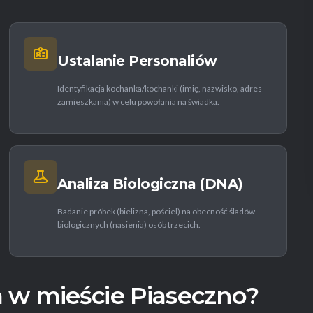
Ustalanie Personaliów
Identyfikacja kochanka/kochanki (imię, nazwisko, adres
zamieszkania) w celu powołania na świadka.
Analiza Biologiczna (DNA)
Badanie próbek (bielizna, pościel) na obecność śladów
biologicznych (nasienia) osób trzecich.
 w mieście Piaseczno?