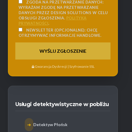
ZGODA NA PRZETWARZANIE DANYCH:
WYRAŻAM ZGODĘ NA PRZETWARZANIE
DANYCH PRZEZ DESIGN SOLUTIONS W CELU
OBSŁUGI ZGŁOSZENIA.
POLITYKA
PRYWATNOŚCI
.
NEWSLETTER (OPCJONALNE):
CHCĘ
OTRZYMYWAĆ INFORMACJE HANDLOWE.
Gwarancja Dyskrecji | Szyfrowanie SSL
Usługi detektywistyczne w pobliżu
➜
Detektyw Płońsk