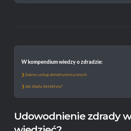
W kompendium wiedzy o zdradzie:
❯
Zakres usług detektywistycznych
❯
Jak działa detektyw?
Udowodnienie zdrady w 
wiedzieć?