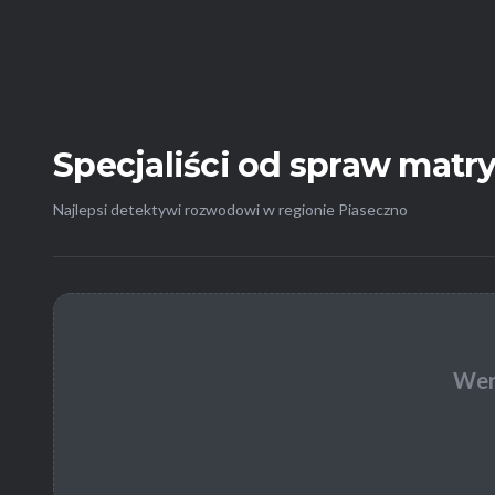
Specjaliści od spraw mat
Najlepsi detektywi rozwodowi w regionie Piaseczno
Wer