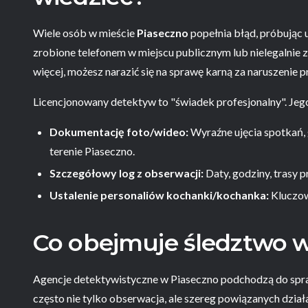
Wiele osób w mieście
Piaseczno
popełnia błąd, próbując 
zrobione telefonem w miejscu publicznym lub nielegalnie
więcej, możesz narazić się na sprawę karną za naruszenie 
Licencjonowany detektyw to "świadek profesjonalny". Jego
Dokumentację foto/wideo:
Wyraźne ujęcia spotkań, 
terenie Piaseczno.
Szczegółowy log z obserwacji:
Daty, godziny, trasy p
Ustalenie personaliów kochanki/kochanka:
Kluczow
Co obejmuje śledztwo w
Agencje detektywistyczne w Piaseczno podchodzą do sp
często nie tylko obserwacja, ale szereg powiązanych dział