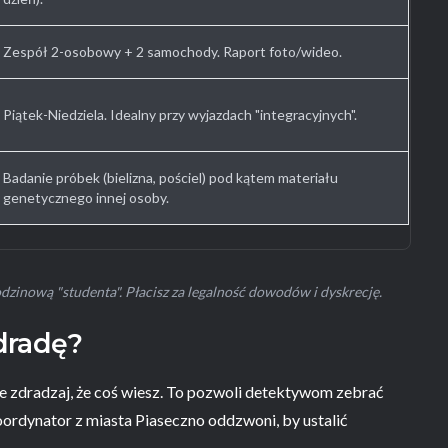
Zespół 2-osobowy + 2 samochody. Raport foto/wideo.
Piątek-Niedziela. Idealny przy wyjazdach "integracyjnych".
Badanie próbek (bielizna, pościel) pod kątem materiału
genetycznego innej osoby.
dzinową "studenta". Płacisz za legalność dowodów i dyskrecję.
dradę?
nie zdradzaj, że coś wiesz. To pozwoli detektywom zebrać
 koordynator z miasta Piaseczno oddzwoni, by ustalić