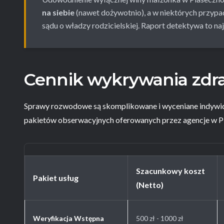
na siebie
(nawet dożywotnio), a w niektórych przyp
sądu o władzy rodzicielskiej. Raport detektywa to najs
Cennik wykrywania zdr
Sprawy rozwodowe są skomplikowane i wyceniane indywidu
pakietów obserwacyjnych oferowanych przez agencje w P
Szacunkowy koszt
Pakiet usług
(Netto)
Weryfikacja Wstępna
500 zł - 1000 zł