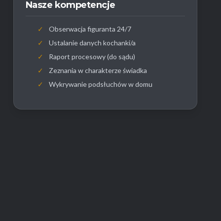
Nasze kompetencje
✓
Obserwacja figuranta 24/7
✓
Ustalanie danych kochanki/a
✓
Raport procesowy (do sądu)
✓
Zeznania w charakterze świadka
✓
Wykrywanie podsłuchów w domu