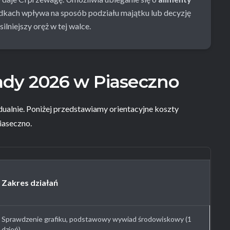
adkach wpływa na sposób podziału majątku lub decyzję
ilniejszy oręż w tej walce.
ady 2026 w Piaseczno
alnie. Poniżej przedstawiamy orientacyjne koszty
iaseczno.
Zakres działań
Sprawdzenie grafiku, podstawowy wywiad środowiskowy (1
dzień).