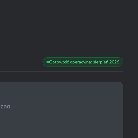
Gotowość operacyjna: sierpień 2026
zno.