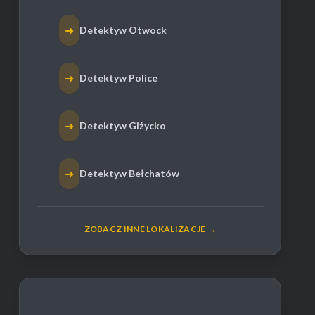
➜
Detektyw Otwock
➜
Detektyw Police
➜
Detektyw Giżycko
➜
Detektyw Bełchatów
ZOBACZ INNE LOKALIZACJE →