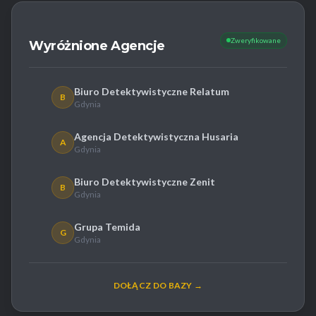
Zweryfikowane
Wyróżnione Agencje
Biuro Detektywistyczne Relatum
B
Gdynia
Agencja Detektywistyczna Husaria
A
Gdynia
Biuro Detektywistyczne Zenit
B
Gdynia
Grupa Temida
G
Gdynia
DOŁĄCZ DO BAZY →