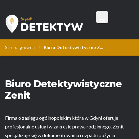
Menu
Tu Jest Detektyw
Strona główna
/
Biuro Detektywistyczne Zenit
Biuro Detektywistyczne
Zenit
Firma o zasięgu ogólnopolskim która w Gdyni oferuje
profesjonalne usługi w zakresie prawa rodzinnego. Zenit
specjalizuje się w dokumentowaniu rozpadu pożycia