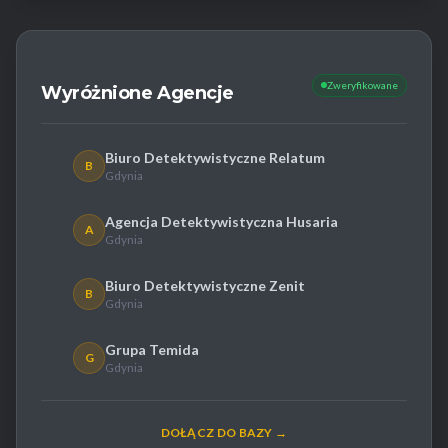
Zweryfikowane
Wyróżnione Agencje
Biuro Detektywistyczne Relatum
B
Gdynia
Agencja Detektywistyczna Husaria
A
Gdynia
Biuro Detektywistyczne Zenit
B
Gdynia
Grupa Temida
G
Gdynia
DOŁĄCZ DO BAZY →