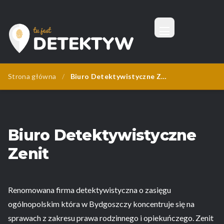
Menu
Tu Jest Detektyw
Strona główna
/
Biuro Detektywistyczne Zenit
Biuro Detektywistyczne
Zenit
Renomowana firma detektywistyczna o zasięgu
ogólnopolskim która w Bydgoszczy koncentruje się na
sprawach z zakresu prawa rodzinnego i opiekuńczego. Zenit