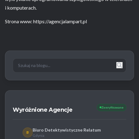
i komputerach.
Strona www: https://agencjalampart.pl
Zweryfikowane
Wyróżnione Agencje
Biuro Detektywistyczne Relatum
B
Gdynia