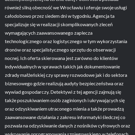
również silną obecność we Wrocławiu i oferuje swoje usługi
całodobowo przez siedem dni w tygodniu. Agencja ta
specjalizuje się w realizacji skomplikowanych zleceń
wymagających zaawansowanego zaplecza
technologicznego oraz logistycznego w tym wykorzystania
dronów oraz specjalistycznego sprzętu do obserwacji
nocnej. Ich oferta skierowana jest zarówno do klientów
indywidualnych w sprawach takich jak dokumentowanie
zdrady małżeńskiej czy sprawy rozwodowe jak i do sektora
biznesowego gdzie realizują audyty bezpieczeństwa oraz
wywiad gospodarczy. Detektywi z tej agencji zajmują się
także poszukiwaniem osób zaginionych i ukrywających się
oraz odzyskiwaniem utraconego mienia a także prowadzą
zaawansowane działania z zakresu informatyki śledczej co
pozwala na odzyskiwanie danych z nośników cyfrowych oraz
wykrywanie oprogramowania szpiegowskiego w telefonach