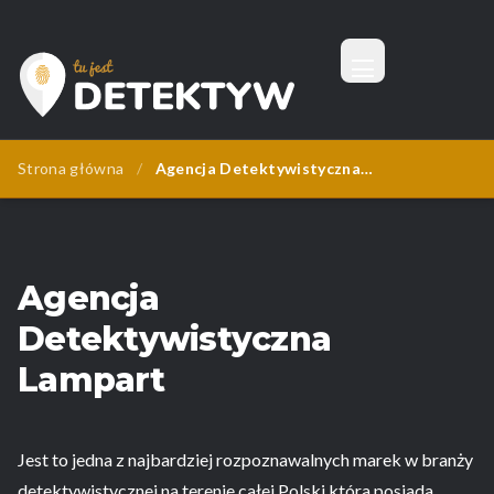
Menu
Tu Jest Detektyw
Strona główna
/
Agencja Detektywistyczna Lampart
Agencja
Detektywistyczna
Lampart
Jest to jedna z najbardziej rozpoznawalnych marek w branży
detektywistycznej na terenie całej Polski która posiada