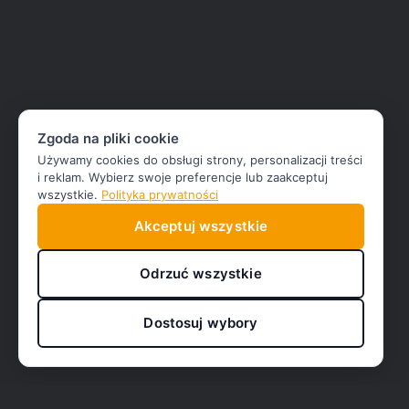
Zgoda na pliki cookie
Używamy cookies do obsługi strony, personalizacji treści
i reklam. Wybierz swoje preferencje lub zaakceptuj
wszystkie.
Polityka prywatności
Akceptuj wszystkie
Odrzuć wszystkie
Dostosuj wybory