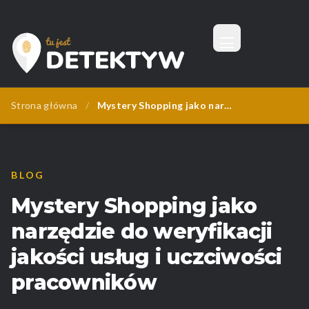
Menu
Tu Jest Detektyw
Strona główna
/
Mystery Shopping jako narzędzie do weryfikacji jakości usług i uczciwości pracowników
BLOG
Mystery Shopping jako
narzędzie do weryfikacji
jakości usług i uczciwości
pracowników