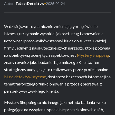
Autor:
TuJestDetektyw
•
2026-02-24
W dzisiejszym, dynamicznie zmieniającym się świecie
biznesu, utrzymanie wysokiej jakości usług i zapewnienie
uczciwości pracowników stanowi klucz do sukcesu każdej
firmy. Jednym z najskuteczniejszych narzędzi, które pozwala
na obiektywną ocenę tych aspektów, jest
Mystery Shopping
,
znany również jako badanie Tajemniczego Klienta. Ten
strategiczny audyt, często realizowany przez profesjonalne
biuro detektywistyczne
, dostarcza bezcennych informacji na
temat faktycznego funkcjonowania przedsiębiorstwa, z
perspektywy zwykłego klienta.
Mystery Shopping to nic innego jak metoda badania rynku
polegająca na wysyłaniu specjalnie przeszkolonych osób,