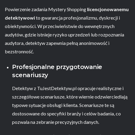
Powierzenie zadania Mystery Shopping
licencjonowanemu
detektywowi
to gwarancja profesjonalizmu, dyskrecji i
obiektywności. W przeciwieństwie do wewnętrznych
audytów, gdzie istnieje ryzyko uprzedzeń lub rozpoznania
audytora, detektyw zapewnia pełną anonimowość i
bezstronność.
Profesjonalne przygotowanie
scenariuszy
Detektyw z TuJestDetektyw.pl opracuje realistyczne i
szczegółowe scenariusze, które wiernie odzwierciedlają
typowe sytuacje obsługi klienta. Scenariusze te są
dostosowane do specyfiki branży i celów badania, co
pozwala na zebranie precyzyjnych danych.