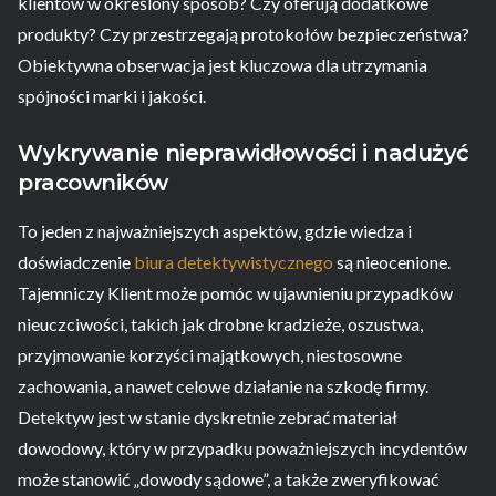
klientów w określony sposób? Czy oferują dodatkowe
produkty? Czy przestrzegają protokołów bezpieczeństwa?
Obiektywna obserwacja jest kluczowa dla utrzymania
spójności marki i jakości.
Wykrywanie nieprawidłowości i nadużyć
pracowników
To jeden z najważniejszych aspektów, gdzie wiedza i
doświadczenie
biura detektywistycznego
są nieocenione.
Tajemniczy Klient może pomóc w ujawnieniu przypadków
nieuczciwości, takich jak drobne kradzieże, oszustwa,
przyjmowanie korzyści majątkowych, niestosowne
zachowania, a nawet celowe działanie na szkodę firmy.
Detektyw jest w stanie dyskretnie zebrać materiał
dowodowy, który w przypadku poważniejszych incydentów
może stanowić „dowody sądowe”, a także zweryfikować