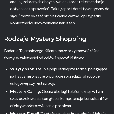
analizę zebranych danych, wnioski oraz rekomendacje
dotyczące usprawnień. Taki „raport detektywistyczny do
sądu” może okazać się niezwykle ważny w przypadku
konieczności udowodnienia naruszeń.
Rodzaje Mystery Shopping
Badanie Tajemniczego Klienta może przyjmować różne
formy, w zależności od celów i specyfiki firmy:
Wizyty osobiste:
Najpopularniejsza forma, polegająca
na fizycznej wizycie w punkcie sprzedaży, placówce
usługowej czy restauracji.
Mystery Calling:
Ocena obsługi telefonicznej, w tym
czas oczekiwania, ton głosu, kompetencje konsultantów i
efektywność rozwiązania problemu.
Mystery E-mail/Chat:
Sprawdzenie szybkości i jakości