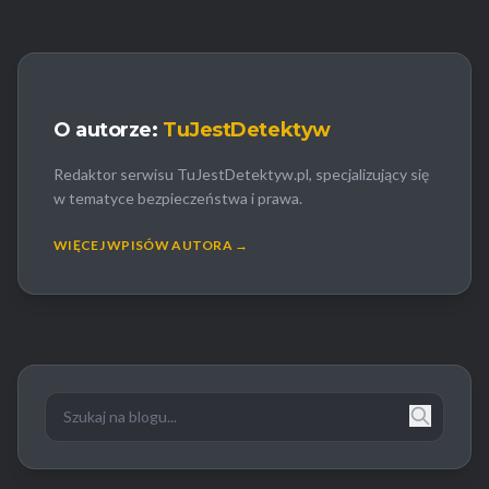
O autorze:
TuJestDetektyw
Redaktor serwisu TuJestDetektyw.pl, specjalizujący się
w tematyce bezpieczeństwa i prawa.
WIĘCEJ WPISÓW AUTORA →