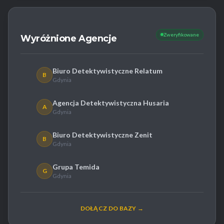
Zweryfikowane
Wyróżnione Agencje
Biuro Detektywistyczne Relatum
B
Gdynia
Agencja Detektywistyczna Husaria
A
Gdynia
Biuro Detektywistyczne Zenit
B
Gdynia
Grupa Temida
G
Gdynia
DOŁĄCZ DO BAZY →