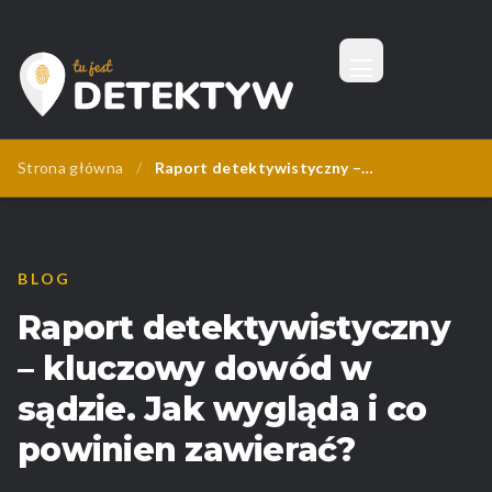
Menu
Tu Jest Detektyw
Strona główna
/
Raport detektywistyczny – kluczowy dowód w sądzie. Jak wygląda i co powinien zawierać?
BLOG
Raport detektywistyczny
– kluczowy dowód w
sądzie. Jak wygląda i co
powinien zawierać?