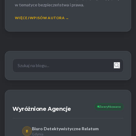
w tematyce bezpieczeństwa i prawa.
WIĘCEJ WPISÓW AUTORA →
Zweryfikowane
Wyróżnione Agencje
Biuro Detektywistyczne Relatum
B
Gdynia