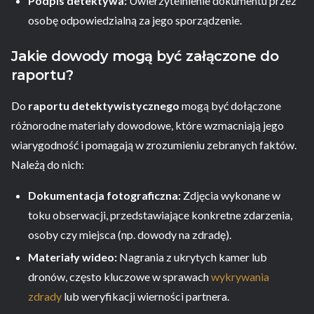
Podpis detektywa:
Uwierzytelnienie dokumentu przez
osobę odpowiedzialną za jego sporządzenie.
Jakie dowody mogą być załączone do
raportu?
Do
raportu detektywistycznego
mogą być dołączone
różnorodne materiały dowodowe, które wzmacniają jego
wiarygodność i pomagają w zrozumieniu zebranych faktów.
Należą do nich:
Dokumentacja fotograficzna:
Zdjęcia wykonane w
toku obserwacji, przedstawiające konkretne zdarzenia,
osoby czy miejsca (np. dowody na zdradę).
Materiały wideo:
Nagrania z ukrytych kamer lub
dronów, często kluczowe w sprawach
wykrywania
zdrady
lub weryfikacji wierności partnera.