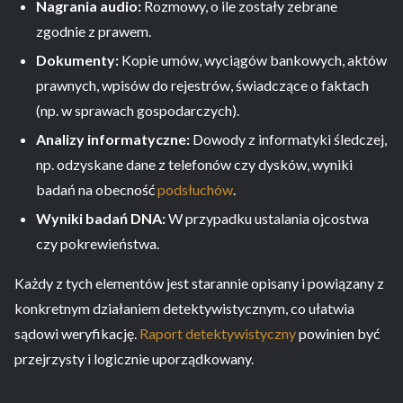
Nagrania audio:
Rozmowy, o ile zostały zebrane
zgodnie z prawem.
Dokumenty:
Kopie umów, wyciągów bankowych, aktów
prawnych, wpisów do rejestrów, świadczące o faktach
(np. w sprawach gospodarczych).
Analizy informatyczne:
Dowody z informatyki śledczej,
np. odzyskane dane z telefonów czy dysków, wyniki
badań na obecność
podsłuchów
.
Wyniki badań DNA:
W przypadku ustalania ojcostwa
czy pokrewieństwa.
Każdy z tych elementów jest starannie opisany i powiązany z
konkretnym działaniem detektywistycznym, co ułatwia
sądowi weryfikację.
Raport detektywistyczny
powinien być
przejrzysty i logicznie uporządkowany.