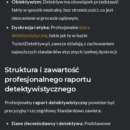
Obiektywizm:
Detektyw ma obowiązek przedstawić
fakty w sposób neutralny, bez stronniczości, co jest
nieocenione w procesie sądowym.
Dyskrecja i etyka:
Profesjonalne
biura
detektywistyczne
, takie jak te w bazie
TuJestDetektyw.pl, zawsze działają z zachowaniem
najwyższych standardów etycznych i pełnej dyskrecji.
Struktura i zawartość
profesjonalnego raportu
detektywistycznego
Profesjonalny
raport detektywistyczny
powinien być
precyzyjny i szczegółowy. Standardowo zawiera:
Dane zleceniodawcy i detektywa:
Podstawowe