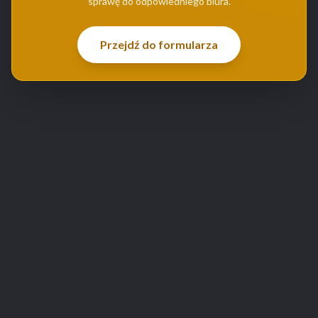
sprawę do odpowiedniego biura.
Przejdź do formularza