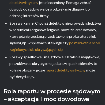
detektywistyczny
jest nieoceniony. Pomaga zebrać
dowody do sądu w walce o odzyskanie długów lub
ochronę interesów firmy.
Sprawy karne:
Chociaż detektyw nie prowadzi śledztwa
w rozumieniu organów ścigania, może zbierać dowody,
które później zostaną przedstawione prokuraturze lub
sądowi, np. w sprawach stalkingu czy
poszukiwania osób
zaginionych lub ukrywających się
.
Sprawy spadkowe i majątkowe:
Ustalenia majątkowe,
poszukiwanie ukrytego majątku czy spadkobierców to
kolejne obszary, gdzie
raport detektywistyczny
może
być decydujący.
Rola raportu w procesie sądowym
– akceptacja i moc dowodowa