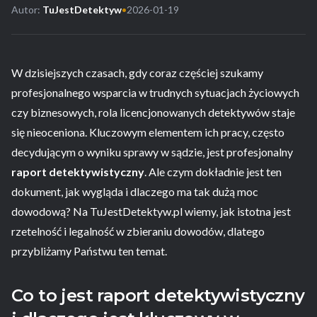
Autor:
TuJestDetektyw
•
2026-01-19
W dzisiejszych czasach, gdy coraz częściej szukamy
profesjonalnego wsparcia w trudnych sytuacjach życiowych
czy biznesowych, rola licencjonowanych detektywów staje
się nieoceniona. Kluczowym elementem ich pracy, często
decydującym o wyniku sprawy w sądzie, jest profesjonalny
raport detektywistyczny
. Ale czym dokładnie jest ten
dokument, jak wygląda i dlaczego ma tak dużą moc
dowodową? Na TuJestDetektyw.pl wiemy, jak istotna jest
rzetelność i legalność w zbieraniu dowodów, dlatego
przybliżamy Państwu ten temat.
Co to jest raport detektywistyczny