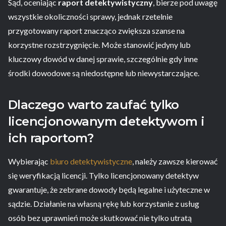
Sąd, oceniając
raport detektywistyczny
, bierze pod uwagę
wszystkie okoliczności sprawy, jednak rzetelnie
przygotowany raport znacząco zwiększa szanse na
korzystne rozstrzygnięcie. Może stanowić jedyny lub
kluczowy dowód w danej sprawie, szczególnie gdy inne
środki dowodowe są niedostępne lub niewystarczające.
Dlaczego warto zaufać tylko
licencjonowanym detektywom i
ich raportom?
Wybierając
biuro detektywistyczne
, należy zawsze kierować
się weryfikacją licencji. Tylko licencjonowany detektyw
gwarantuje, że zebrane dowody będą legalne i użyteczne w
sądzie. Działanie na własną rękę lub korzystanie z usług
osób bez uprawnień może skutkować nie tylko utratą