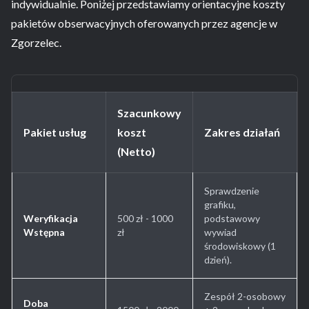
indywidualnie. Poniżej przedstawiamy orientacyjne koszty
pakietów obserwacyjnych oferowanych przez agencje w
Zgorzelec.
Szacunkowy
Pakiet usług
koszt
Zakres działań
(Netto)
Sprawdzenie
grafiku,
Weryfikacja
500 zł - 1000
podstawowy
Wstępna
zł
wywiad
środowiskowy (1
dzień).
Zespół 2-osobowy
Doba