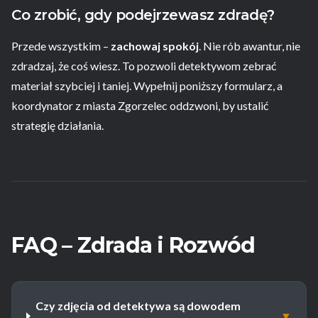
Co zrobić, gdy podejrzewasz zdradę?
Przede wszystkim –
zachowaj spokój
. Nie rób awantur, nie
zdradzaj, że coś wiesz. To pozwoli detektywom zebrać
materiał szybciej i taniej. Wypełnij poniższy formularz, a
koordynator z miasta Zgorzelec oddzwoni, by ustalić
strategię działania.
FAQ – Zdrada i Rozwód
Czy zdjęcia od detektywa są dowodem
▼