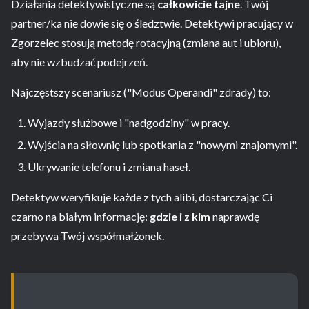
Działania detektywistyczne są
całkowicie tajne
. Twój
partner/ka nie dowie się o śledztwie. Detektywi pracujący w
Zgorzelec stosują metodę rotacyjną (zmiana aut i ubioru),
aby nie wzbudzać podejrzeń.
Najczęstszy scenariusz ("Modus Operandi" zdrady) to:
Wyjazdy służbowe i "nadgodziny" w pracy.
Wyjścia na siłownię lub spotkania z "nowymi znajomymi".
Ukrywanie telefonu i zmiana haseł.
Detektyw weryfikuje każde z tych alibi, dostarczając Ci
czarno na białym informację:
gdzie i z kim
naprawdę
przebywa Twój współmałżonek.