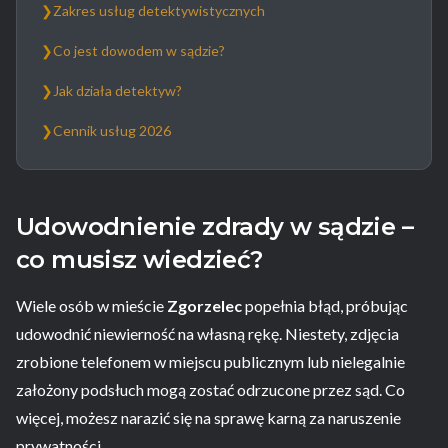
❯
Zakres usług detektywistycznych
❯
Co jest dowodem w sądzie?
❯
Jak działa detektyw?
❯
Cennik usług 2026
Udowodnienie zdrady w sądzie –
co musisz wiedzieć?
Wiele osób w mieście
Zgorzelec
popełnia błąd, próbując
udowodnić niewierność na własną rękę. Niestety, zdjęcia
zrobione telefonem w miejscu publicznym lub nielegalnie
założony podsłuch mogą zostać odrzucone przez sąd. Co
więcej, możesz narazić się na sprawę karną za naruszenie
prywatności.