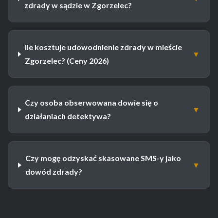
zdrady w sądzie w Zgorzelec?
Ile kosztuje udowodnienie zdrady w mieście
▼
Zgorzelec? (Ceny 2026)
Czy osoba obserwowana dowie się o
▼
działaniach detektywa?
Czy mogę odzyskać skasowane SMS-y jako
▼
dowód zdrady?