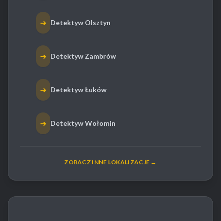
➜
Detektyw Olsztyn
➜
Detektyw Zambrów
➜
Detektyw Łuków
➜
Detektyw Wołomin
ZOBACZ INNE LOKALIZACJE →