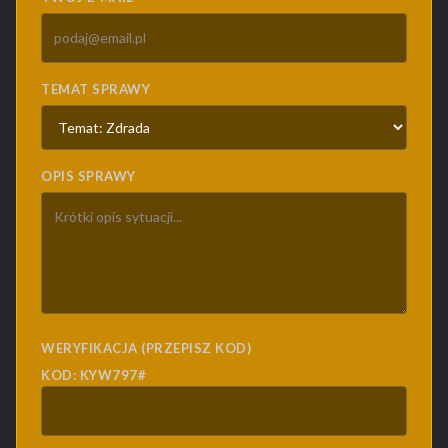
TEMAT SPRAWY
OPIS SPRAWY
WERYFIKACJA (PRZEPISZ KOD)
KOD: KYW797#