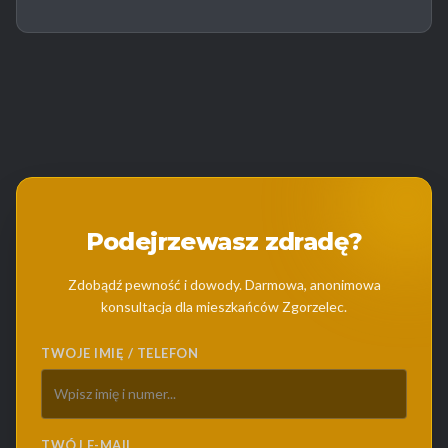
Podejrzewasz zdradę?
Zdobądź pewność i dowody. Darmowa, anonimowa
konsultacja dla mieszkańców Zgorzelec.
TWOJE IMIĘ / TELEFON
TWÓJ E-MAIL