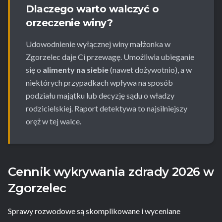
Dlaczego warto walczyć o
orzeczenie winy?
Udowodnienie wyłącznej winy małżonka w
Zgorzelec daje Ci przewagę. Umożliwia ubieganie
się o
alimenty na siebie
(nawet dożywotnio), a w
niektórych przypadkach wpływa na sposób
podziału majątku lub decyzję sądu o władzy
rodzicielskiej. Raport detektywa to najsilniejszy
oręż w tej walce.
Cennik wykrywania zdrady 2026 w
Zgorzelec
Sprawy rozwodowe są skomplikowane i wyceniane