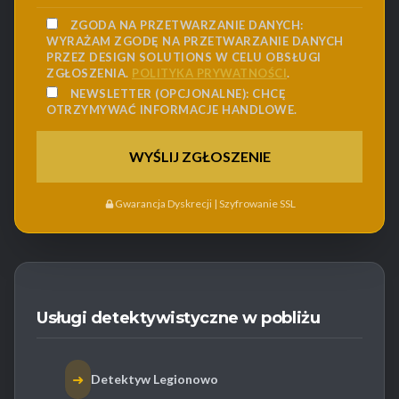
ZGODA NA PRZETWARZANIE DANYCH:
WYRAŻAM ZGODĘ NA PRZETWARZANIE DANYCH
PRZEZ DESIGN SOLUTIONS W CELU OBSŁUGI
ZGŁOSZENIA.
POLITYKA PRYWATNOŚCI
.
NEWSLETTER (OPCJONALNE):
CHCĘ
OTRZYMYWAĆ INFORMACJE HANDLOWE.
Gwarancja Dyskrecji | Szyfrowanie SSL
Usługi detektywistyczne w pobliżu
➜
Detektyw Legionowo