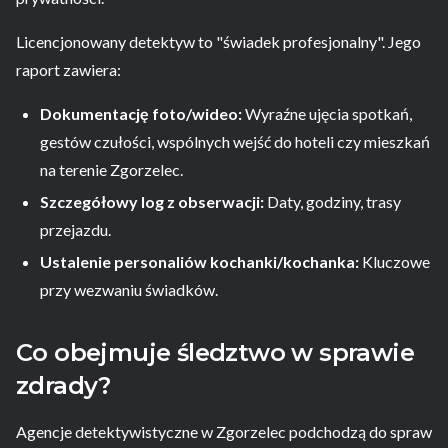
Licencjonowany detektyw to "świadek profesjonalny". Jego
raport zawiera:
Dokumentację foto/wideo:
Wyraźne ujęcia spotkań,
gestów czułości, wspólnych wejść do hoteli czy mieszkań
na terenie Zgorzelec.
Szczegółowy log z obserwacji:
Daty, godziny, trasy
przejazdu.
Ustalenie personaliów kochanki/kochanka:
Kluczowe
przy wezwaniu świadków.
Co obejmuje śledztwo w sprawie
zdrady?
Agencje detektywistyczne w Zgorzelec podchodzą do spraw