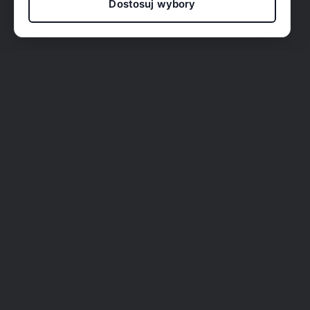
Dostosuj wybory
O nas