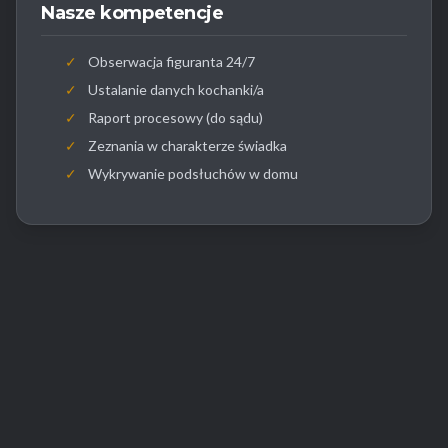
Nasze kompetencje
✓
Obserwacja figuranta 24/7
✓
Ustalanie danych kochanki/a
✓
Raport procesowy (do sądu)
✓
Zeznania w charakterze świadka
✓
Wykrywanie podsłuchów w domu