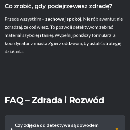
Co zrobić, gdy podejrzewasz zdradę?
Przede wszystkim –
zachowaj spokój
. Nie rób awantur, nie
zdradzaj, że coś wiesz. To pozwoli detektywom zebrać
materiał szybciej i taniej. Wypełnij poniższy formularz, a
koordynator z miasta Zgierz oddzwoni, by ustalić strategię
działania.
FAQ – Zdrada i Rozwód
Czy zdjęcia od detektywa są dowodem
▼