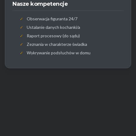
Nasze kompetencje
✓
Obserwacja figuranta 24/7
✓
Ustalanie danych kochanki/a
✓
Raport procesowy (do sądu)
✓
Zeznania w charakterze świadka
✓
Wykrywanie podsłuchów w domu