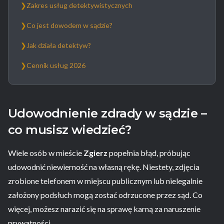
❯
Zakres usług detektywistycznych
❯
Co jest dowodem w sądzie?
❯
Jak działa detektyw?
❯
Cennik usług 2026
Udowodnienie zdrady w sądzie –
co musisz wiedzieć?
Wiele osób w mieście
Zgierz
popełnia błąd, próbując
udowodnić niewierność na własną rękę. Niestety, zdjęcia
zrobione telefonem w miejscu publicznym lub nielegalnie
założony podsłuch mogą zostać odrzucone przez sąd. Co
więcej, możesz narazić się na sprawę karną za naruszenie
prywatności.