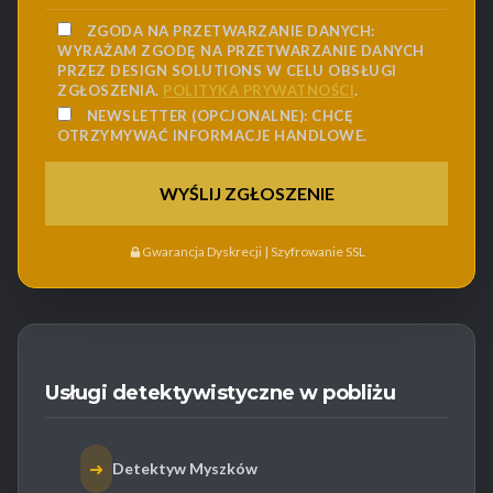
ZGODA NA PRZETWARZANIE DANYCH:
WYRAŻAM ZGODĘ NA PRZETWARZANIE DANYCH
PRZEZ DESIGN SOLUTIONS W CELU OBSŁUGI
ZGŁOSZENIA.
POLITYKA PRYWATNOŚCI
.
NEWSLETTER (OPCJONALNE):
CHCĘ
OTRZYMYWAĆ INFORMACJE HANDLOWE.
Gwarancja Dyskrecji | Szyfrowanie SSL
Usługi detektywistyczne w pobliżu
➜
Detektyw Myszków