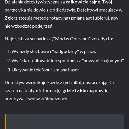
Działania detektywistyczne są
całkowicie tajne
. Twój
partner/ka nie dowie się o śledztwie. Detektywi pracujący w
Zgierz stosują metodę rotacyjną (zmiana aut i ubioru), aby
nie wzbudzać podejrzeń.
Najczęstszy scenariusz ("Modus Operandi" zdrady) to:
Wyjazdy służbowe i "nadgodziny" w pracy.
Wyjścia na siłownię lub spotkania z "nowymi znajomymi".
Ukrywanie telefonu i zmiana haseł.
Detektyw weryfikuje każde z tych alibi, dostarczając Ci
czarno na białym informację:
gdzie i z kim
naprawdę
przebywa Twój współmałżonek.