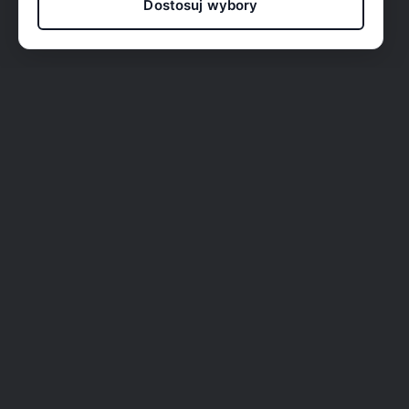
Dostosuj wybory
O nas