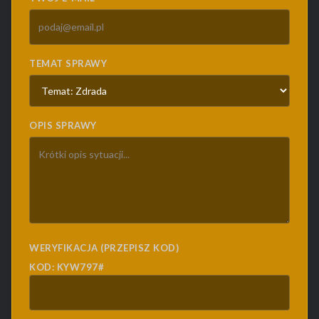
TEMAT SPRAWY
OPIS SPRAWY
WERYFIKACJA (PRZEPISZ KOD)
KOD: KYW797#