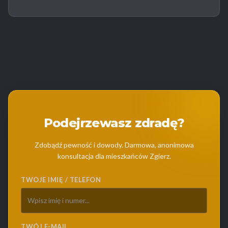
Podejrzewasz zdradę?
Zdobądź pewność i dowody. Darmowa, anonimowa
konsultacja dla mieszkańców Zgierz.
TWOJE IMIĘ / TELEFON
TWÓJ E-MAIL