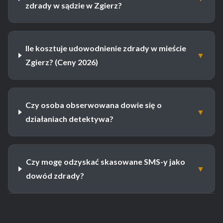
zdrady w sądzie w Zgierz?
Ile kosztuje udowodnienie zdrady w mieście
▼
Zgierz? (Ceny 2026)
Czy osoba obserwowana dowie się o
▼
działaniach detektywa?
Czy mogę odzyskać skasowane SMS-y jako
▼
dowód zdrady?