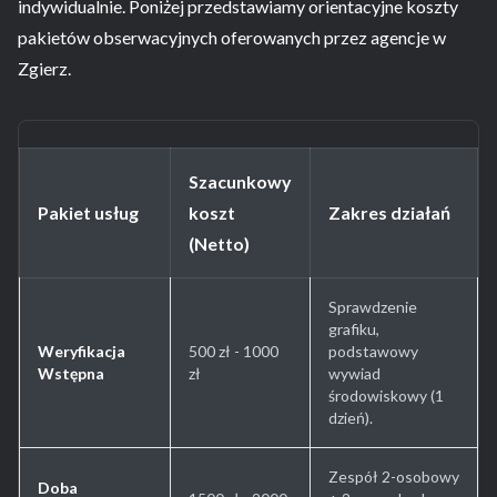
indywidualnie. Poniżej przedstawiamy orientacyjne koszty
pakietów obserwacyjnych oferowanych przez agencje w
Zgierz.
Szacunkowy
Pakiet usług
koszt
Zakres działań
(Netto)
Sprawdzenie
grafiku,
Weryfikacja
500 zł - 1000
podstawowy
Wstępna
zł
wywiad
środowiskowy (1
dzień).
Zespół 2-osobowy
Doba