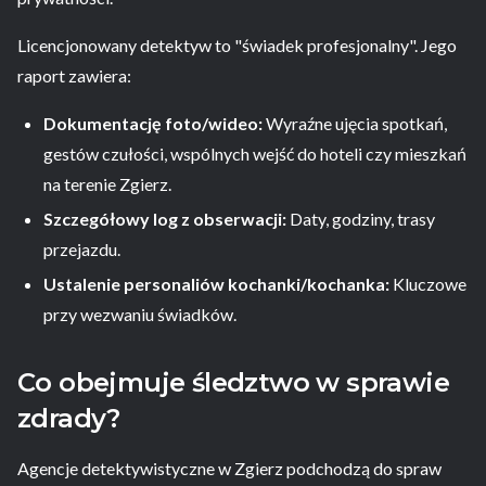
Licencjonowany detektyw to "świadek profesjonalny". Jego
raport zawiera:
Dokumentację foto/wideo:
Wyraźne ujęcia spotkań,
gestów czułości, wspólnych wejść do hoteli czy mieszkań
na terenie Zgierz.
Szczegółowy log z obserwacji:
Daty, godziny, trasy
przejazdu.
Ustalenie personaliów kochanki/kochanka:
Kluczowe
przy wezwaniu świadków.
Co obejmuje śledztwo w sprawie
zdrady?
Agencje detektywistyczne w Zgierz podchodzą do spraw