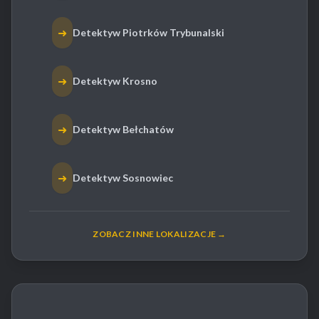
➜
Detektyw Piotrków Trybunalski
➜
Detektyw Krosno
➜
Detektyw Bełchatów
➜
Detektyw Sosnowiec
ZOBACZ INNE LOKALIZACJE →