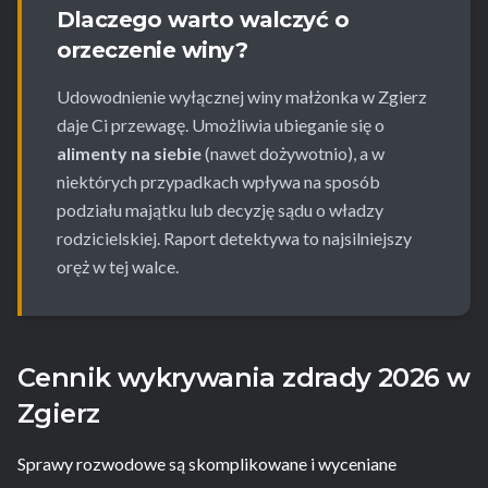
Dlaczego warto walczyć o
orzeczenie winy?
Udowodnienie wyłącznej winy małżonka w Zgierz
daje Ci przewagę. Umożliwia ubieganie się o
alimenty na siebie
(nawet dożywotnio), a w
niektórych przypadkach wpływa na sposób
podziału majątku lub decyzję sądu o władzy
rodzicielskiej. Raport detektywa to najsilniejszy
oręż w tej walce.
Cennik wykrywania zdrady 2026 w
Zgierz
Sprawy rozwodowe są skomplikowane i wyceniane