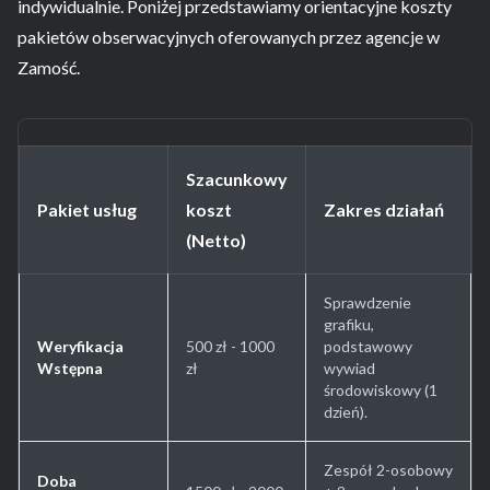
indywidualnie. Poniżej przedstawiamy orientacyjne koszty
pakietów obserwacyjnych oferowanych przez agencje w
Zamość.
Szacunkowy
Pakiet usług
koszt
Zakres działań
(Netto)
Sprawdzenie
grafiku,
Weryfikacja
500 zł - 1000
podstawowy
Wstępna
zł
wywiad
środowiskowy (1
dzień).
Zespół 2-osobowy
Doba