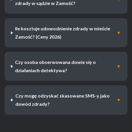
zdrady w sądzie w Zamość?
Ile kosztuje udowodnienie zdrady w mieście
▼
Zamość? (Ceny 2026)
Czy osoba obserwowana dowie się o
▼
działaniach detektywa?
Czy mogę odzyskać skasowane SMS-y jako
▼
dowód zdrady?