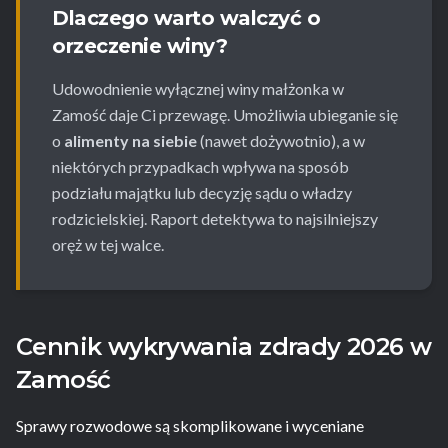
Dlaczego warto walczyć o
orzeczenie winy?
Udowodnienie wyłącznej winy małżonka w
Zamość daje Ci przewagę. Umożliwia ubieganie się
o
alimenty na siebie
(nawet dożywotnio), a w
niektórych przypadkach wpływa na sposób
podziału majątku lub decyzję sądu o władzy
rodzicielskiej. Raport detektywa to najsilniejszy
oręż w tej walce.
Cennik wykrywania zdrady 2026 w
Zamość
Sprawy rozwodowe są skomplikowane i wyceniane