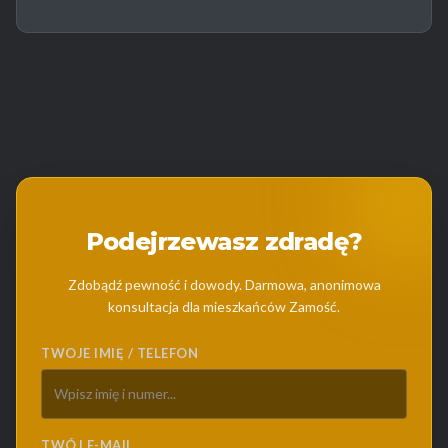
Podejrzewasz zdradę?
Zdobądź pewność i dowody. Darmowa, anonimowa
konsultacja dla mieszkańców Zamość.
TWOJE IMIĘ / TELEFON
TWÓJ E-MAIL