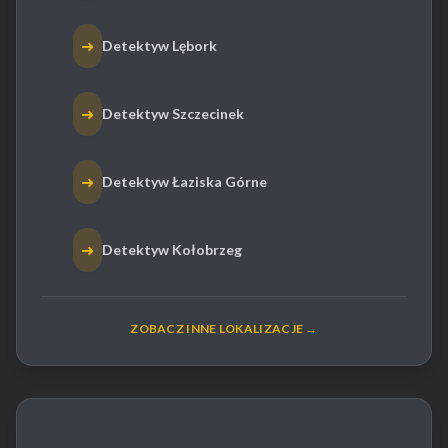
➜
Detektyw Lębork
➜
Detektyw Szczecinek
➜
Detektyw Łaziska Górne
➜
Detektyw Kołobrzeg
ZOBACZ INNE LOKALIZACJE →