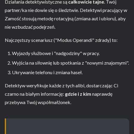
Działania detektywistyczne są
całkowicie tajne
. Twój
partner/ka nie dowie się o śledztwie. Detektywi pracujący w
Zamość stosują metodę rotacyjną (zmiana aut i ubioru), aby
nie wzbudzać podejrzeń.
Najczęstszy scenariusz ("Modus Operandi" zdrady) to:
Wyjazdy służbowe i "nadgodziny" w pracy.
Wyjścia na siłownię lub spotkania z "nowymi znajomymi".
Ukrywanie telefonu i zmiana haseł.
Detektyw weryfikuje każde z tych alibi, dostarczając Ci
czarno na białym informację:
gdzie i z kim
naprawdę
przebywa Twój współmałżonek.