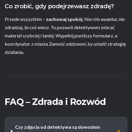
Co zrobić, gdy podejrzewasz zdradę?
Przede wszystkim –
zachowaj spokój
. Nie rób awantur, nie
zdradzaj, że coś wiesz. To pozwoli detektywom zebrać
materiał szybciej i taniej. Wypełnij poniższy formularz, a
koordynator z miasta Zamość oddzwoni, by ustalić strategię
działania.
FAQ – Zdrada i Rozwód
Czy zdjęcia od detektywa są dowodem
▼