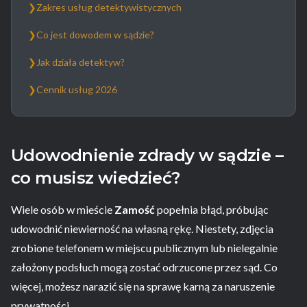
❯
Zakres usług detektywistycznych
❯
Co jest dowodem w sądzie?
❯
Jak działa detektyw?
❯
Cennik usług 2026
Udowodnienie zdrady w sądzie –
co musisz wiedzieć?
Wiele osób w mieście
Zamość
popełnia błąd, próbując
udowodnić niewierność na własną rękę. Niestety, zdjęcia
zrobione telefonem w miejscu publicznym lub nielegalnie
założony podsłuch mogą zostać odrzucone przez sąd. Co
więcej, możesz narazić się na sprawę karną za naruszenie
prywatności.