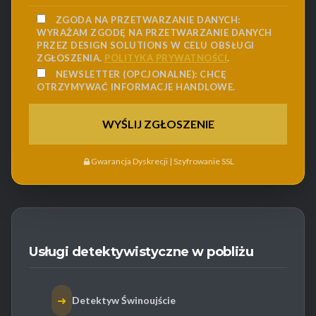
ZGODA NA PRZETWARZANIE DANYCH:
WYRAŻAM ZGODĘ NA PRZETWARZANIE DANYCH
PRZEZ DESIGN SOLUTIONS W CELU OBSŁUGI
ZGŁOSZENIA.
POLITYKA PRYWATNOŚCI
.
NEWSLETTER (OPCJONALNE):
CHCĘ
OTRZYMYWAĆ INFORMACJE HANDLOWE.
Gwarancja Dyskrecji | Szyfrowanie SSL
Usługi detektywistyczne w pobliżu
➜
Detektyw Świnoujście