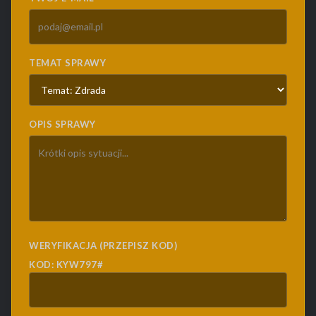
TEMAT SPRAWY
OPIS SPRAWY
WERYFIKACJA (PRZEPISZ KOD)
KOD: KYW797#