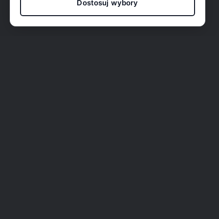
Dostosuj wybory
O nas