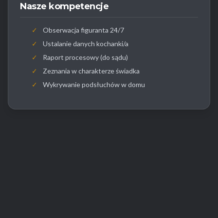
Nasze kompetencje
✓
Obserwacja figuranta 24/7
✓
Ustalanie danych kochanki/a
✓
Raport procesowy (do sądu)
✓
Zeznania w charakterze świadka
✓
Wykrywanie podsłuchów w domu