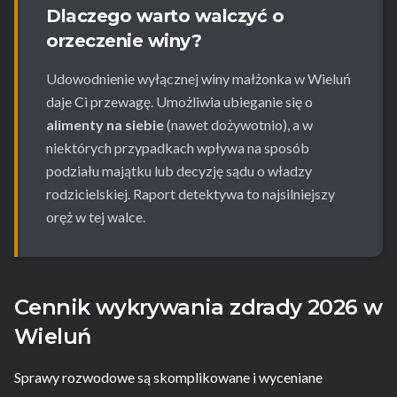
Dlaczego warto walczyć o
orzeczenie winy?
Udowodnienie wyłącznej winy małżonka w Wieluń
daje Ci przewagę. Umożliwia ubieganie się o
alimenty na siebie
(nawet dożywotnio), a w
niektórych przypadkach wpływa na sposób
podziału majątku lub decyzję sądu o władzy
rodzicielskiej. Raport detektywa to najsilniejszy
oręż w tej walce.
Cennik wykrywania zdrady 2026 w
Wieluń
Sprawy rozwodowe są skomplikowane i wyceniane