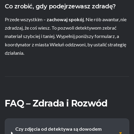
Co zrobić, gdy podejrzewasz zdradę?
Przede wszystkim –
zachowaj spokój
. Nie rób awantur, nie
zdradzaj, że coś wiesz. To pozwoli detektywom zebrać
materiał szybciej i taniej. Wypełnij poniższy formularz, a
koordynator z miasta Wieluń oddzwoni, by ustalić strategię
działania.
FAQ – Zdrada i Rozwód
Czy zdjęcia od detektywa są dowodem
▼