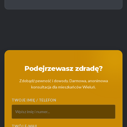
Podejrzewasz zdradę?
Zdobądź pewność i dowody. Darmowa, anonimowa
konsultacja dla mieszkańców Wieluń.
TWOJE IMIĘ / TELEFON
TWÓJ E-MAIL