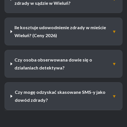
zdrady w sądzie w Wieluń?
Ile kosztuje udowodnienie zdrady w mieście
▼
Wieluń? (Ceny 2026)
Czy osoba obserwowana dowie się o
▼
działaniach detektywa?
Czy mogę odzyskać skasowane SMS-y jako
▼
dowód zdrady?