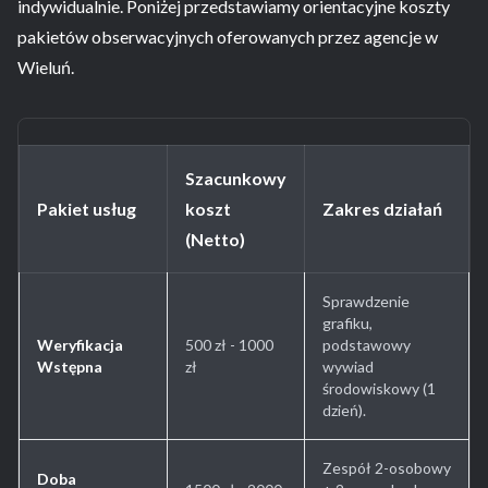
indywidualnie. Poniżej przedstawiamy orientacyjne koszty
pakietów obserwacyjnych oferowanych przez agencje w
Wieluń.
Szacunkowy
Pakiet usług
koszt
Zakres działań
(Netto)
Sprawdzenie
grafiku,
Weryfikacja
500 zł - 1000
podstawowy
Wstępna
zł
wywiad
środowiskowy (1
dzień).
Zespół 2-osobowy
Doba