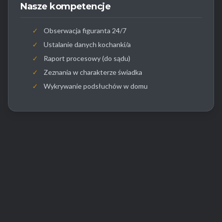
Nasze kompetencje
✓
Obserwacja figuranta 24/7
✓
Ustalanie danych kochanki/a
✓
Raport procesowy (do sądu)
✓
Zeznania w charakterze świadka
✓
Wykrywanie podsłuchów w domu