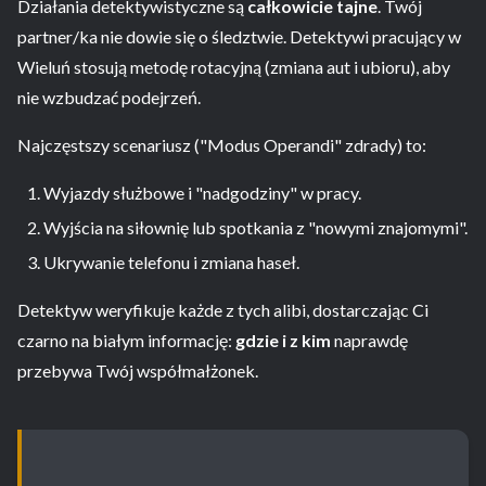
Działania detektywistyczne są
całkowicie tajne
. Twój
partner/ka nie dowie się o śledztwie. Detektywi pracujący w
Wieluń stosują metodę rotacyjną (zmiana aut i ubioru), aby
nie wzbudzać podejrzeń.
Najczęstszy scenariusz ("Modus Operandi" zdrady) to:
Wyjazdy służbowe i "nadgodziny" w pracy.
Wyjścia na siłownię lub spotkania z "nowymi znajomymi".
Ukrywanie telefonu i zmiana haseł.
Detektyw weryfikuje każde z tych alibi, dostarczając Ci
czarno na białym informację:
gdzie i z kim
naprawdę
przebywa Twój współmałżonek.