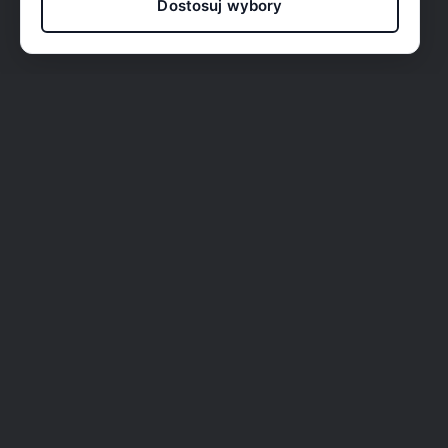
Dostosuj wybory
O nas