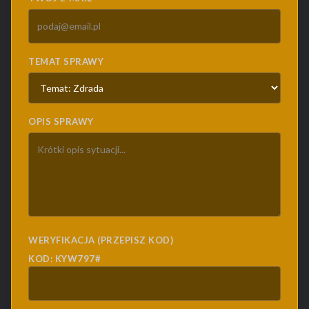
TEMAT SPRAWY
OPIS SPRAWY
WERYFIKACJA (PRZEPISZ KOD)
KOD: KYW797#