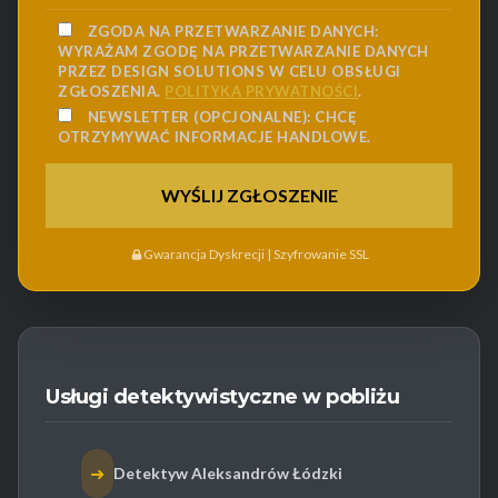
ZGODA NA PRZETWARZANIE DANYCH:
WYRAŻAM ZGODĘ NA PRZETWARZANIE DANYCH
PRZEZ DESIGN SOLUTIONS W CELU OBSŁUGI
ZGŁOSZENIA.
POLITYKA PRYWATNOŚCI
.
NEWSLETTER (OPCJONALNE):
CHCĘ
OTRZYMYWAĆ INFORMACJE HANDLOWE.
Gwarancja Dyskrecji | Szyfrowanie SSL
Usługi detektywistyczne w pobliżu
➜
Detektyw Aleksandrów Łódzki