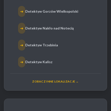
➜
Detektyw Gorzów Wielkopolski
➜
Detektyw Nakło nad Notecią
➜
Detektyw Trzebinia
➜
Detektyw Kalisz
ZOBACZ INNE LOKALIZACJE →