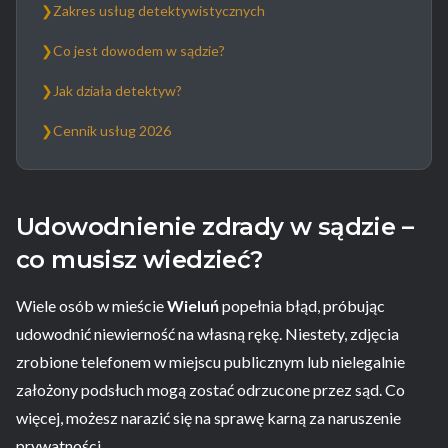
❯
Zakres usług detektywistycznych
❯
Co jest dowodem w sądzie?
❯
Jak działa detektyw?
❯
Cennik usług 2026
Udowodnienie zdrady w sądzie –
co musisz wiedzieć?
Wiele osób w mieście
Wieluń
popełnia błąd, próbując
udowodnić niewierność na własną rękę. Niestety, zdjęcia
zrobione telefonem w miejscu publicznym lub nielegalnie
założony podsłuch mogą zostać odrzucone przez sąd. Co
więcej, możesz narazić się na sprawę karną za naruszenie
prywatności.