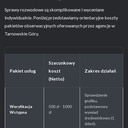
Sprawy rozwodowe są skomplikowane i wyceniane
indywidualnie. Poniżej przedstawiamy orientacyjne koszty
pakietów obserwacyjnych oferowanych przez agencje w
Tarnowskie Góry.
Szacunkowy
Pakiet usług
koszt
Zakres działań
(Netto)
Sprawdzenie
grafiku,
Weryfikacja
500 zł - 1000
podstawowy
Wstępna
zł
wywiad
środowiskowy (1
dzień).