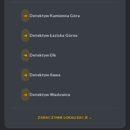
➜
Detektyw Kamienna Góra
➜
Detektyw Łaziska Górne
➜
Detektyw Ełk
➜
Detektyw Iława
➜
Detektyw Wadowice
ZOBACZ INNE LOKALIZACJE →