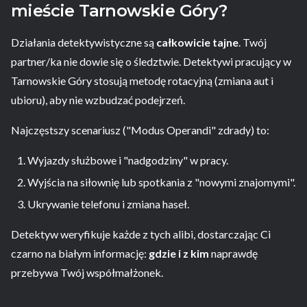
mieście Tarnowskie Góry?
Działania detektywistyczne są
całkowicie tajne
. Twój
partner/ka nie dowie się o śledztwie. Detektywi pracujący w
Tarnowskie Góry stosują metodę rotacyjną (zmiana aut i
ubioru), aby nie wzbudzać podejrzeń.
Najczęstszy scenariusz ("Modus Operandi" zdrady) to:
Wyjazdy służbowe i "nadgodziny" w pracy.
Wyjścia na siłownię lub spotkania z "nowymi znajomymi".
Ukrywanie telefonu i zmiana haseł.
Detektyw weryfikuje każde z tych alibi, dostarczając Ci
czarno na białym informację:
gdzie i z kim
naprawdę
przebywa Twój współmałżonek.