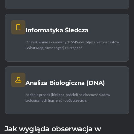
Informatyka Śledcza
Odzyskiwanie skasowanych SMS-ów, zdjęć i historii czatów
(WhatsApp, Messenger) z urządzeń.
Analiza Biologiczna (DNA)
Badanie próbek (bielizna, pościel) na obecność śladów
biologicznych (nasienia) osób trzecich.
Jak wygląda obserwacja w