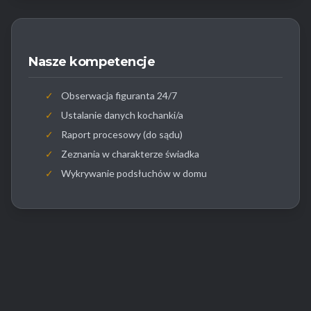
Nasze kompetencje
✓
Obserwacja figuranta 24/7
✓
Ustalanie danych kochanki/a
✓
Raport procesowy (do sądu)
✓
Zeznania w charakterze świadka
✓
Wykrywanie podsłuchów w domu