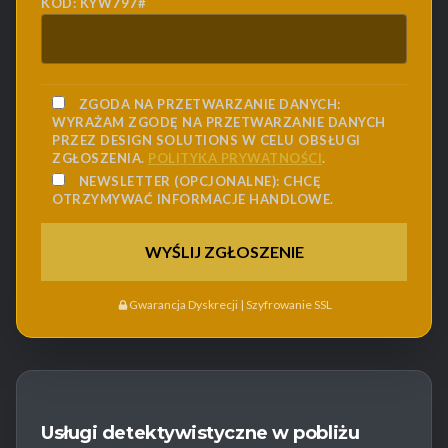
KOD: KYW797#
ZGODA NA PRZETWARZANIE DANYCH:
WYRAŻAM ZGODĘ NA PRZETWARZANIE DANYCH
PRZEZ DESIGN SOLUTIONS W CELU OBSŁUGI
ZGŁOSZENIA.
POLITYKA PRYWATNOŚCI
.
NEWSLETTER (OPCJONALNE):
CHCĘ
OTRZYMYWAĆ INFORMACJE HANDLOWE.
Gwarancja Dyskrecji | Szyfrowanie SSL
Usługi detektywistyczne w pobliżu