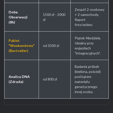
Zespół 2-osobowy
Doba
1500 zł - 2000
+ 2 samochody.
Obserwacji
zł
Raport
(8h)
foto/wideo.
Piątek-Niedziela.
Pakiet
Idealny przy
"Weekendowy"
od 3500 zł
wyjazdach
(Bestseller)
"integracyjnych".
Badanie próbek
(bielizna, pościel)
Analiza DNA
pod kątem
od 800 zł
(Zdrada)
materiału
genetycznego
innej osoby.