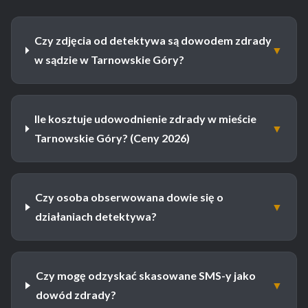
Czy zdjęcia od detektywa są dowodem zdrady
▼
w sądzie w Tarnowskie Góry?
Ile kosztuje udowodnienie zdrady w mieście
▼
Tarnowskie Góry? (Ceny 2026)
Czy osoba obserwowana dowie się o
▼
działaniach detektywa?
Czy mogę odzyskać skasowane SMS-y jako
▼
dowód zdrady?