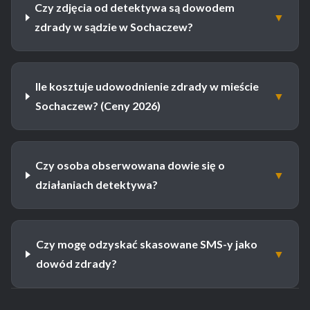
Czy zdjęcia od detektywa są dowodem
▼
zdrady w sądzie w Sochaczew?
Ile kosztuje udowodnienie zdrady w mieście
▼
Sochaczew? (Ceny 2026)
Czy osoba obserwowana dowie się o
▼
działaniach detektywa?
Czy mogę odzyskać skasowane SMS-y jako
▼
dowód zdrady?