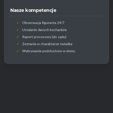
Nasze kompetencje
✓
Obserwacja figuranta 24/7
✓
Ustalanie danych kochanki/a
✓
Raport procesowy (do sądu)
✓
Zeznania w charakterze świadka
✓
Wykrywanie podsłuchów w domu