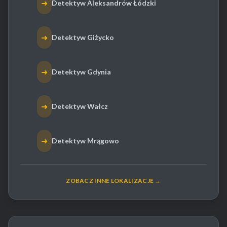
➜
Detektyw Aleksandrów Łódzki
➜
Detektyw Giżycko
➜
Detektyw Gdynia
➜
Detektyw Wałcz
➜
Detektyw Mrągowo
ZOBACZ INNE LOKALIZACJE →