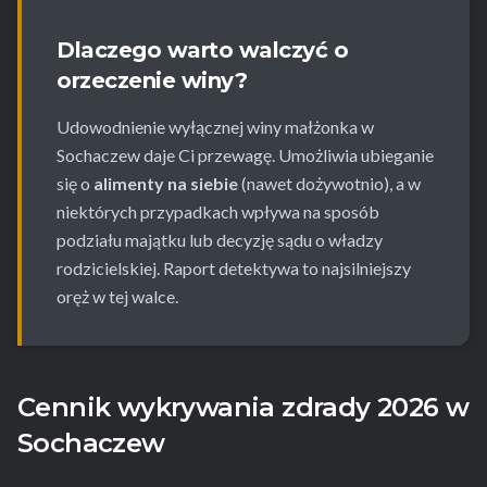
Dlaczego warto walczyć o
orzeczenie winy?
Udowodnienie wyłącznej winy małżonka w
Sochaczew daje Ci przewagę. Umożliwia ubieganie
się o
alimenty na siebie
(nawet dożywotnio), a w
niektórych przypadkach wpływa na sposób
podziału majątku lub decyzję sądu o władzy
rodzicielskiej. Raport detektywa to najsilniejszy
oręż w tej walce.
Cennik wykrywania zdrady 2026 w
Sochaczew