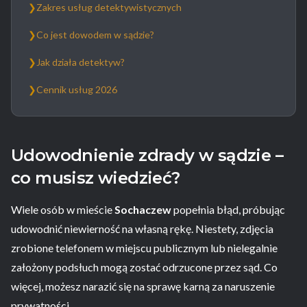
❯
Zakres usług detektywistycznych
❯
Co jest dowodem w sądzie?
❯
Jak działa detektyw?
❯
Cennik usług 2026
Udowodnienie zdrady w sądzie –
co musisz wiedzieć?
Wiele osób w mieście
Sochaczew
popełnia błąd, próbując
udowodnić niewierność na własną rękę. Niestety, zdjęcia
zrobione telefonem w miejscu publicznym lub nielegalnie
założony podsłuch mogą zostać odrzucone przez sąd. Co
więcej, możesz narazić się na sprawę karną za naruszenie
prywatności.