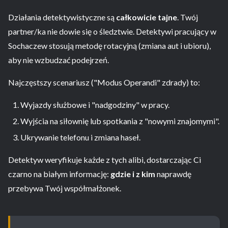
Działania detektywistyczne są
całkowicie tajne
. Twój
partner/ka nie dowie się o śledztwie. Detektywi pracujący w
Sochaczew stosują metodę rotacyjną (zmiana aut i ubioru),
aby nie wzbudzać podejrzeń.
Najczęstszy scenariusz ("Modus Operandi" zdrady) to:
Wyjazdy służbowe i "nadgodziny" w pracy.
Wyjścia na siłownię lub spotkania z "nowymi znajomymi".
Ukrywanie telefonu i zmiana haseł.
Detektyw weryfikuje każde z tych alibi, dostarczając Ci
czarno na białym informację:
gdzie i z kim
naprawdę
przebywa Twój współmałżonek.