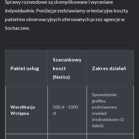
Sprawy rozwodowe są skomplikowane i wyceniane
indywidualnie. Poniżej przedstawiamy orientacyjne koszty
pakietów obserwacyjnych oferowanych przez agencje w
Sochaczew.
Szacunkowy
Pakiet usług
koszt
Zakres działań
(Netto)
Sprawdzenie
grafiku,
Weryfikacja
500 zł - 1000
podstawowy
Wstępna
zł
wywiad
środowiskowy (1
dzień).