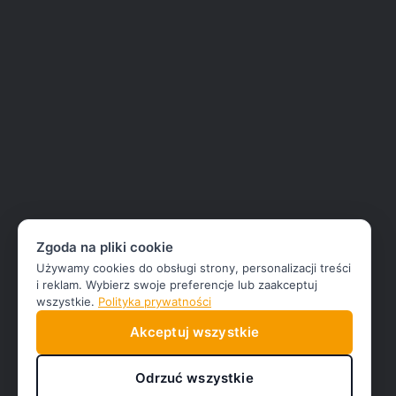
Zgoda na pliki cookie
Używamy cookies do obsługi strony, personalizacji treści
i reklam. Wybierz swoje preferencje lub zaakceptuj
wszystkie.
Polityka prywatności
Akceptuj wszystkie
Odrzuć wszystkie