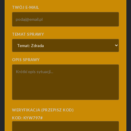
TWÓJ E-MAIL
TEMAT SPRAWY
OPIS SPRAWY
WERYFIKACJA (PRZEPISZ KOD)
KOD: KYW797#