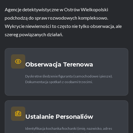
Agencje detektywistyczne w Ostrów Wielkopolski
podchodzą do spraw rozwodowych kompleksowo.
Wykrycie niewierności to często nie tylko obserwacja, ale
szereg powiązanych działań.
Obserwacja Terenowa
Dyskretne śledzenie figuranta (samochodowe i piesze).
Dokumentacja spotkań z osobami trzecimi.
Ustalanie Personaliów
Identyfikacja kochanka/kochanki (imię, nazwisko, adres