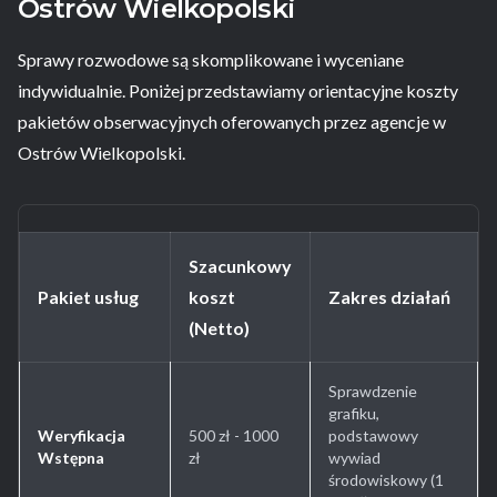
Ostrów Wielkopolski
Sprawy rozwodowe są skomplikowane i wyceniane
indywidualnie. Poniżej przedstawiamy orientacyjne koszty
pakietów obserwacyjnych oferowanych przez agencje w
Ostrów Wielkopolski.
Szacunkowy
Pakiet usług
koszt
Zakres działań
(Netto)
Sprawdzenie
grafiku,
Weryfikacja
500 zł - 1000
podstawowy
Wstępna
zł
wywiad
środowiskowy (1