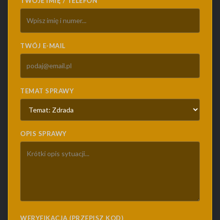
TWOJE IMIĘ / TELEFON
TWÓJ E-MAIL
TEMAT SPRAWY
OPIS SPRAWY
WERYFIKACJA (PRZEPISZ KOD)