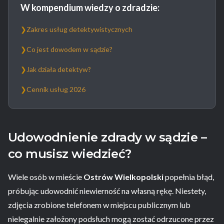
W kompendium wiedzy o zdradzie:
❯
Zakres usług detektywistycznych
❯
Co jest dowodem w sądzie?
❯
Jak działa detektyw?
❯
Cennik usług 2026
Udowodnienie zdrady w sądzie –
co musisz wiedzieć?
Wiele osób w mieście
Ostrów Wielkopolski
popełnia błąd,
próbując udowodnić niewierność na własną rękę. Niestety,
zdjęcia zrobione telefonem w miejscu publicznym lub
nielegalnie założony podsłuch mogą zostać odrzucone przez