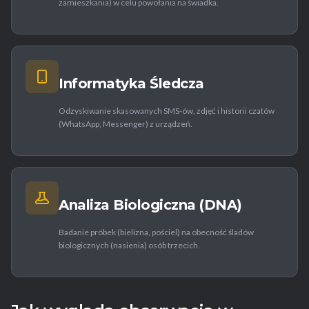
zamieszkania) w celu powołania na świadka.
Informatyka Śledcza
Odzyskiwanie skasowanych SMS-ów, zdjęć i historii czatów
(WhatsApp, Messenger) z urządzeń.
Analiza Biologiczna (DNA)
Badanie próbek (bielizna, pościel) na obecność śladów
biologicznych (nasienia) osób trzecich.