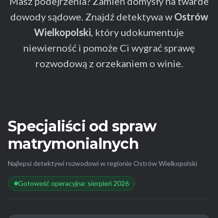
Masz podejrzenia? Zamień domysły na twarde
dowody sądowe. Znajdź detektywa w
Ostrów
Wielkopolski
, który udokumentuje
niewierność i pomoże Ci wygrać sprawę
rozwodową z orzekaniem o winie.
Specjaliści od spraw
matrymonialnych
Najlepsi detektywi rozwodowi w regionie Ostrów Wielkopolski
Gotowość operacyjna: sierpień 2026