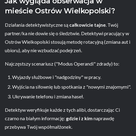
Jak wygląda obserwacja w
mieście Ostrów Wielkopolski?
Działania detektywistyczne są
całkowicie tajne
. Twój
partner/ka nie dowie się o śledztwie. Detektywi pracujący w
Ostrów Wielkopolski stosują metodę rotacyjną (zmiana aut i
ubioru), aby nie wzbudzać podejrzeń.
Najczęstszy scenariusz ("Modus Operandi" zdrady) to:
Wyjazdy służbowe i "nadgodziny" w pracy.
Wyjścia na siłownię lub spotkania z "nowymi znajomymi".
Ukrywanie telefonu i zmiana haseł.
Detektyw weryfikuje każde z tych alibi, dostarczając Ci
czarno na białym informację:
gdzie i z kim
naprawdę
przebywa Twój współmałżonek.