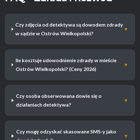
Czy zdjęcia od detektywa są dowodem zdrady
▼
w sądzie w Ostrów Wielkopolski?
Ile kosztuje udowodnienie zdrady w mieście
▼
Ostrów Wielkopolski? (Ceny 2026)
Czy osoba obserwowana dowie się o
▼
działaniach detektywa?
Czy mogę odzyskać skasowane SMS-y jako
▼