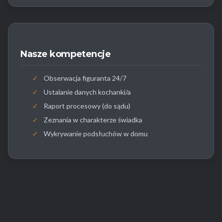
Nasze kompetencje
✓
Obserwacja figuranta 24/7
✓
Ustalanie danych kochanki/a
✓
Raport procesowy (do sądu)
✓
Zeznania w charakterze świadka
✓
Wykrywanie podsłuchów w domu