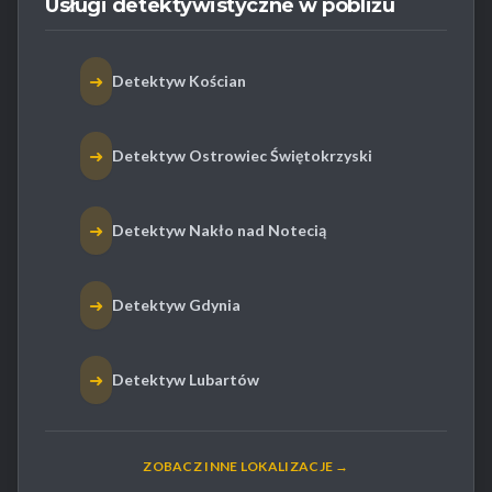
Usługi detektywistyczne w pobliżu
➜
Detektyw Kościan
➜
Detektyw Ostrowiec Świętokrzyski
➜
Detektyw Nakło nad Notecią
➜
Detektyw Gdynia
➜
Detektyw Lubartów
ZOBACZ INNE LOKALIZACJE →