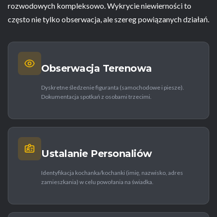
rozwodowych kompleksowo. Wykrycie niewierności to
często nie tylko obserwacja, ale szereg powiązanych działań.
Obserwacja Terenowa
Dyskretne śledzenie figuranta (samochodowe i piesze).
Dokumentacja spotkań z osobami trzecimi.
Ustalanie Personaliów
Identyfikacja kochanka/kochanki (imię, nazwisko, adres
zamieszkania) w celu powołania na świadka.