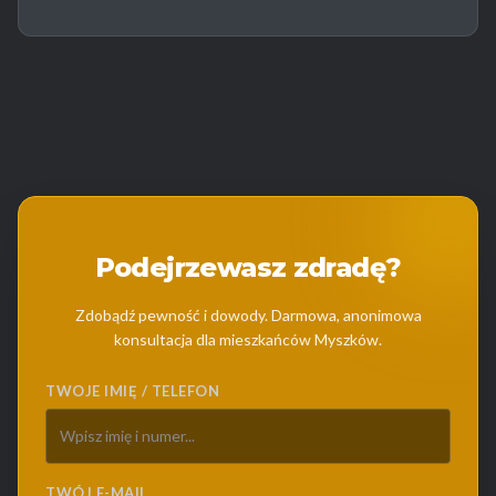
Podejrzewasz zdradę?
Zdobądź pewność i dowody. Darmowa, anonimowa
konsultacja dla mieszkańców Myszków.
TWOJE IMIĘ / TELEFON
TWÓJ E-MAIL