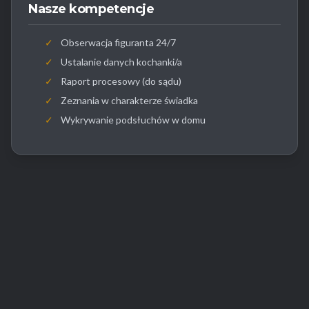
Nasze kompetencje
✓
Obserwacja figuranta 24/7
✓
Ustalanie danych kochanki/a
✓
Raport procesowy (do sądu)
✓
Zeznania w charakterze świadka
✓
Wykrywanie podsłuchów w domu