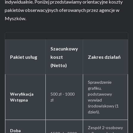
indywidualnie. Poniżej przedstawiamy orientacyjne koszty
pakietów obserwacyjnych oferowanych przez agencje w
Myszków.
Szacunkowy
Pakiet usług
koszt
Zakres działań
(Netto)
Sprawdzenie
grafiku,
Weryfikacja
500 zł - 1000
podstawowy
Wstępna
zł
wywiad
środowiskowy (1
dzień).
Zespół 2-osobowy
Doba