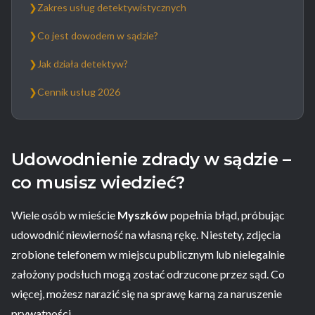
❯
Zakres usług detektywistycznych
❯
Co jest dowodem w sądzie?
❯
Jak działa detektyw?
❯
Cennik usług 2026
Udowodnienie zdrady w sądzie –
co musisz wiedzieć?
Wiele osób w mieście
Myszków
popełnia błąd, próbując
udowodnić niewierność na własną rękę. Niestety, zdjęcia
zrobione telefonem w miejscu publicznym lub nielegalnie
założony podsłuch mogą zostać odrzucone przez sąd. Co
więcej, możesz narazić się na sprawę karną za naruszenie
prywatności.