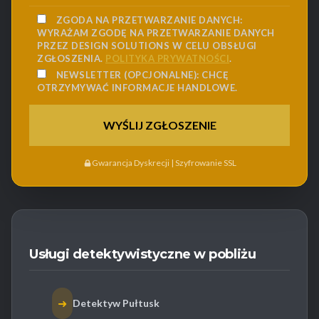
ZGODA NA PRZETWARZANIE DANYCH:
WYRAŻAM ZGODĘ NA PRZETWARZANIE DANYCH
PRZEZ DESIGN SOLUTIONS W CELU OBSŁUGI
ZGŁOSZENIA.
POLITYKA PRYWATNOŚCI
.
NEWSLETTER (OPCJONALNE):
CHCĘ
OTRZYMYWAĆ INFORMACJE HANDLOWE.
Gwarancja Dyskrecji | Szyfrowanie SSL
Usługi detektywistyczne w pobliżu
➜
Detektyw Pułtusk