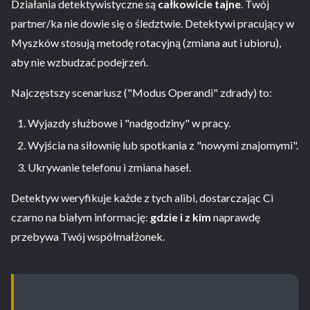
Działania detektywistyczne są
całkowicie tajne
. Twój
partner/ka nie dowie się o śledztwie. Detektywi pracujący w
Myszków stosują metodę rotacyjną (zmiana aut i ubioru),
aby nie wzbudzać podejrzeń.
Najczęstszy scenariusz ("Modus Operandi" zdrady) to:
Wyjazdy służbowe i "nadgodziny" w pracy.
Wyjścia na siłownię lub spotkania z "nowymi znajomymi".
Ukrywanie telefonu i zmiana haseł.
Detektyw weryfikuje każde z tych alibi, dostarczając Ci
czarno na białym informację:
gdzie i z kim
naprawdę
przebywa Twój współmałżonek.