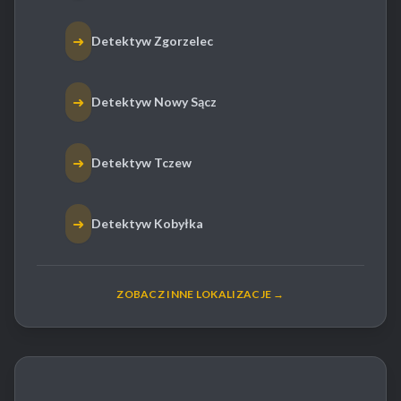
➜
Detektyw Zgorzelec
➜
Detektyw Nowy Sącz
➜
Detektyw Tczew
➜
Detektyw Kobyłka
ZOBACZ INNE LOKALIZACJE →