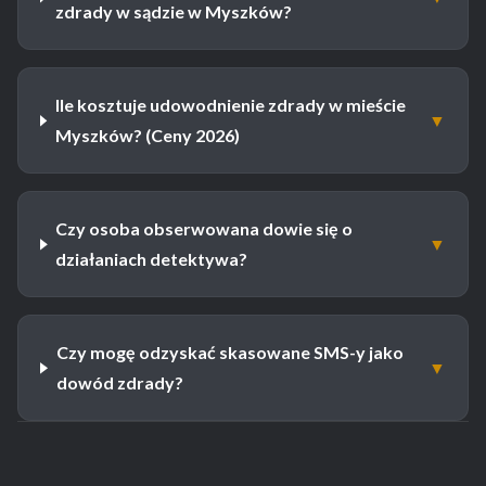
zdrady w sądzie w Myszków?
Ile kosztuje udowodnienie zdrady w mieście
▼
Myszków? (Ceny 2026)
Czy osoba obserwowana dowie się o
▼
działaniach detektywa?
Czy mogę odzyskać skasowane SMS-y jako
▼
dowód zdrady?