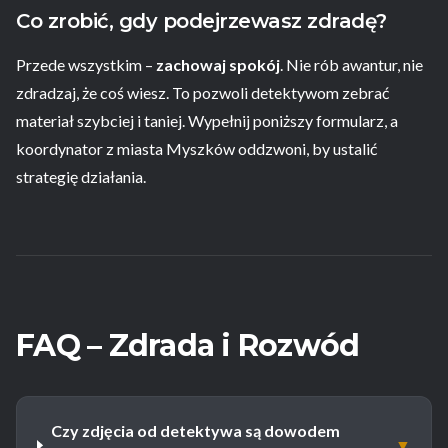
Co zrobić, gdy podejrzewasz zdradę?
Przede wszystkim –
zachowaj spokój
. Nie rób awantur, nie
zdradzaj, że coś wiesz. To pozwoli detektywom zebrać
materiał szybciej i taniej. Wypełnij poniższy formularz, a
koordynator z miasta Myszków oddzwoni, by ustalić
strategię działania.
FAQ – Zdrada i Rozwód
Czy zdjęcia od detektywa są dowodem
▼