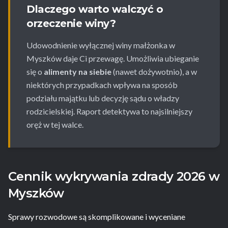
Dlaczego warto walczyć o
orzeczenie winy?
Udowodnienie wyłącznej winy małżonka w
Myszków daje Ci przewagę. Umożliwia ubieganie
się o
alimenty na siebie
(nawet dożywotnio), a w
niektórych przypadkach wpływa na sposób
podziału majątku lub decyzję sądu o władzy
rodzicielskiej. Raport detektywa to najsilniejszy
oręż w tej walce.
Cennik wykrywania zdrady 2026 w
Myszków
Sprawy rozwodowe są skomplikowane i wyceniane