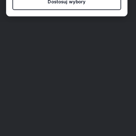
Dostosuj wybory
O nas