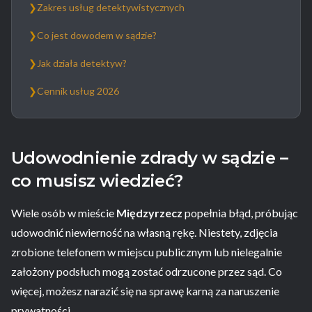
❯
Zakres usług detektywistycznych
❯
Co jest dowodem w sądzie?
❯
Jak działa detektyw?
❯
Cennik usług 2026
Udowodnienie zdrady w sądzie –
co musisz wiedzieć?
Wiele osób w mieście
Międzyrzecz
popełnia błąd, próbując
udowodnić niewierność na własną rękę. Niestety, zdjęcia
zrobione telefonem w miejscu publicznym lub nielegalnie
założony podsłuch mogą zostać odrzucone przez sąd. Co
więcej, możesz narazić się na sprawę karną za naruszenie
prywatności.