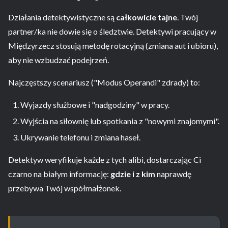
Działania detektywistyczne są
całkowicie tajne
. Twój
partner/ka nie dowie się o śledztwie. Detektywi pracujący w
Międzyrzecz stosują metodę rotacyjną (zmiana aut i ubioru),
aby nie wzbudzać podejrzeń.
Najczęstszy scenariusz ("Modus Operandi" zdrady) to:
Wyjazdy służbowe i "nadgodziny" w pracy.
Wyjścia na siłownię lub spotkania z "nowymi znajomymi".
Ukrywanie telefonu i zmiana haseł.
Detektyw weryfikuje każde z tych alibi, dostarczając Ci
czarno na białym informację:
gdzie i z kim
naprawdę
przebywa Twój współmałżonek.