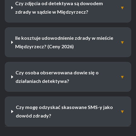
Czy zdjęcia od detektywa są dowodem
▼
zdrady w sądzie w Międzyrzecz?
Ile kosztuje udowodnienie zdrady w mieście
▼
Międzyrzecz? (Ceny 2026)
Czy osoba obserwowana dowie się o
▼
działaniach detektywa?
Czy mogę odzyskać skasowane SMS-y jako
▼
dowód zdrady?