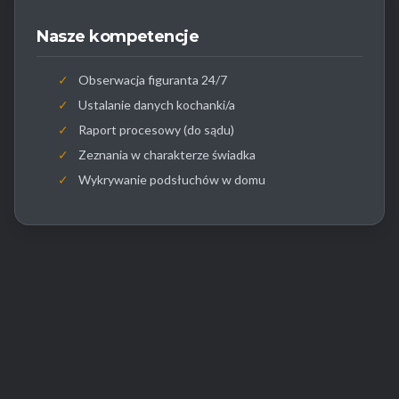
Nasze kompetencje
✓
Obserwacja figuranta 24/7
✓
Ustalanie danych kochanki/a
✓
Raport procesowy (do sądu)
✓
Zeznania w charakterze świadka
✓
Wykrywanie podsłuchów w domu