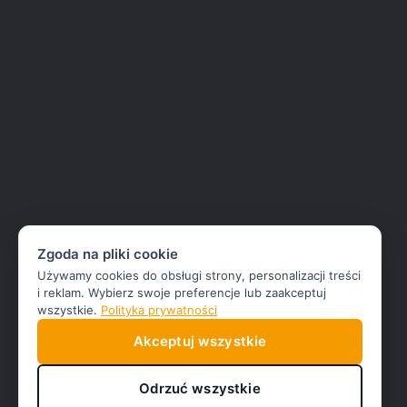
Zgoda na pliki cookie
Używamy cookies do obsługi strony, personalizacji treści
i reklam. Wybierz swoje preferencje lub zaakceptuj
wszystkie.
Polityka prywatności
Akceptuj wszystkie
Odrzuć wszystkie