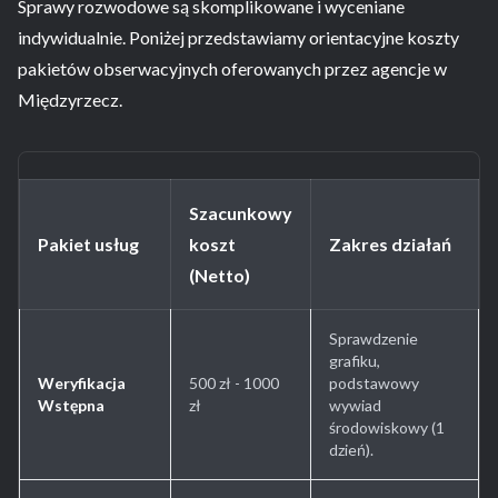
Sprawy rozwodowe są skomplikowane i wyceniane
indywidualnie. Poniżej przedstawiamy orientacyjne koszty
pakietów obserwacyjnych oferowanych przez agencje w
Międzyrzecz.
Szacunkowy
Pakiet usług
koszt
Zakres działań
(Netto)
Sprawdzenie
grafiku,
Weryfikacja
500 zł - 1000
podstawowy
Wstępna
zł
wywiad
środowiskowy (1
dzień).