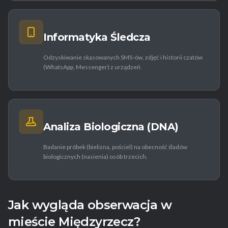
Informatyka Śledcza
Odzyskiwanie skasowanych SMS-ów, zdjęć i historii czatów
(WhatsApp, Messenger) z urządzeń.
Analiza Biologiczna (DNA)
Badanie próbek (bielizna, pościel) na obecność śladów
biologicznych (nasienia) osób trzecich.
Jak wygląda obserwacja w
mieście Międzyrzecz?