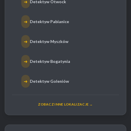
➜
Detektyw Otwock
➜
Detektyw Pabianice
➜
Detektyw Myszków
➜
Detektyw Bogatynia
➜
Detektyw Goleniów
ZOBACZ INNE LOKALIZACJE →