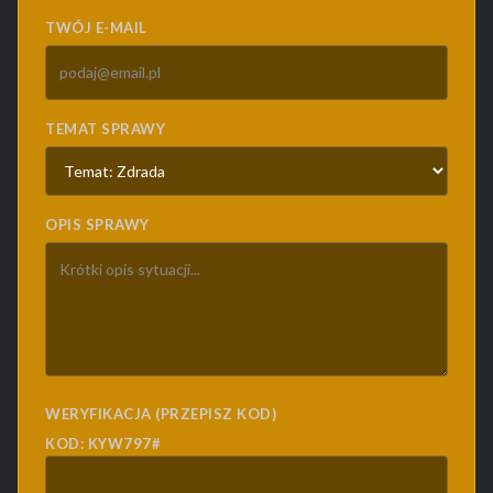
TWÓJ E-MAIL
TEMAT SPRAWY
OPIS SPRAWY
WERYFIKACJA (PRZEPISZ KOD)
KOD: KYW797#