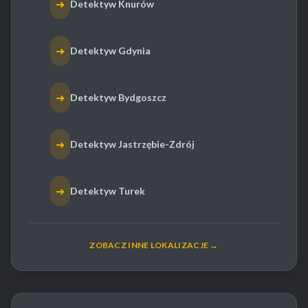
➜
Detektyw Knurów
➜
Detektyw Gdynia
➜
Detektyw Bydgoszcz
➜
Detektyw Jastrzębie-Zdrój
➜
Detektyw Turek
ZOBACZ INNE LOKALIZACJE →