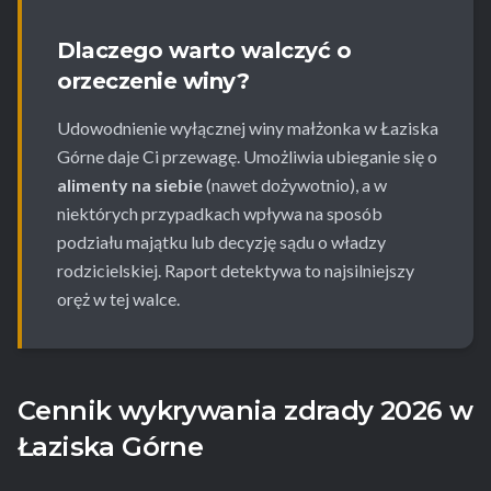
Dlaczego warto walczyć o
orzeczenie winy?
Udowodnienie wyłącznej winy małżonka w Łaziska
Górne daje Ci przewagę. Umożliwia ubieganie się o
alimenty na siebie
(nawet dożywotnio), a w
niektórych przypadkach wpływa na sposób
podziału majątku lub decyzję sądu o władzy
rodzicielskiej. Raport detektywa to najsilniejszy
oręż w tej walce.
Cennik wykrywania zdrady 2026 w
Łaziska Górne