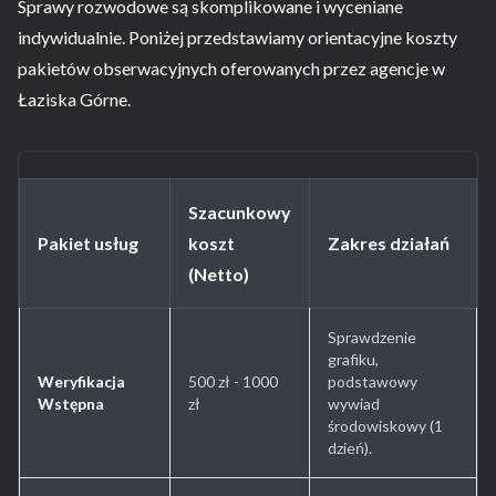
Sprawy rozwodowe są skomplikowane i wyceniane
indywidualnie. Poniżej przedstawiamy orientacyjne koszty
pakietów obserwacyjnych oferowanych przez agencje w
Łaziska Górne.
Szacunkowy
Pakiet usług
koszt
Zakres działań
(Netto)
Sprawdzenie
grafiku,
Weryfikacja
500 zł - 1000
podstawowy
Wstępna
zł
wywiad
środowiskowy (1
dzień).