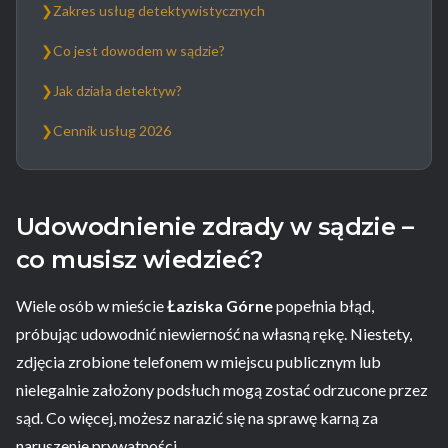
❯
Zakres usług detektywistycznych
❯
Co jest dowodem w sądzie?
❯
Jak działa detektyw?
❯
Cennik usług 2026
Udowodnienie zdrady w sądzie –
co musisz wiedzieć?
Wiele osób w mieście
Łaziska Górne
popełnia błąd,
próbując udowodnić niewierność na własną rękę. Niestety,
zdjęcia zrobione telefonem w miejscu publicznym lub
nielegalnie założony podsłuch mogą zostać odrzucone przez
sąd. Co więcej, możesz narazić się na sprawę karną za
naruszenie prywatności.