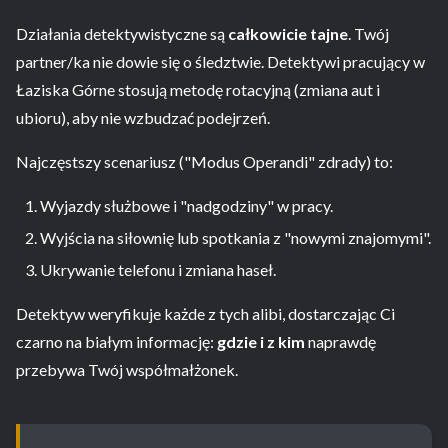
Działania detektywistyczne są
całkowicie tajne
. Twój
partner/ka nie dowie się o śledztwie. Detektywi pracujący w
Łaziska Górne stosują metodę rotacyjną (zmiana aut i
ubioru), aby nie wzbudzać podejrzeń.
Najczęstszy scenariusz ("Modus Operandi" zdrady) to:
Wyjazdy służbowe i "nadgodziny" w pracy.
Wyjścia na siłownię lub spotkania z "nowymi znajomymi".
Ukrywanie telefonu i zmiana haseł.
Detektyw weryfikuje każde z tych alibi, dostarczając Ci
czarno na białym informację:
gdzie i z kim
naprawdę
przebywa Twój współmałżonek.