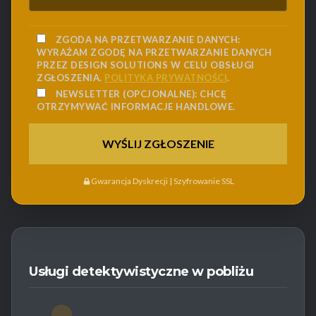
ZGODA NA PRZETWARZANIE DANYCH:
WYRAŻAM ZGODĘ NA PRZETWARZANIE DANYCH
PRZEZ DESIGN SOLUTIONS W CELU OBSŁUGI
ZGŁOSZENIA.
POLITYKA PRYWATNOŚCI
.
NEWSLETTER (OPCJONALNE):
CHCĘ
OTRZYMYWAĆ INFORMACJE HANDLOWE.
Gwarancja Dyskrecji | Szyfrowanie SSL
Usługi detektywistyczne w pobliżu