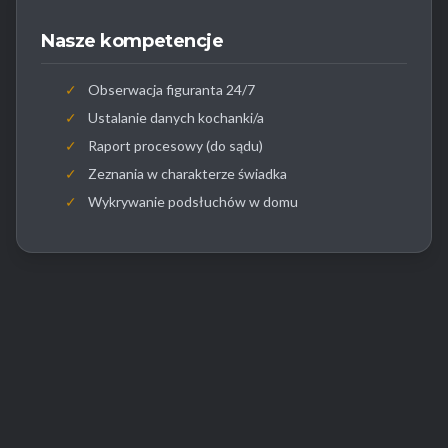
Nasze kompetencje
✓
Obserwacja figuranta 24/7
✓
Ustalanie danych kochanki/a
✓
Raport procesowy (do sądu)
✓
Zeznania w charakterze świadka
✓
Wykrywanie podsłuchów w domu