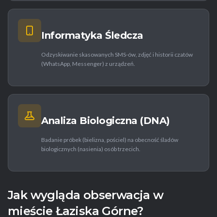
Informatyka Śledcza
Odzyskiwanie skasowanych SMS-ów, zdjęć i historii czatów
(WhatsApp, Messenger) z urządzeń.
Analiza Biologiczna (DNA)
Badanie próbek (bielizna, pościel) na obecność śladów
biologicznych (nasienia) osób trzecich.
Jak wygląda obserwacja w
mieście Łaziska Górne?