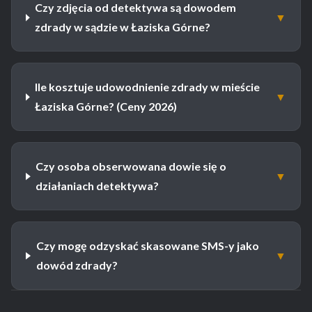
Czy zdjęcia od detektywa są dowodem
▼
zdrady w sądzie w Łaziska Górne?
Ile kosztuje udowodnienie zdrady w mieście
▼
Łaziska Górne? (Ceny 2026)
Czy osoba obserwowana dowie się o
▼
działaniach detektywa?
Czy mogę odzyskać skasowane SMS-y jako
▼
dowód zdrady?