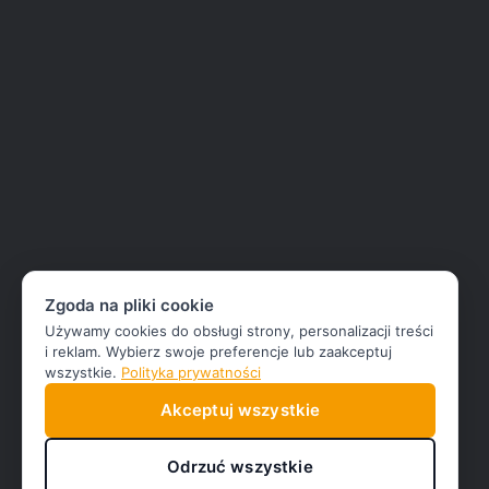
Zgoda na pliki cookie
Używamy cookies do obsługi strony, personalizacji treści
i reklam. Wybierz swoje preferencje lub zaakceptuj
wszystkie.
Polityka prywatności
Akceptuj wszystkie
Odrzuć wszystkie