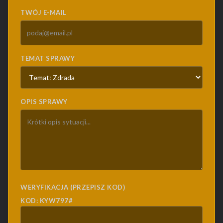
TWÓJ E-MAIL
TEMAT SPRAWY
OPIS SPRAWY
WERYFIKACJA (PRZEPISZ KOD)
KOD: KYW797#