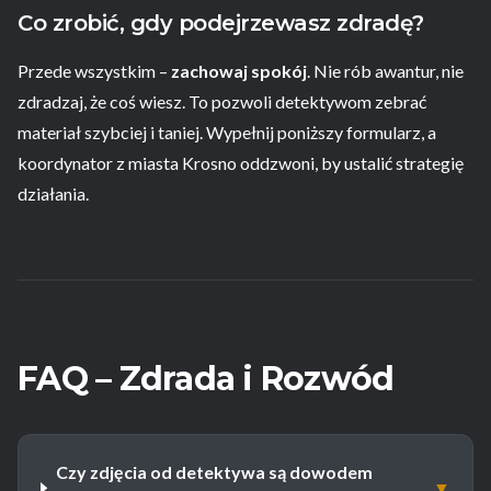
Co zrobić, gdy podejrzewasz zdradę?
Przede wszystkim –
zachowaj spokój
. Nie rób awantur, nie
zdradzaj, że coś wiesz. To pozwoli detektywom zebrać
materiał szybciej i taniej. Wypełnij poniższy formularz, a
koordynator z miasta Krosno oddzwoni, by ustalić strategię
działania.
FAQ – Zdrada i Rozwód
Czy zdjęcia od detektywa są dowodem
▼