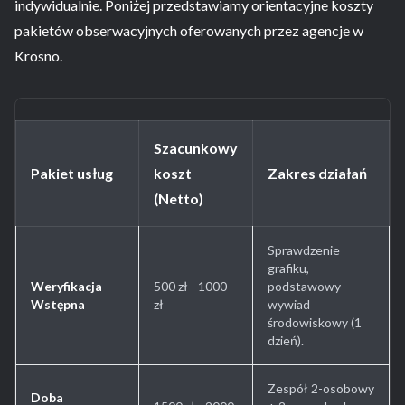
indywidualnie. Poniżej przedstawiamy orientacyjne koszty
pakietów obserwacyjnych oferowanych przez agencje w
Krosno.
Szacunkowy
Pakiet usług
koszt
Zakres działań
(Netto)
Sprawdzenie
grafiku,
Weryfikacja
500 zł - 1000
podstawowy
Wstępna
zł
wywiad
środowiskowy (1
dzień).
Zespół 2-osobowy
Doba