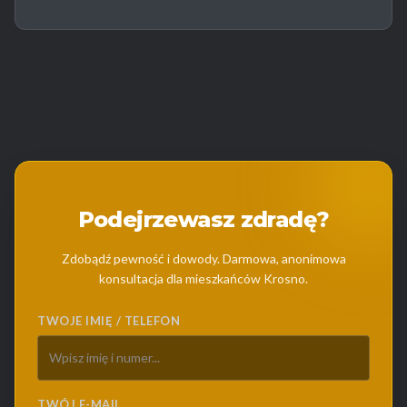
Podejrzewasz zdradę?
Zdobądź pewność i dowody. Darmowa, anonimowa
konsultacja dla mieszkańców Krosno.
TWOJE IMIĘ / TELEFON
TWÓJ E-MAIL