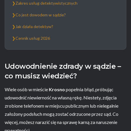
❯
Zakres usług detektywistycznych
❯
Co jest dowodem w sądzie?
❯
Jak działa detektyw?
❯
Cennik usług 2026
Udowodnienie zdrady w sądzie –
co musisz wiedzieć?
Wiele osób w mieście
Krosno
popełnia błąd, próbując
udowodnić niewierność na własną rękę. Niestety, zdjęcia
zrobione telefonem w miejscu publicznym lub nielegalnie
założony podsłuch mogą zostać odrzucone przez sąd. Co
więcej, możesz narazić się na sprawę karną za naruszenie
prywatności.