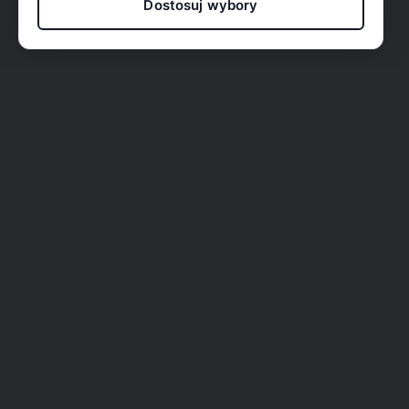
Dostosuj wybory
O nas