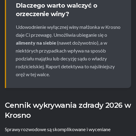
Dlaczego warto walczyć o
orzeczenie winy?
Udowodnienie wyłącznej winy małżonka w Krosno
daje Ci przewagę. Umożliwia ubieganie się o
alimenty na siebie
(nawet dożywotnio), a w
niektórych przypadkach wpływa na sposób
podziału majątku lub decyzję sądu o władzy
rodzicielskiej. Raport detektywa to najsilniejszy
oręż w tej walce.
Cennik wykrywania zdrady 2026 w
Krosno
Sprawy rozwodowe są skomplikowane i wyceniane