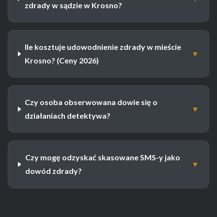
zdrady w sądzie w Krosno?
Ile kosztuje udowodnienie zdrady w mieście
▼
Krosno? (Ceny 2026)
Czy osoba obserwowana dowie się o
▼
działaniach detektywa?
Czy mogę odzyskać skasowane SMS-y jako
▼
dowód zdrady?