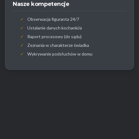
Nasze kompetencje
✓
Obserwacja figuranta 24/7
✓
Ustalanie danych kochanki/a
✓
Raport procesowy (do sądu)
✓
Zeznania w charakterze świadka
✓
Wykrywanie podsłuchów w domu