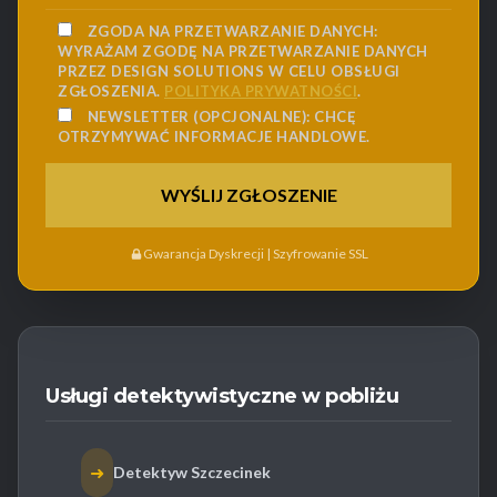
ZGODA NA PRZETWARZANIE DANYCH:
WYRAŻAM ZGODĘ NA PRZETWARZANIE DANYCH
PRZEZ DESIGN SOLUTIONS W CELU OBSŁUGI
ZGŁOSZENIA.
POLITYKA PRYWATNOŚCI
.
NEWSLETTER (OPCJONALNE):
CHCĘ
OTRZYMYWAĆ INFORMACJE HANDLOWE.
Gwarancja Dyskrecji | Szyfrowanie SSL
Usługi detektywistyczne w pobliżu
➜
Detektyw Szczecinek