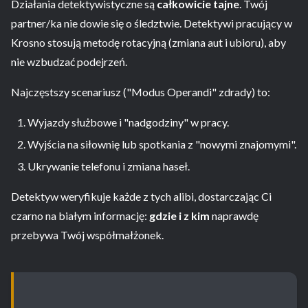
Działania detektywistyczne są
całkowicie tajne
. Twój
partner/ka nie dowie się o śledztwie. Detektywi pracujący w
Krosno stosują metodę rotacyjną (zmiana aut i ubioru), aby
nie wzbudzać podejrzeń.
Najczęstszy scenariusz ("Modus Operandi" zdrady) to:
Wyjazdy służbowe i "nadgodziny" w pracy.
Wyjścia na siłownię lub spotkania z "nowymi znajomymi".
Ukrywanie telefonu i zmiana haseł.
Detektyw weryfikuje każde z tych alibi, dostarczając Ci
czarno na białym informację:
gdzie i z kim
naprawdę
przebywa Twój współmałżonek.