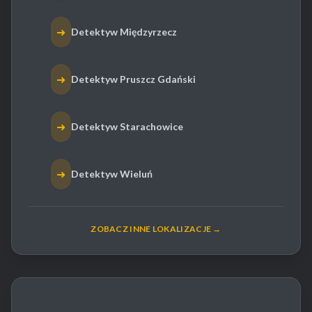
➜
Detektyw Międzyrzecz
➜
Detektyw Pruszcz Gdański
➜
Detektyw Starachowice
➜
Detektyw Wieluń
ZOBACZ INNE LOKALIZACJE →