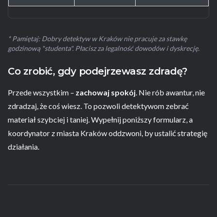
* Pamiętaj: Dobry detektyw w Kraków nie pracuje za stawkę
godzinową "studenta". Płacisz za legalność dowodów i dyskrecję.
Co zrobić, gdy podejrzewasz zdradę?
Przede wszystkim –
zachowaj spokój
. Nie rób awantur, nie
zdradzaj, że coś wiesz. To pozwoli detektywom zebrać
materiał szybciej i taniej. Wypełnij poniższy formularz, a
koordynator z miasta Kraków oddzwoni, by ustalić strategię
działania.