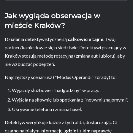
Jak wygląda obserwacja w
mieście Kraków?
Działania detektywistyczne są
całkowicie tajne
. Twój
partner/ka nie dowie się o śledztwie. Detektywi pracujący w
Kraków stosują metodę rotacyjną (zmiana aut i ubioru), aby
nie wzbudzać podejrzeń.
Najczęstszy scenariusz ("Modus Operandi" zdrady) to:
Wyjazdy służbowe i "nadgodziny" w pracy.
Wyjścia na siłownię lub spotkania z "nowymi znajomymi".
Ukrywanie telefonu i zmiana haseł.
Detektyw weryfikuje każde z tych alibi, dostarczając Ci
czarno na białym informację:
gdzie i z kim
naprawdę