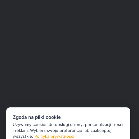
Zgoda na pliki cookie
Używamy cookies do obsługi strony, personalizacji treści
i reklam. Wybierz swoje preferencje lub zaakceptuj
wszystkie.
Polityka prywatności