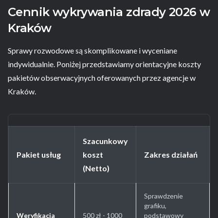
Cennik wykrywania zdrady 2026 w
Kraków
Sprawy rozwodowe są skomplikowane i wyceniane
indywidualnie. Poniżej przedstawiamy orientacyjne koszty
pakietów obserwacyjnych oferowanych przez agencje w
Kraków.
Szacunkowy
Pakiet usług
koszt
Zakres działań
(Netto)
Sprawdzenie
grafiku,
Weryfikacja
500 zł - 1000
podstawowy