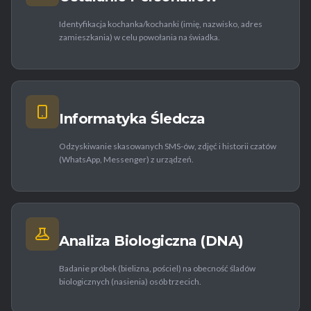
Identyfikacja kochanka/kochanki (imię, nazwisko, adres
zamieszkania) w celu powołania na świadka.
Informatyka Śledcza
Odzyskiwanie skasowanych SMS-ów, zdjęć i historii czatów
(WhatsApp, Messenger) z urządzeń.
Analiza Biologiczna (DNA)
Badanie próbek (bielizna, pościel) na obecność śladów
biologicznych (nasienia) osób trzecich.