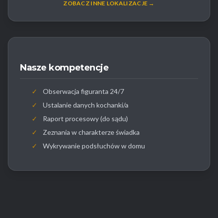
ZOBACZ INNE LOKALIZACJE →
Nasze kompetencje
✓
Obserwacja figuranta 24/7
✓
Ustalanie danych kochanki/a
✓
Raport procesowy (do sądu)
✓
Zeznania w charakterze świadka
✓
Wykrywanie podsłuchów w domu