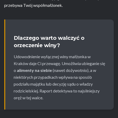
przebywa Twój współmałżonek.
Dlaczego warto walczyć o
orzeczenie winy?
Udowodnienie wyłącznej winy małżonka w
Kraków daje Ci przewagę. Umożliwia ubieganie się
o
alimenty na siebie
(nawet dożywotnio), a w
niektórych przypadkach wpływa na sposób
podziału majątku lub decyzję sądu o władzy
rodzicielskiej. Raport detektywa to najsilniejszy
oręż w tej walce.