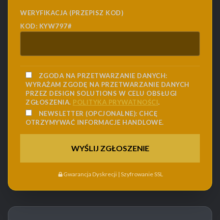
WERYFIKACJA (PRZEPISZ KOD)
KOD: KYW797#
ZGODA NA PRZETWARZANIE DANYCH:
WYRAŻAM ZGODĘ NA PRZETWARZANIE DANYCH
PRZEZ DESIGN SOLUTIONS W CELU OBSŁUGI
ZGŁOSZENIA.
POLITYKA PRYWATNOŚCI
.
NEWSLETTER (OPCJONALNE):
CHCĘ
OTRZYMYWAĆ INFORMACJE HANDLOWE.
Gwarancja Dyskrecji | Szyfrowanie SSL