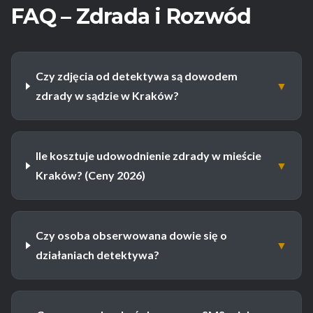
FAQ – Zdrada i Rozwód
Czy zdjęcia od detektywa są dowodem
▼
zdrady w sądzie w Kraków?
Ile kosztuje udowodnienie zdrady w mieście
▼
Kraków? (Ceny 2026)
Czy osoba obserwowana dowie się o
▼
działaniach detektywa?