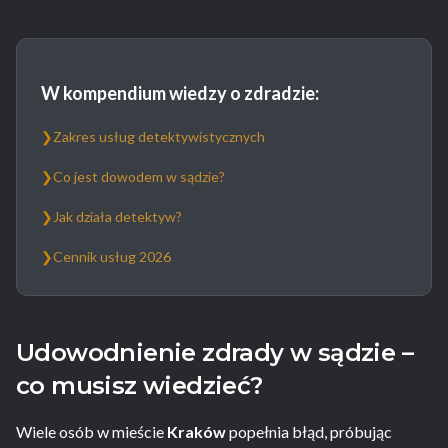
W kompendium wiedzy o zdradzie:
❯
Zakres usług detektywistycznych
❯
Co jest dowodem w sądzie?
❯
Jak działa detektyw?
❯
Cennik usług 2026
Udowodnienie zdrady w sądzie –
co musisz wiedzieć?
Wiele osób w mieście
Kraków
popełnia błąd, próbując