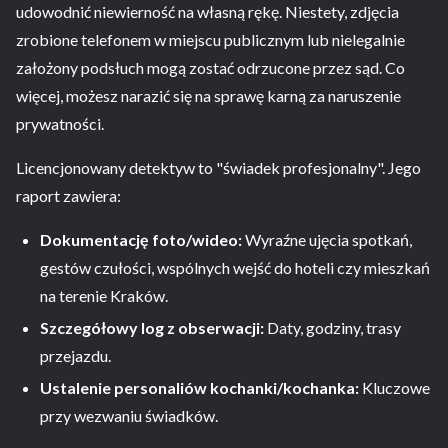
udowodnić niewierność na własną rękę. Niestety, zdjęcia
zrobione telefonem w miejscu publicznym lub nielegalnie
założony podsłuch mogą zostać odrzucone przez sąd. Co
więcej, możesz narazić się na sprawę karną za naruszenie
prywatności.
Licencjonowany detektyw to "świadek profesjonalny". Jego
raport zawiera:
Dokumentację foto/wideo:
Wyraźne ujęcia spotkań,
gestów czułości, wspólnych wejść do hoteli czy mieszkań
na terenie Kraków.
Szczegółowy log z obserwacji:
Daty, godziny, trasy
przejazdu.
Ustalenie personaliów kochanki/kochanka:
Kluczowe
przy wezwaniu świadków.