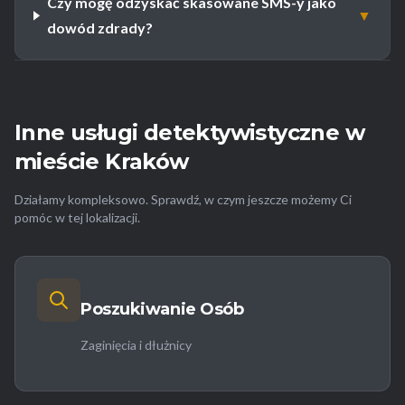
Czy mogę odzyskać skasowane SMS-y jako
▼
dowód zdrady?
Inne usługi detektywistyczne w
mieście Kraków
Działamy kompleksowo. Sprawdź, w czym jeszcze możemy Ci
pomóc w tej lokalizacji.
Poszukiwanie Osób
Zaginięcia i dłużnicy