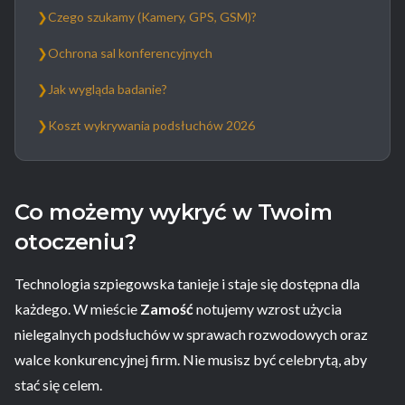
❯
Czego szukamy (Kamery, GPS, GSM)?
❯
Ochrona sal konferencyjnych
❯
Jak wygląda badanie?
❯
Koszt wykrywania podsłuchów 2026
Co możemy wykryć w Twoim
otoczeniu?
Technologia szpiegowska tanieje i staje się dostępna dla
każdego. W mieście
Zamość
notujemy wzrost użycia
nielegalnych podsłuchów w sprawach rozwodowych oraz
walce konkurencyjnej firm. Nie musisz być celebrytą, aby
stać się celem.