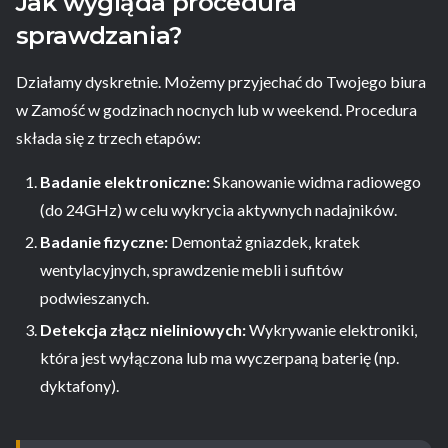
Jak wygląda procedura
sprawdzania?
Działamy dyskretnie. Możemy przyjechać do Twojego biura
w Zamość w godzinach nocnych lub w weekend. Procedura
składa się z trzech etapów:
Badanie elektroniczne:
Skanowanie widma radiowego
(do 24GHz) w celu wykrycia aktywnych nadajników.
Badanie fizyczne:
Demontaż gniazdek, kratek
wentylacyjnych, sprawdzenie mebli i sufitów
podwieszanych.
Detekcja złącz nieliniowych:
Wykrywanie elektroniki,
która jest wyłączona lub ma wyczerpaną baterię (np.
dyktafony).