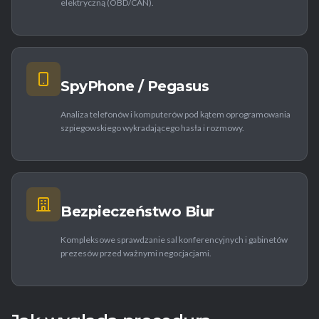
elektryczną (OBD/CAN).
SpyPhone / Pegasus
Analiza telefonów i komputerów pod kątem oprogramowania
szpiegowskiego wykradającego hasła i rozmowy.
Bezpieczeństwo Biur
Kompleksowe sprawdzanie sal konferencyjnych i gabinetów
prezesów przed ważnymi negocjacjami.