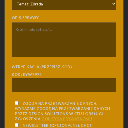
OPIS SPRAWY
WERYFIKACJA (PRZEPISZ KOD)
KOD: KYW797#
ZGODA NA PRZETWARZANIE DANYCH:
WYRAŻAM ZGODĘ NA PRZETWARZANIE DANYCH
PRZEZ DESIGN SOLUTIONS W CELU OBSŁUGI
ZGŁOSZENIA.
POLITYKA PRYWATNOŚCI
.
NEWSLETTER (OPCJONALNE):
CHCĘ