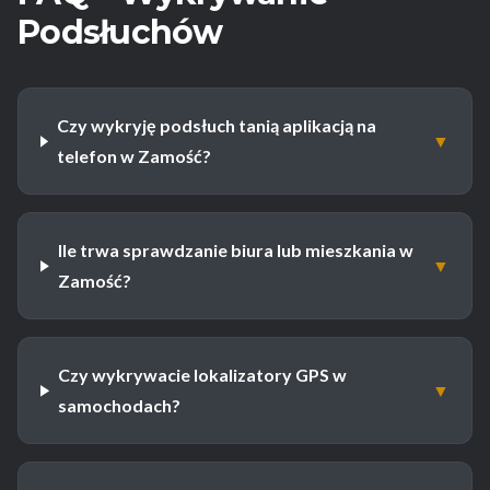
Podsłuchów
Czy wykryję podsłuch tanią aplikacją na
▼
telefon w Zamość?
Ile trwa sprawdzanie biura lub mieszkania w
▼
Zamość?
Czy wykrywacie lokalizatory GPS w
▼
samochodach?