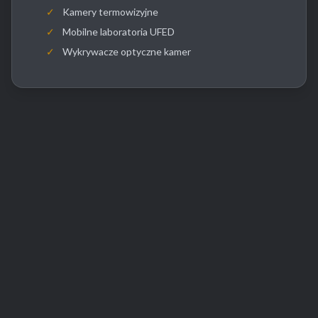
✓
Kamery termowizyjne
✓
Mobilne laboratoria UFED
✓
Wykrywacze optyczne kamer