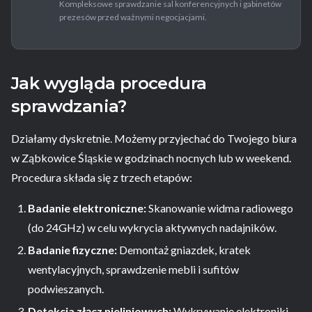
Kompleksowe sprawdzanie sal konferencyjnych i gabinetów
prezesów przed ważnymi negocjacjami.
Jak wygląda procedura
sprawdzania?
Działamy dyskretnie. Możemy przyjechać do Twojego biura
w Ząbkowice Śląskie w godzinach nocnych lub w weekend.
Procedura składa się z trzech etapów:
Badanie elektroniczne:
Skanowanie widma radiowego
(do 24GHz) w celu wykrycia aktywnych nadajników.
Badanie fizyczne:
Demontaż gniazdek, kratek
wentylacyjnych, sprawdzenie mebli i sufitów
podwieszanych.
Detekcja złącz nieliniowych:
Wykrywanie elektroniki,