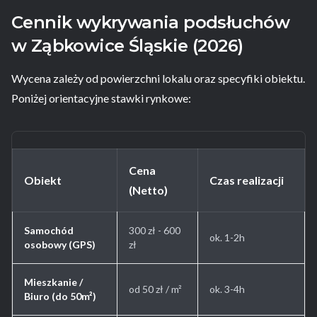
Cennik wykrywania podsłuchów
w Ząbkowice Śląskie (2026)
Wycena zależy od powierzchni lokalu oraz specyfiki obiektu.
Poniżej orientacyjne stawki rynkowe:
Cena
Obiekt
Czas realizacji
(Netto)
Samochód
300 zł - 600
ok. 1-2h
osobowy (GPS)
zł
Mieszkanie /
od 50 zł / m²
ok. 3-4h
Biuro (do 50m²)