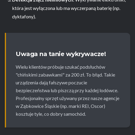
która jest wyłączona lub ma wyczerpaną baterię (np.
dyktafony).
Uwaga na tanie wykrywacze!
Wielu klientów próbuje szukać podsłuchów
"chińskimi zabawkami" za 200 zł. To błąd. Takie
urządzenia dają fałszywe poczucie
bezpieczeństwa lub piszczą przy każdej lodówce.
Profesjonalny sprzęt używany przez nasze agencje
w Ząbkowice Śląskie (np. marki REI, Oscor)
kosztuje tyle, co dobry samochód.