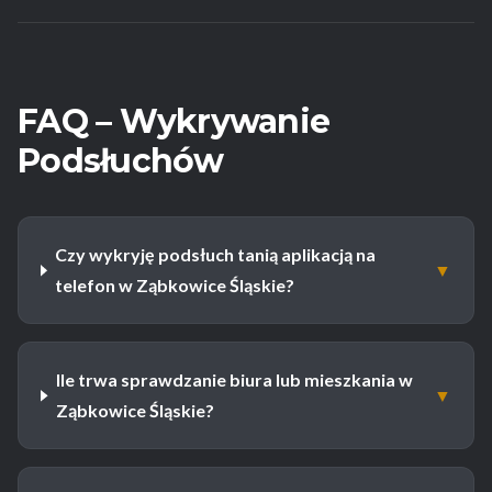
FAQ – Wykrywanie
Podsłuchów
Czy wykryję podsłuch tanią aplikacją na
▼
telefon w Ząbkowice Śląskie?
Ile trwa sprawdzanie biura lub mieszkania w
▼
Ząbkowice Śląskie?