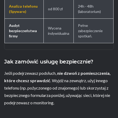
Analiza telefonu
24h - 48h
od 800 zł
(Spyware)
(laboratorium)
Audyt
Pełne
Wycena
bezpieczeństwa
zabezpieczenie
indywidualna
firmy
spotkań.
Jak zamówić usługę bezpiecznie?
Jeśli podejrzewasz podsłuch,
nie dzwoń z pomieszczenia,
które chcesz sprawdzić
. Wyjdź na zewnątrz, użyj innego
telefonu (np. pożyczonego od znajomego) lub skorzystaj z
bezpiecznego formularza poniżej, używając sieci, której nie
podejrzewasz o monitoring.