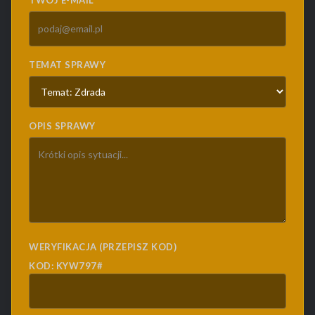
TWÓJ E-MAIL
TEMAT SPRAWY
OPIS SPRAWY
WERYFIKACJA (PRZEPISZ KOD)
KOD: KYW797#