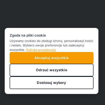
Zgoda na pliki cookie
Używamy cookies do obsługi strony, personalizacji treści
i reklam. Wybierz swoje preferencje lub zaakceptuj
wszystkie.
Polityka prywatności
Akceptuj wszystkie
Odrzuć wszystkie
Dostosuj wybory