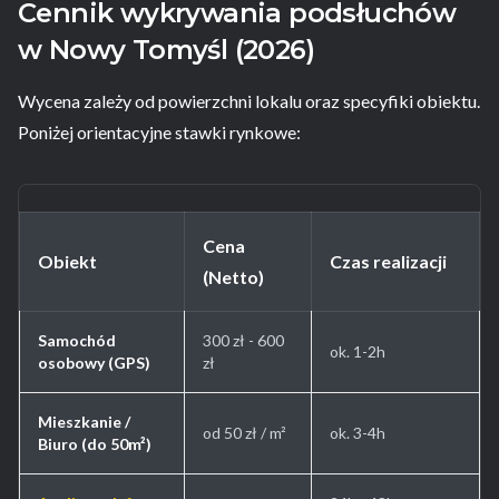
Cennik wykrywania podsłuchów
w Nowy Tomyśl (2026)
Wycena zależy od powierzchni lokalu oraz specyfiki obiektu.
Poniżej orientacyjne stawki rynkowe:
Cena
Obiekt
Czas realizacji
(Netto)
Samochód
300 zł - 600
ok. 1-2h
osobowy (GPS)
zł
Mieszkanie /
od 50 zł / m²
ok. 3-4h
Biuro (do 50m²)