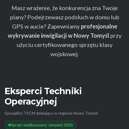
Masz wrażenie, że konkurencja zna Twoje
plany? Podejrzewasz podsłuch w domu lub
GPS w aucie? Zapewniamy
profesjonalne
wykrywanie inwigilacji w Nowy Tomyśl
przy
użyciu certyfikowanego sprzętu klasy
wojskowej.
Eksperci Techniki
Operacyjnej
Specjaliści TSCM działający w regionie Nowy Tomyśl
Sprzęt skalibrowany: sierpień 2026