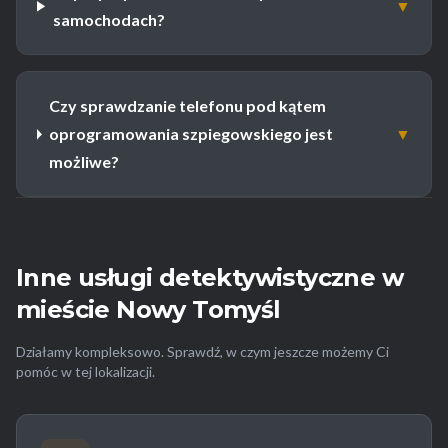
▼
samochodach?
Czy sprawdzanie telefonu pod kątem
oprogramowania szpiegowskiego jest
▼
możliwe?
Inne usługi detektywistyczne w
mieście Nowy Tomyśl
Działamy kompleksowo. Sprawdź, w czym jeszcze możemy Ci
pomóc w tej lokalizacji.