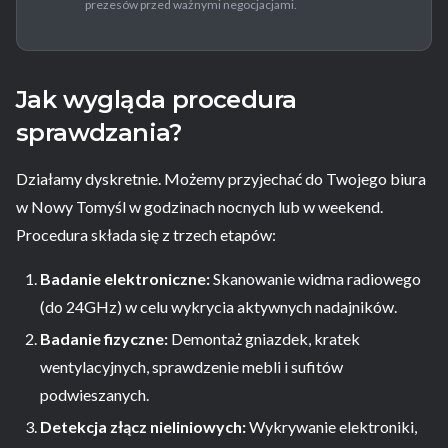
prezesów przed ważnymi negocjacjami.
Jak wygląda procedura
sprawdzania?
Działamy dyskretnie. Możemy przyjechać do Twojego biura
w Nowy Tomyśl w godzinach nocnych lub w weekend.
Procedura składa się z trzech etapów:
Badanie elektroniczne:
Skanowanie widma radiowego
(do 24GHz) w celu wykrycia aktywnych nadajników.
Badanie fizyczne:
Demontaż gniazdek, kratek
wentylacyjnych, sprawdzenie mebli i sufitów
podwieszanych.
Detekcja złącz nieliniowych:
Wykrywanie elektroniki,