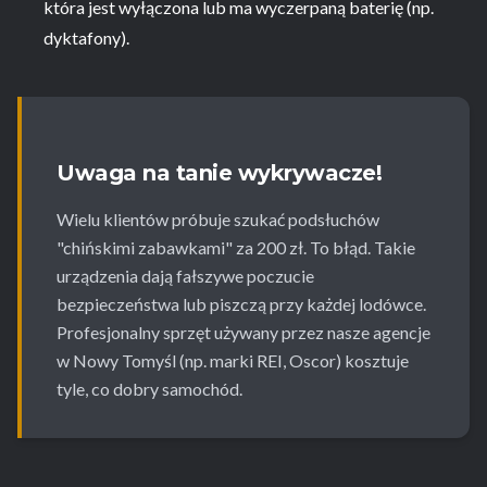
która jest wyłączona lub ma wyczerpaną baterię (np.
dyktafony).
Uwaga na tanie wykrywacze!
Wielu klientów próbuje szukać podsłuchów
"chińskimi zabawkami" za 200 zł. To błąd. Takie
urządzenia dają fałszywe poczucie
bezpieczeństwa lub piszczą przy każdej lodówce.
Profesjonalny sprzęt używany przez nasze agencje
w Nowy Tomyśl (np. marki REI, Oscor) kosztuje
tyle, co dobry samochód.