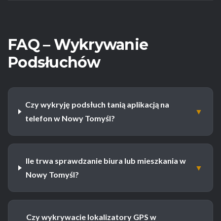
FAQ – Wykrywanie
Podsłuchów
Czy wykryję podsłuch tanią aplikacją na
▼
telefon w Nowy Tomyśl?
Ile trwa sprawdzanie biura lub mieszkania w
▼
Nowy Tomyśl?
Czy wykrywacie lokalizatory GPS w