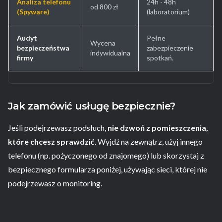
Analiza telefonu
24h - 48h
od 800 zł
(Spyware)
(laboratorium)
Audyt
Pełne
Wycena
bezpieczeństwa
zabezpieczenie
indywidualna
firmy
spotkań.
Jak zamówić usługę bezpiecznie?
Jeśli podejrzewasz podsłuch,
nie dzwoń z pomieszczenia,
które chcesz sprawdzić
. Wyjdź na zewnątrz, użyj innego
telefonu (np. pożyczonego od znajomego) lub skorzystaj z
bezpiecznego formularza poniżej, używając sieci, której nie
podejrzewasz o monitoring.