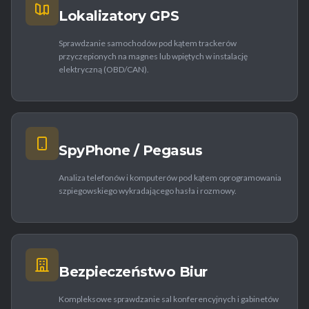
Lokalizatory GPS
Sprawdzanie samochodów pod kątem trackerów
przyczepionych na magnes lub wpiętych w instalację
elektryczną (OBD/CAN).
SpyPhone / Pegasus
Analiza telefonów i komputerów pod kątem oprogramowania
szpiegowskiego wykradającego hasła i rozmowy.
Bezpieczeństwo Biur
Kompleksowe sprawdzanie sal konferencyjnych i gabinetów