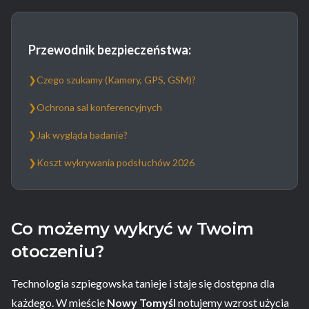
Przewodnik bezpieczeństwa:
❯
Czego szukamy (Kamery, GPS, GSM)?
❯
Ochrona sal konferencyjnych
❯
Jak wygląda badanie?
❯
Koszt wykrywania podsłuchów 2026
Co możemy wykryć w Twoim
otoczeniu?
Technologia szpiegowska tanieje i staje się dostępna dla
każdego. W mieście
Nowy Tomyśl
notujemy wzrost użycia