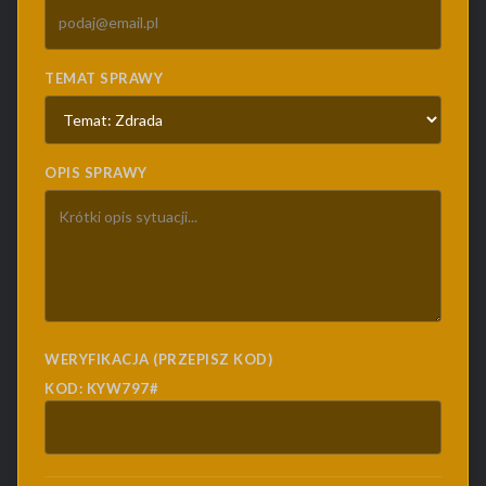
TEMAT SPRAWY
OPIS SPRAWY
WERYFIKACJA (PRZEPISZ KOD)
KOD: KYW797#