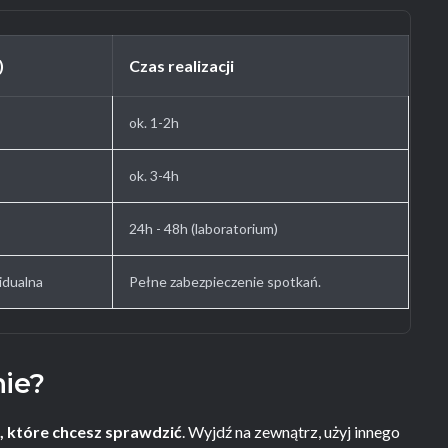
)
Czas realizacji
ok. 1-2h
ok. 3-4h
24h - 48h (laboratorium)
idualna
Pełne zabezpieczenie spotkań.
nie?
, które chcesz sprawdzić
. Wyjdź na zewnątrz, użyj innego