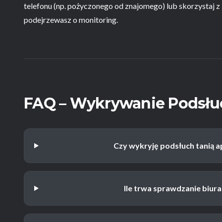
telefonu (np. pożyczonego od znajomego) lub skorzystaj z 
podejrzewasz o monitoring.
FAQ – Wykrywanie Podsł
Czy wykryję podsłuch tanią a
Ile trwa sprawdzanie biur