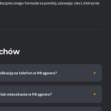
bezpiecznego formularza poniżej, używając sieci, której nie
uchów
plikacją na telefon w Mrągowo?
▼
a lub mieszkania w Mrągowo?
▼