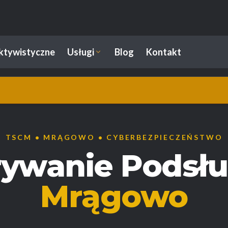
ektywistyczne
Usługi
Blog
Kontakt
TSCM • MRĄGOWO • CYBERBEZPIECZEŃSTWO
ywanie Podsł
Mrągowo