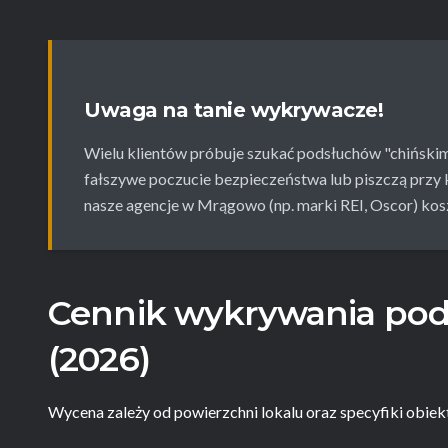
Uwaga na tanie wykrywacze!
Wielu klientów próbuje szukać podsłuchów "chińskimi
fałszywe poczucie bezpieczeństwa lub piszczą przy 
nasze agencje w Mrągowo (np. marki REI, Oscor) kosz
Cennik wykrywania po
(2026)
Wycena zależy od powierzchni lokalu oraz specyfiki obiekt