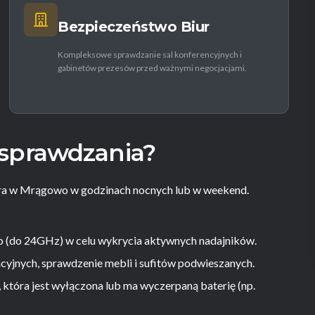
Bezpieczeństwo Biur
Kompleksowe sprawdzanie sal konferencyjnych i
gabinetów prezesów przed ważnymi negocjacjami.
 sprawdzania?
ra w Mrągowo w godzinach nocnych lub w weekend.
(do 24GHz) w celu wykrycia aktywnych nadajników.
yjnych, sprawdzenie mebli i sufitów podwieszanych.
 która jest wyłączona lub ma wyczerpaną baterię (np.