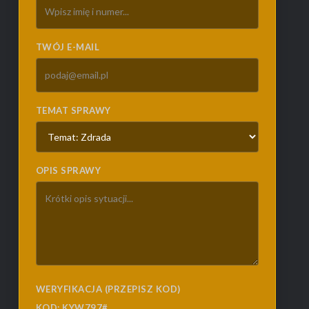
TWÓJ E-MAIL
TEMAT SPRAWY
OPIS SPRAWY
WERYFIKACJA (PRZEPISZ KOD)
KOD: KYW797#