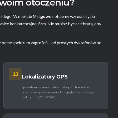
woim otoczeniu?
każdego. W mieście
Mrągowo
notujemy wzrost użycia
ce konkurencyjnej firm. Nie musisz być celebrytą, aby
 pełne spektrum zagrożeń – od prostych dyktafonów po
Lokalizatory GPS
Sprawdzanie samochodów pod kątem trackerów
przyczepionych na magnes lub wpiętych w instalację
elektryczną (OBD/CAN).