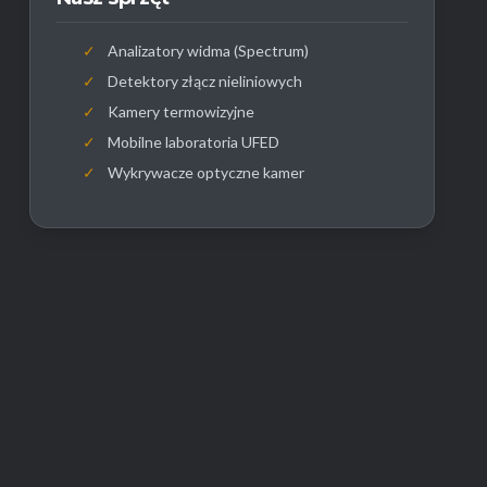
✓
Analizatory widma (Spectrum)
✓
Detektory złącz nieliniowych
✓
Kamery termowizyjne
✓
Mobilne laboratoria UFED
✓
Wykrywacze optyczne kamer