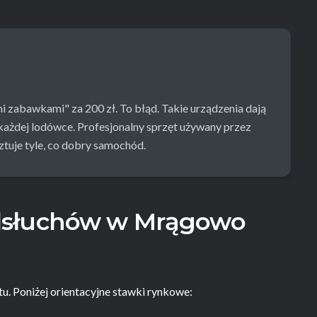
 zabawkami" za 200 zł. To błąd. Takie urządzenia dają
każdej lodówce. Profesjonalny sprzęt używany przez
tuje tyle, co dobry samochód.
dsłuchów w Mrągowo
u. Poniżej orientacyjne stawki rynkowe: