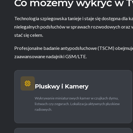
Co możemy wykryć w T
Technologia szpiegowska tanieje i staje się dostępna dla 
nielegalnych podsłuchów w sprawach rozwodowych oraz wal
stać się celem.
Profesjonalne badanie antypodsłuchowe (TSCM) obejmuje
zaawansowane nadajniki GSM/LTE.
Pluskwy i Kamery
Wykrywanie miniaturowych kamer w czujkach dymu,
listwach czy zegarach. Lokalizacja aktywnych pluskiew
radiowych.