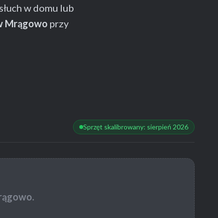
słuch w domu lub
i w Mrągowo
przy
Sprzęt skalibrowany: sierpień 2026
rągowo.