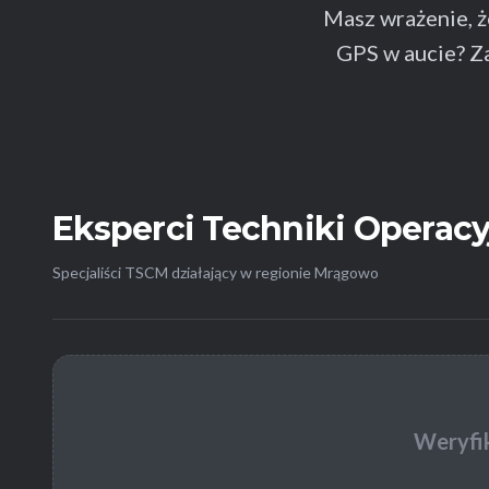
Masz wrażenie, 
GPS w aucie? 
Eksperci Techniki Operacy
Specjaliści TSCM działający w regionie Mrągowo
Weryfi