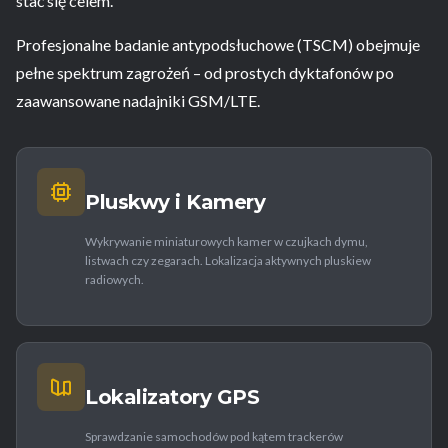
stać się celem.
Profesjonalne badanie antypodsłuchowe (TSCM) obejmuje
pełne spektrum zagrożeń – od prostych dyktafonów po
zaawansowane nadajniki GSM/LTE.
Pluskwy i Kamery
Wykrywanie miniaturowych kamer w czujkach dymu,
listwach czy zegarach. Lokalizacja aktywnych pluskiew
radiowych.
Lokalizatory GPS
Sprawdzanie samochodów pod kątem trackerów