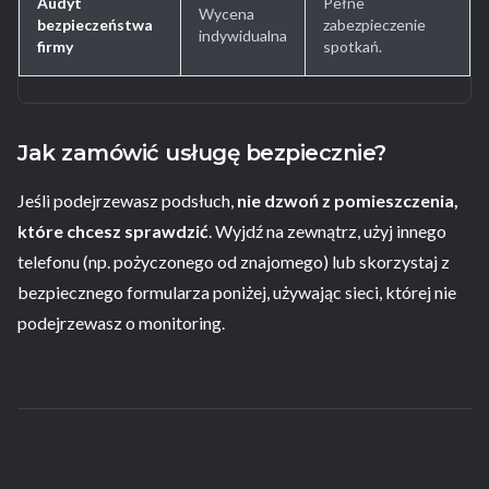
Audyt
Pełne
Wycena
bezpieczeństwa
zabezpieczenie
indywidualna
firmy
spotkań.
Jak zamówić usługę bezpiecznie?
Jeśli podejrzewasz podsłuch,
nie dzwoń z pomieszczenia,
które chcesz sprawdzić
. Wyjdź na zewnątrz, użyj innego
telefonu (np. pożyczonego od znajomego) lub skorzystaj z
bezpiecznego formularza poniżej, używając sieci, której nie
podejrzewasz o monitoring.