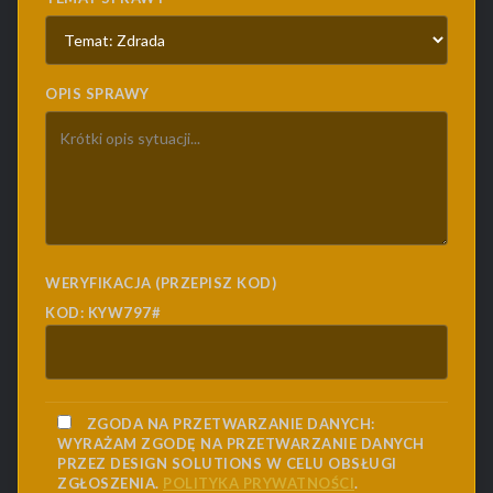
OPIS SPRAWY
WERYFIKACJA (PRZEPISZ KOD)
KOD: KYW797#
ZGODA NA PRZETWARZANIE DANYCH:
WYRAŻAM ZGODĘ NA PRZETWARZANIE DANYCH
PRZEZ DESIGN SOLUTIONS W CELU OBSŁUGI
ZGŁOSZENIA.
POLITYKA PRYWATNOŚCI
.