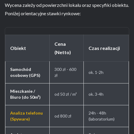
Wycena zależy od powierzchni lokalu oraz specyfiki obiektu.
Poniżej orientacyjne stawki rynkowe:
Cena
Obiekt
Czas realizacji
(Netto)
Samochód
300 zł - 600
ok. 1-2h
osobowy (GPS)
zł
Mieszkanie /
od 50 zł / m²
ok. 3-4h
Biuro (do 50m²)
Analiza telefonu
24h - 48h
od 800 zł
(Spyware)
(laboratorium)