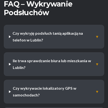
FAQ – Wykrywanie
Podsłuchów
Czy wykryję podsłuch tanią aplikacją na
▼
telefon w Lublin?
Ile trwa sprawdzanie biura lub mieszkania w
▼
Lublin?
Czy wykrywacie lokalizatory GPS w
▼
samochodach?