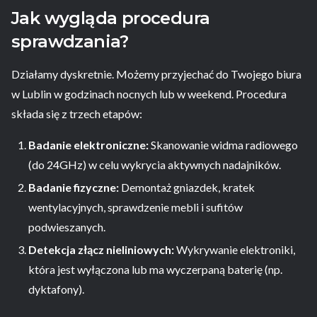
Jak wygląda procedura
sprawdzania?
Działamy dyskretnie. Możemy przyjechać do Twojego biura
w Lublin w godzinach nocnych lub w weekend. Procedura
składa się z trzech etapów:
Badanie elektroniczne:
Skanowanie widma radiowego
(do 24GHz) w celu wykrycia aktywnych nadajników.
Badanie fizyczne:
Demontaż gniazdek, kratek
wentylacyjnych, sprawdzenie mebli i sufitów
podwieszanych.
Detekcja złącz nieliniowych:
Wykrywanie elektroniki,
która jest wyłączona lub ma wyczerpaną baterię (np.
dyktafony).