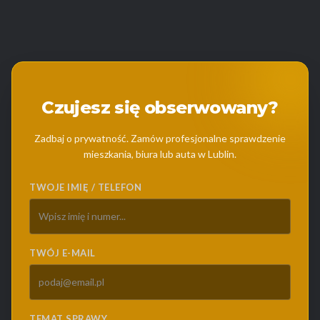
Czujesz się obserwowany?
Zadbaj o prywatność. Zamów profesjonalne sprawdzenie
mieszkania, biura lub auta w Lublin.
TWOJE IMIĘ / TELEFON
TWÓJ E-MAIL
TEMAT SPRAWY