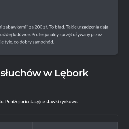
 zabawkami" za 200 zł. To błąd. Takie urządzenia dają
każdej lodówce. Profesjonalny sprzęt używany przez
je tyle, co dobry samochód.
dsłuchów w Lębork
u. Poniżej orientacyjne stawki rynkowe: