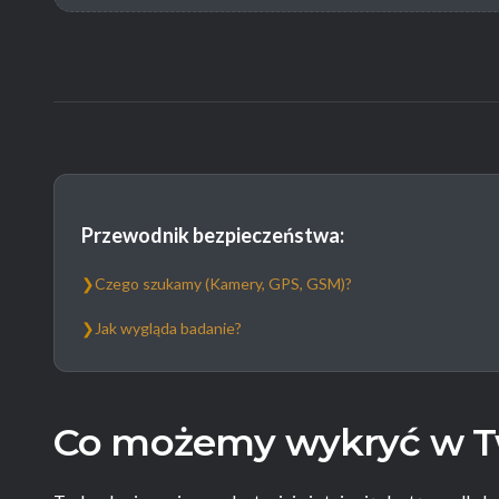
Przewodnik bezpieczeństwa:
❯
Czego szukamy (Kamery, GPS, GSM)?
❯
Jak wygląda badanie?
Co możemy wykryć w T