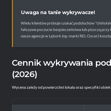
Uwaga na tanie wykrywacze!
Wielu klientów próbuje szukać podsłuchów "chińskimi
fałszywe poczucie bezpieczeństwa lub piszczą przy 
nasze agencje w Lębork (np. marki REI, Oscor) kosztu
Cennik wykrywania po
(2026)
Wycena zależy od powierzchni lokalu oraz specyfiki obiekt