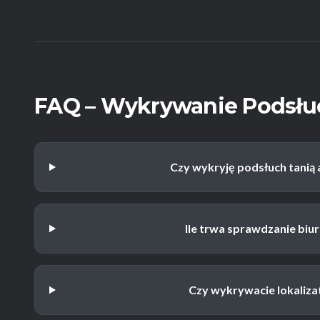
FAQ – Wykrywanie Podsł
Czy wykryję podsłuch tanią 
Ile trwa sprawdzanie biu
Czy wykrywacie lokaliz