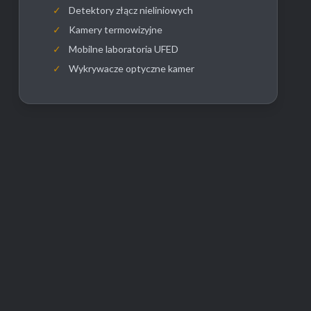
✓
Detektory złącz nieliniowych
✓
Kamery termowizyjne
✓
Mobilne laboratoria UFED
✓
Wykrywacze optyczne kamer