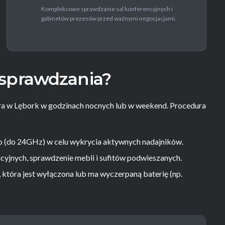
Kompleksowe sprawdzanie sal konferencyjnych i
gabinetów prezesów przed ważnymi negocjacjami.
 sprawdzania?
ra w Lębork w godzinach nocnych lub w weekend. Procedura
(do 24GHz) w celu wykrycia aktywnych nadajników.
yjnych, sprawdzenie mebli i sufitów podwieszanych.
 która jest wyłączona lub ma wyczerpaną baterię (np.