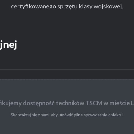
certyfikowanego sprzętu klasy wojskowej.
jnej
ikujemy dostępność techników TSCM w mieście L
Skontaktuj się z nami, aby umówić pilne sprawdzenie obiektu.