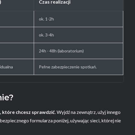
)
Czas realizacji
ok. 1-2h
ok. 3-4h
24h - 48h (laboratorium)
idualna
Pełne zabezpieczenie spotkań.
nie?
, które chcesz sprawdzić
. Wyjdź na zewnątrz, użyj innego
bezpiecznego formularza poniżej, używając sieci, której nie