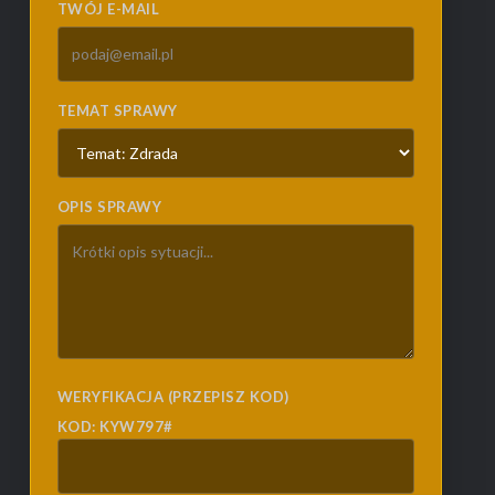
TWÓJ E-MAIL
TEMAT SPRAWY
OPIS SPRAWY
WERYFIKACJA (PRZEPISZ KOD)
KOD: KYW797#