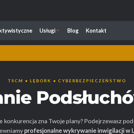
ektywistyczne
Usługi
Blog
Kontakt
TSCM • LĘBORK • CYBERBEZPIECZEŃSTWO
nie Podsłuch
że konkurencja zna Twoje plany? Podejrzewasz pod
pewniamy
profesjonalne wykrywanie inwigilacji w 