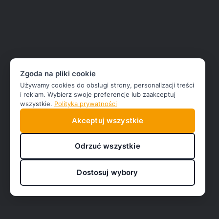
Zgoda na pliki cookie
Używamy cookies do obsługi strony, personalizacji treści
i reklam. Wybierz swoje preferencje lub zaakceptuj
wszystkie.
Polityka prywatności
Akceptuj wszystkie
Odrzuć wszystkie
Dostosuj wybory