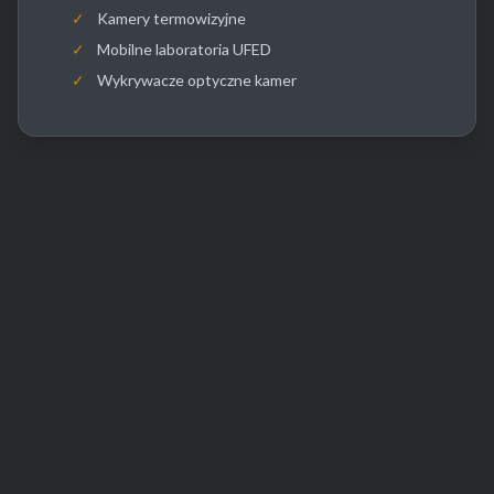
✓
Kamery termowizyjne
✓
Mobilne laboratoria UFED
✓
Wykrywacze optyczne kamer