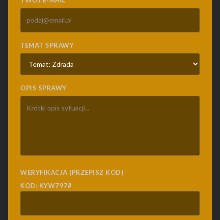
TWÓJ E-MAIL
TEMAT SPRAWY
OPIS SPRAWY
WERYFIKACJA (PRZEPISZ KOD)
KOD: KYW797#