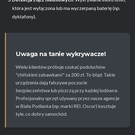
która jest wyłączona lub ma wyczerpaną baterię (np.
dyktafony).
Uwaga na tanie wykrywacze!
Wielu klientów próbuje szukać podsłuchów
"chińskimi zabawkami" za 200 zł. To błąd. Takie
urządzenia dają fałszywe poczucie
bezpieczeństwa lub piszczą przy każdej lodówce.
Profesjonalny sprzęt używany przez nasze agencje
w Biała Podlaska (np. marki REI, Oscor) kosztuje
tyle, co dobry samochód.