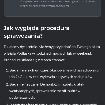
Kompleksowe sprawdzanie sal konferencyjnych i gabinetów
prezesów przed ważnymi negocjacjami.
Jak wygląda procedura
sprawdzania?
Działamy dyskretnie. Możemy przyjechać do Twojego biura
w Biała Podlaska w godzinach nocnych lub w weekend.
Procedura składa się z trzech etapów:
Badanie elektroniczne:
Skanowanie widma radiowego
(do 24GHz) w celu wykrycia aktywnych nadajników.
Badanie fizyczne:
Demontaż gniazdek, kratek
wentylacyjnych, sprawdzenie mebli i sufitów
podwieszanych.
Detekcja złącz nieliniowych:
Wykrywanie elektroniki,