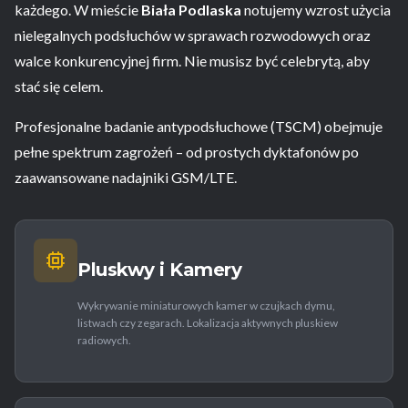
każdego. W mieście
Biała Podlaska
notujemy wzrost użycia
nielegalnych podsłuchów w sprawach rozwodowych oraz
walce konkurencyjnej firm. Nie musisz być celebrytą, aby
stać się celem.
Profesjonalne badanie antypodsłuchowe (TSCM) obejmuje
pełne spektrum zagrożeń – od prostych dyktafonów po
zaawansowane nadajniki GSM/LTE.
Pluskwy i Kamery
Wykrywanie miniaturowych kamer w czujkach dymu,
listwach czy zegarach. Lokalizacja aktywnych pluskiew
radiowych.