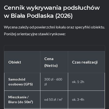
Cennik wykrywania podsłuchów
w Biała Podlaska (2026)
Wycena zależy od powierzchni lokalu oraz specyfiki obiektu.
Poniżej orientacyjne stawki rynkowe:
Cena
Obiekt
Czas realizacji
(Netto)
Samochód
300 zł - 600
ok. 1-2h
osobowy (GPS)
zł
Mieszkanie /
od 50 zł / m²
ok. 3-4h
Biuro (do 50m²)