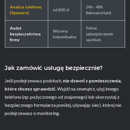
Analiza telefonu
24h - 48h
od 800 zł
(Spyware)
(laboratorium)
Audyt
Pełne
Wycena
bezpieczeństwa
zabezpieczenie
indywidualna
firmy
spotkań.
Jak zamówić usługę bezpiecznie?
Jeśli podejrzewasz podsłuch,
nie dzwoń z pomieszczenia,
które chcesz sprawdzić
. Wyjdź na zewnątrz, użyj innego
telefonu (np. pożyczonego od znajomego) lub skorzystaj z
bezpiecznego formularza poniżej, używając sieci, której nie
podejrzewasz o monitoring.