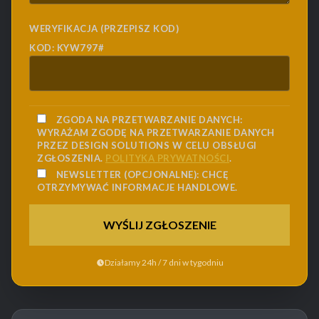
WERYFIKACJA (PRZEPISZ KOD)
KOD: KYW797#
ZGODA NA PRZETWARZANIE DANYCH:
WYRAŻAM ZGODĘ NA PRZETWARZANIE DANYCH
PRZEZ DESIGN SOLUTIONS W CELU OBSŁUGI
ZGŁOSZENIA.
POLITYKA PRYWATNOŚCI
.
NEWSLETTER (OPCJONALNE):
CHCĘ
OTRZYMYWAĆ INFORMACJE HANDLOWE.
Działamy 24h / 7 dni w tygodniu