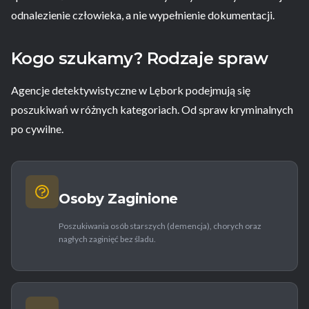
odnalezienie człowieka, a nie wypełnienie dokumentacji.
Kogo szukamy? Rodzaje spraw
Agencje detektywistyczne w Lębork podejmują się
poszukiwań w różnych kategoriach. Od spraw kryminalnych
po cywilne.
Osoby Zaginione
Poszukiwania osób starszych (demencja), chorych oraz
nagłych zaginięć bez śladu.