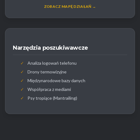
ZOBACZ MAPĘ DZIAŁAŃ →
Narzędzia poszukiwawcze
✓
Analiza logowań telefonu
✓
Drony termowizyjne
✓
Międzynarodowe bazy danych
✓
Współpraca z mediami
✓
Psy tropiące (Mantrailing)