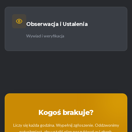
Obserwacja i Ustalenia
Wywiad i weryfikacja
Kogoś brakuje?
Liczy się każda godzina. Wypełnij zgłoszenie. Oddzwonimy
natychmiast, aby ustalić plan poszukiwań w Lębork.