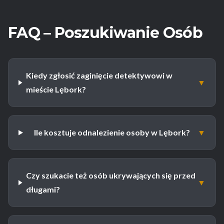
FAQ – Poszukiwanie Osób
Kiedy zgłosić zaginięcie detektywowi w
▼
mieście Lębork?
Ile kosztuje odnalezienie osoby w Lębork?
▼
Czy szukacie też osób ukrywających się przed
▼
długami?