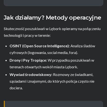
Jak działamy? Metody operacyjne
Skuteczność poszukiwań w Lębork opieramy na połączeniu
technologii i pracy w terenie:
OSINT (Open Source Intelligence):
Analiza śladów
cyfrowych (logowania, social media, fora).
Drony i Psy Tropiące:
W przypadku poszukiwań w
terenach otwartych wokół miasta Lębork.
Wywiad środowiskowy:
Rozmowy ze świadkami,
sąsiadami i znajomymi, do których policja często nie
dociera.