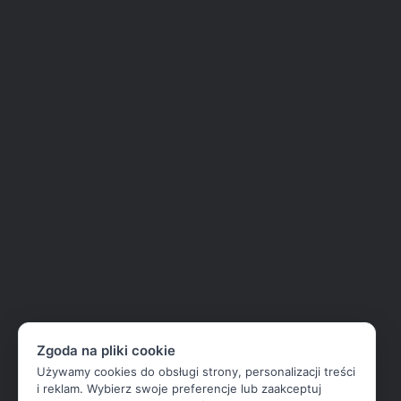
Zgoda na pliki cookie
Używamy cookies do obsługi strony, personalizacji treści
i reklam. Wybierz swoje preferencje lub zaakceptuj