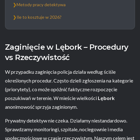
❯
Metody pracy detektywa
❯
Ile to kosztuje w 2026?
Zaginięcie w Lębork – Procedury
vs Rzeczywistość
W przypadku zaginięcia policja działa według ściśle
określonych procedur. Często dzieli zgłoszenia na kategorie
(priorytety), co może opóźnić faktyczne rozpoczęcie
poszukiwań w terenie. W mieście wielkości
Lębork
anonimowość sprzyja zaginionym.
Prywatny detektyw nie czeka. Działamy niestandardowo.
Sprawdzamy monitoringi, szpitale, noclegownie i media
społecznościowe w czasie rzeczywistym. Naszym celem jest