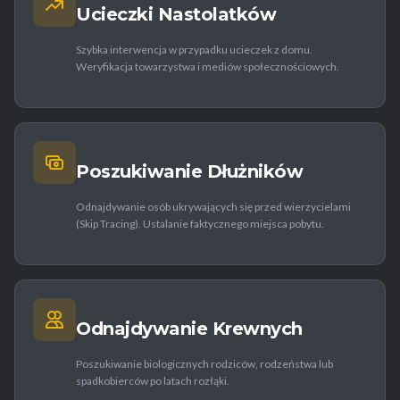
Ucieczki Nastolatków
Szybka interwencja w przypadku ucieczek z domu.
Weryfikacja towarzystwa i mediów społecznościowych.
Poszukiwanie Dłużników
Odnajdywanie osób ukrywających się przed wierzycielami
(Skip Tracing). Ustalanie faktycznego miejsca pobytu.
Odnajdywanie Krewnych
Poszukiwanie biologicznych rodziców, rodzeństwa lub
spadkobierców po latach rozłąki.