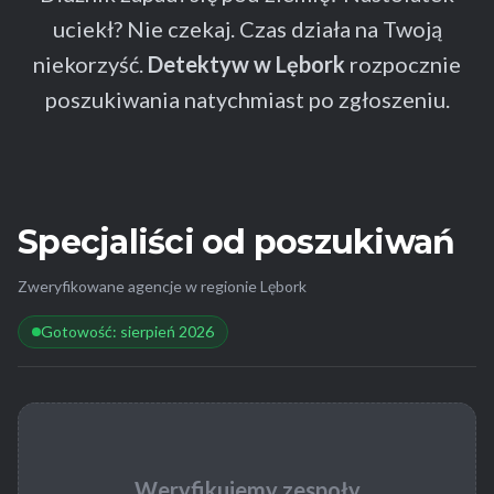
uciekł? Nie czekaj. Czas działa na Twoją
niekorzyść.
Detektyw w Lębork
rozpocznie
poszukiwania natychmiast po zgłoszeniu.
Specjaliści od poszukiwań
Zweryfikowane agencje w regionie Lębork
Gotowość: sierpień 2026
Weryfikujemy zespoły