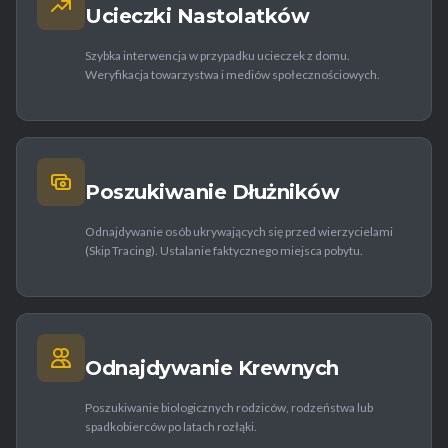
Ucieczki Nastolatków
Szybka interwencja w przypadku ucieczek z domu.
Weryfikacja towarzystwa i mediów społecznościowych.
Poszukiwanie Dłużników
Odnajdywanie osób ukrywających się przed wierzycielami
(Skip Tracing). Ustalanie faktycznego miejsca pobytu.
Odnajdywanie Krewnych
Poszukiwanie biologicznych rodziców, rodzeństwa lub
spadkobierców po latach rozłąki.