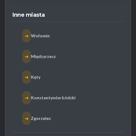
Inne miasta
➜
Wołomin
➜
Międzyrzecz
➜
Kęty
➜
Konstantynów Łódzki
➜
Zgorzelec