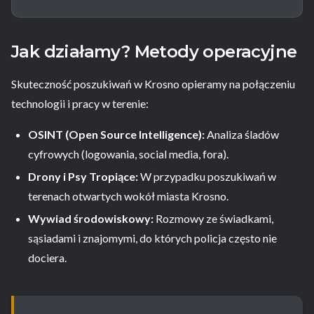
Jak działamy? Metody operacyjne
Skuteczność poszukiwań w Krosno opieramy na połączeniu
technologii i pracy w terenie:
OSINT (Open Source Intelligence):
Analiza śladów
cyfrowych (logowania, social media, fora).
Drony i Psy Tropiące:
W przypadku poszukiwań w
terenach otwartych wokół miasta Krosno.
Wywiad środowiskowy:
Rozmowy ze świadkami,
sąsiadami i znajomymi, do których policja często nie
dociera.