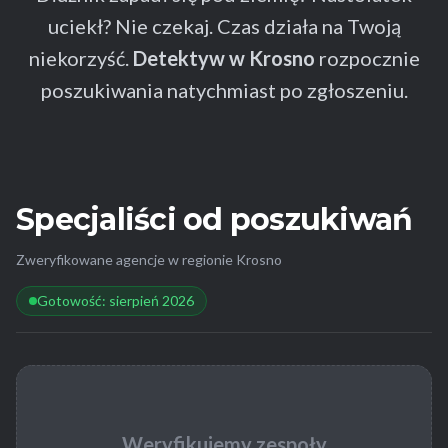
uciekł? Nie czekaj. Czas działa na Twoją
niekorzyść.
Detektyw w Krosno
rozpocznie
poszukiwania natychmiast po zgłoszeniu.
Specjaliści od poszukiwań
Zweryfikowane agencje w regionie Krosno
Gotowość: sierpień 2026
Weryfikujemy zespoły