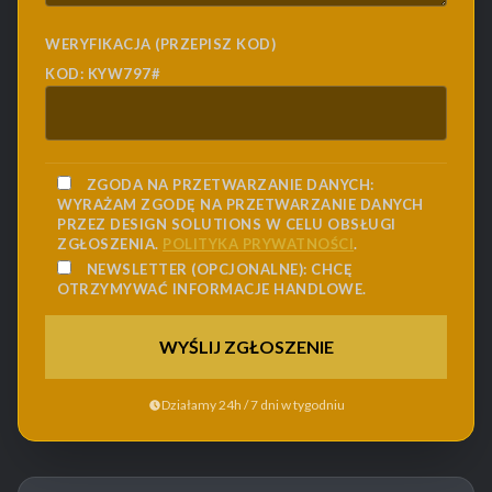
WERYFIKACJA (PRZEPISZ KOD)
KOD: KYW797#
ZGODA NA PRZETWARZANIE DANYCH:
WYRAŻAM ZGODĘ NA PRZETWARZANIE DANYCH
PRZEZ DESIGN SOLUTIONS W CELU OBSŁUGI
ZGŁOSZENIA.
POLITYKA PRYWATNOŚCI
.
NEWSLETTER (OPCJONALNE):
CHCĘ
OTRZYMYWAĆ INFORMACJE HANDLOWE.
Działamy 24h / 7 dni w tygodniu