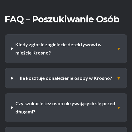
FAQ – Poszukiwanie Osób
Kiedy zgłosić zaginięcie detektywowi w
▼
mieście Krosno?
Ile kosztuje odnalezienie osoby w Krosno?
▼
Czy szukacie też osób ukrywających się przed
▼
długami?