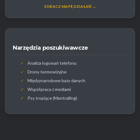
ZOBACZ MAPĘ DZIAŁAŃ →
Narzędzia poszukiwawcze
✓
Analiza logowań telefonu
✓
Drony termowizyjne
✓
Międzynarodowe bazy danych
✓
Współpraca z mediami
✓
Psy tropiące (Mantrailing)