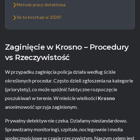
❯
Metody pracy detektywa
❯
Ile to kosztuje w 2026?
Zaginięcie w Krosno – Procedury
vs Rzeczywistość
W przypadku zaginięcia policja działa według ściśle
określonych procedur. Często dzieli zgłoszenia na kategorie
(priorytety), co może opóźnić faktyczne rozpoczęcie
poszukiwań w terenie. W mieście wielkości
Krosno
anonimowość sprzyja zaginionym.
Prywatny detektyw nie czeka. Działamy niestandardowo.
Sprawdzamy monitoringi, szpitale, noclegownie i media
społecznościowe w czasie rzeczywistym. Naszym celem jest