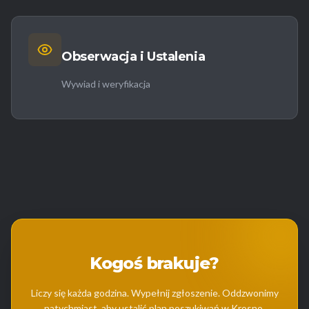
Obserwacja i Ustalenia
Wywiad i weryfikacja
Kogoś brakuje?
Liczy się każda godzina. Wypełnij zgłoszenie. Oddzwonimy
natychmiast, aby ustalić plan poszukiwań w Krosno.