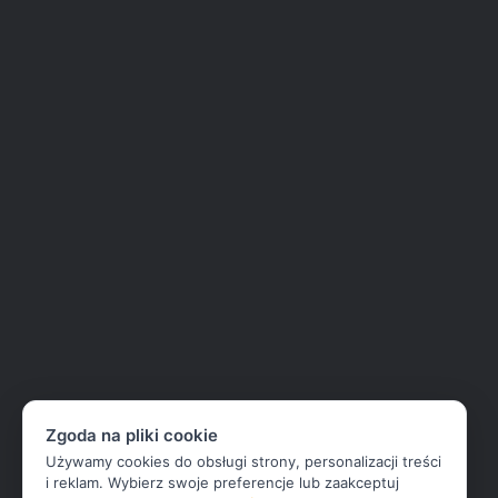
Zgoda na pliki cookie
Używamy cookies do obsługi strony, personalizacji treści
i reklam. Wybierz swoje preferencje lub zaakceptuj