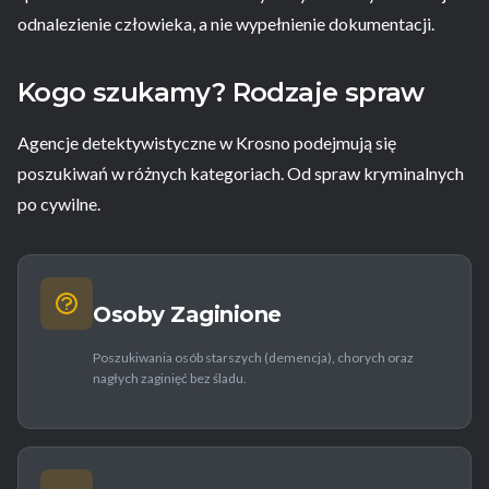
odnalezienie człowieka, a nie wypełnienie dokumentacji.
Kogo szukamy? Rodzaje spraw
Agencje detektywistyczne w Krosno podejmują się
poszukiwań w różnych kategoriach. Od spraw kryminalnych
po cywilne.
Osoby Zaginione
Poszukiwania osób starszych (demencja), chorych oraz
nagłych zaginięć bez śladu.