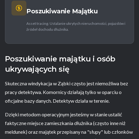
Poszukiwanie Majątku
Asset tracing. Ustalanie ukrytych nieruchomości, pojazdów i
źródeł dochodu dłużnika.
Poszukiwanie majątku i osób
ukrywających się
Skuteczna windykacja w Ząbki często jest niemożliwa bez
pracy detektywa. Komornicy działają tylko w oparciu o
oficjalne bazy danych. Detektyw działa w terenie.
Dzięki metodom operacyjnym jesteśmy w stanie ustalić
faktyczne miejsce zamieszkania dłużnika (często inne niż
meldunek) oraz majątek przepisany na "słupy" lub członków