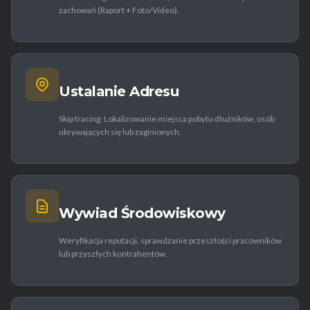
zachowań (Raport + Foto/Video).
Ustalanie Adresu
Skip tracing. Lokalizowanie miejsca pobytu dłużników, osób
ukrywających się lub zaginionych.
Wywiad Środowiskowy
Weryfikacja reputacji, sprawdzanie przeszłości pracowników
lub przyszłych kontrahentów.