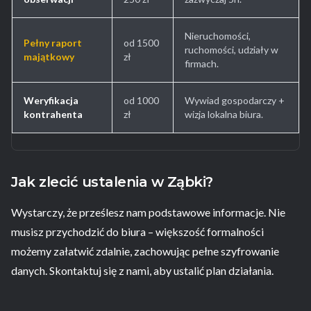
Nieruchomości,
Pełny raport
od 1500
ruchomości, udziały w
majątkowy
zł
firmach.
Weryfikacja
od 1000
Wywiad gospodarczy +
kontrahenta
zł
wizja lokalna biura.
Jak zlecić ustalenia w Ząbki?
Wystarczy, że prześlesz nam podstawowe informacje. Nie
musisz przychodzić do biura – większość formalności
możemy załatwić zdalnie, zachowując pełne szyfrowanie
danych. Skontaktuj się z nami, aby ustalić plan działania.