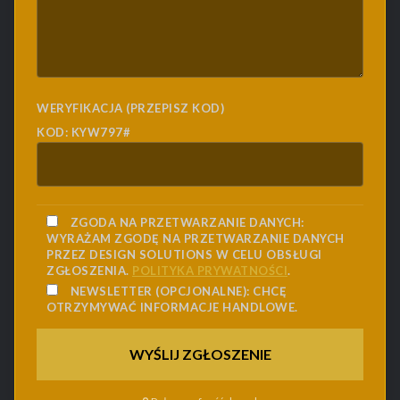
WERYFIKACJA (PRZEPISZ KOD)
KOD: KYW797#
ZGODA NA PRZETWARZANIE DANYCH:
WYRAŻAM ZGODĘ NA PRZETWARZANIE DANYCH
PRZEZ DESIGN SOLUTIONS W CELU OBSŁUGI
ZGŁOSZENIA.
POLITYKA PRYWATNOŚCI
.
NEWSLETTER (OPCJONALNE):
CHCĘ
OTRZYMYWAĆ INFORMACJE HANDLOWE.