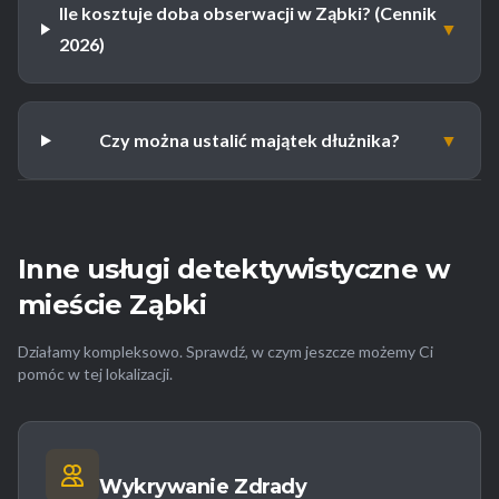
Ile kosztuje doba obserwacji w Ząbki? (Cennik
▼
2026)
Czy można ustalić majątek dłużnika?
▼
Inne usługi detektywistyczne w
mieście Ząbki
Działamy kompleksowo. Sprawdź, w czym jeszcze możemy Ci
pomóc w tej lokalizacji.
Wykrywanie Zdrady