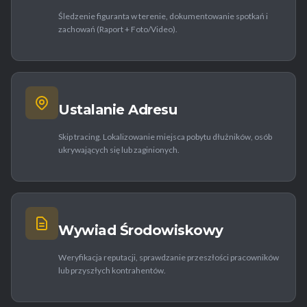
Śledzenie figuranta w terenie, dokumentowanie spotkań i
zachowań (Raport + Foto/Video).
Ustalanie Adresu
Skip tracing. Lokalizowanie miejsca pobytu dłużników, osób
ukrywających się lub zaginionych.
Wywiad Środowiskowy
Weryfikacja reputacji, sprawdzanie przeszłości pracowników
lub przyszłych kontrahentów.