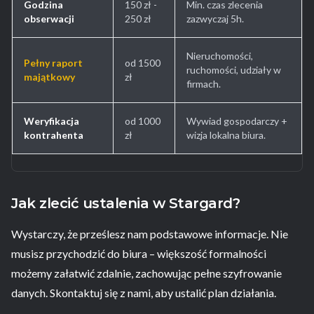
Godzina
150 zł -
Min. czas zlecenia
obserwacji
250 zł
zazwyczaj 5h.
Nieruchomości,
Pełny raport
od 1500
ruchomości, udziały w
majątkowy
zł
firmach.
Weryfikacja
od 1000
Wywiad gospodarczy +
kontrahenta
zł
wizja lokalna biura.
Jak zlecić ustalenia w Stargard?
Wystarczy, że prześlesz nam podstawowe informacje. Nie
musisz przychodzić do biura – większość formalności
możemy załatwić zdalnie, zachowując pełne szyfrowanie
danych. Skontaktuj się z nami, aby ustalić plan działania.