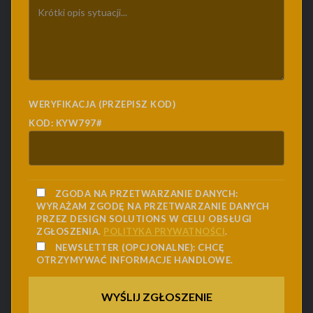
WERYFIKACJA (PRZEPISZ KOD)
KOD: KYW797#
ZGODA NA PRZETWARZANIE DANYCH:
WYRAŻAM ZGODĘ NA PRZETWARZANIE DANYCH
PRZEZ DESIGN SOLUTIONS W CELU OBSŁUGI
ZGŁOSZENIA.
POLITYKA PRYWATNOŚCI
.
NEWSLETTER (OPCJONALNE):
CHCĘ
OTRZYMYWAĆ INFORMACJE HANDLOWE.