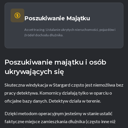
Poszukiwanie Majątku
Asset tracing. Ustalanie ukrytych nieruchomości, pojazdów i
źródeł dochodu dłużnika.
Poszukiwanie majątku i osób
ukrywających się
Skuteczna windykacja w Stargard często jest niemożliwa bez
pracy detektywa. Komornicy działają tylko w oparciu o
oficjalne bazy danych. Detektyw działa w terenie.
Dzięki metodom operacyjnym jesteśmy w stanie ustalić
faktyczne miejsce zamieszkania dłużnika (często inne niż