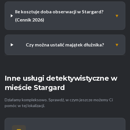
Ile kosztuje doba obserwacji w Stargard?
▼
(Cennik 2026)
Czy można ustalić majątek dłużnika?
▼
Inne usługi detektywistyczne w
mieście Stargard
Działamy kompleksowo. Sprawdź, w czym jeszcze możemy Ci
pomóc w tej lokalizacji.