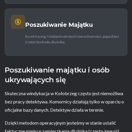
Poszukiwanie Majątku
Asset tracing. Ustalanie ukrytych nieruchomości, pojazdów i
źródeł dochodu dłużnika.
Poszukiwanie majątku i osób
ukrywających się
Skuteczna windykacja w Kołobrzeg często jest niemożliwa
bez pracy detektywa. Komornicy działają tylko w oparciu o
oficjalne bazy danych. Detektyw działa w terenie.
Dzięki metodom operacyjnym jesteśmy w stanie ustalić
faktyczne miejsce zamieszkania dłużnika (często inne niż