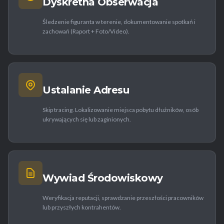
Dyskretna Obserwacja
Śledzenie figuranta w terenie, dokumentowanie spotkań i
zachowań (Raport + Foto/Video).
Ustalanie Adresu
Skip tracing. Lokalizowanie miejsca pobytu dłużników, osób
ukrywających się lub zaginionych.
Wywiad Środowiskowy
Weryfikacja reputacji, sprawdzanie przeszłości pracowników
lub przyszłych kontrahentów.