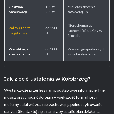
Godzina
150 zł -
Min. czas zlecenia
obserwacji
250 zł
zazwyczaj 5h.
Nieruchomości,
Pełny raport
od 1500
ruchomości, udziały w
majątkowy
zł
firmach.
Weryfikacja
od 1000
Wywiad gospodarczy +
kontrahenta
zł
wizja lokalna biura.
Jak zlecić ustalenia w Kołobrzeg?
Wystarczy, że prześlesz nam podstawowe informacje. Nie
musisz przychodzić do biura – większość formalności
możemy załatwić zdalnie, zachowując pełne szyfrowanie
danych. Skontaktuj się z nami, aby ustalić plan działania.