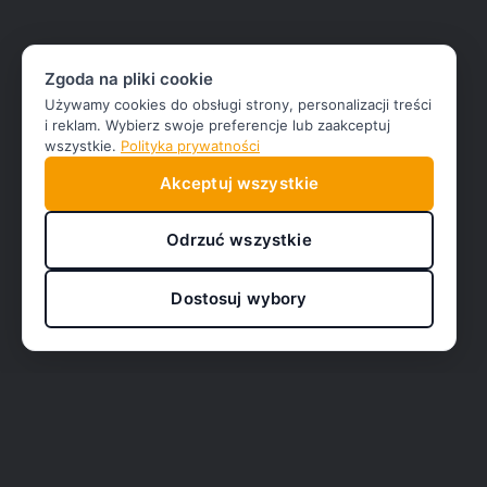
Zgoda na pliki cookie
Używamy cookies do obsługi strony, personalizacji treści
i reklam. Wybierz swoje preferencje lub zaakceptuj
wszystkie.
Polityka prywatności
Akceptuj wszystkie
Odrzuć wszystkie
Dostosuj wybory