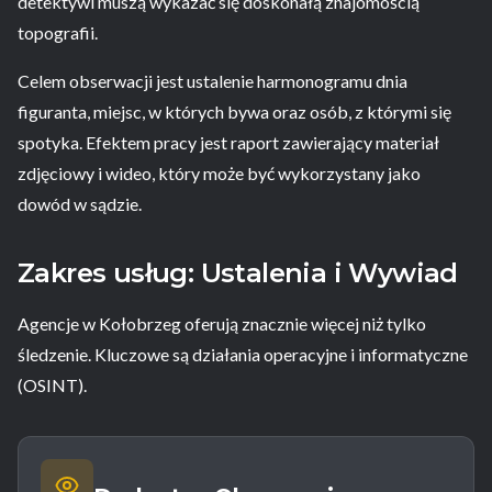
detektywi muszą wykazać się doskonałą znajomością
topografii.
Celem obserwacji jest ustalenie harmonogramu dnia
figuranta, miejsc, w których bywa oraz osób, z którymi się
spotyka. Efektem pracy jest raport zawierający materiał
zdjęciowy i wideo, który może być wykorzystany jako
dowód w sądzie.
Zakres usług: Ustalenia i Wywiad
Agencje w Kołobrzeg oferują znacznie więcej niż tylko
śledzenie. Kluczowe są działania operacyjne i informatyczne
(OSINT).