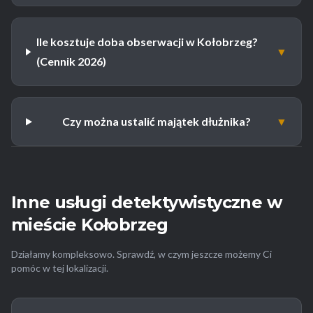
Ile kosztuje doba obserwacji w Kołobrzeg?
▼
(Cennik 2026)
Czy można ustalić majątek dłużnika?
▼
Inne usługi detektywistyczne w
mieście Kołobrzeg
Działamy kompleksowo. Sprawdź, w czym jeszcze możemy Ci
pomóc w tej lokalizacji.