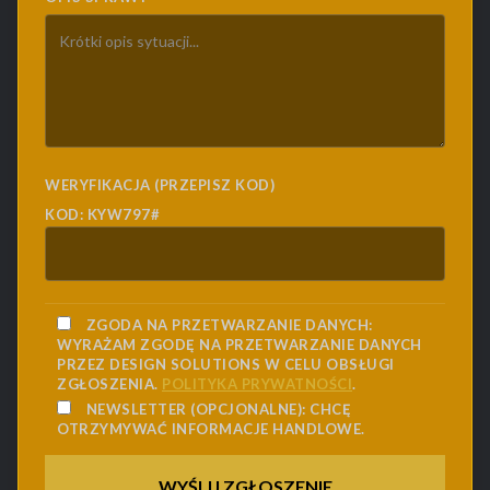
WERYFIKACJA (PRZEPISZ KOD)
KOD: KYW797#
ZGODA NA PRZETWARZANIE DANYCH:
WYRAŻAM ZGODĘ NA PRZETWARZANIE DANYCH
PRZEZ DESIGN SOLUTIONS W CELU OBSŁUGI
ZGŁOSZENIA.
POLITYKA PRYWATNOŚCI
.
NEWSLETTER (OPCJONALNE):
CHCĘ
OTRZYMYWAĆ INFORMACJE HANDLOWE.