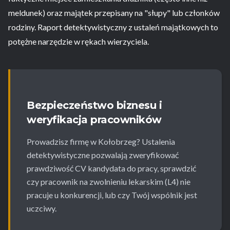
meldunek) oraz majątek przepisany na "słupy" lub członków
rodziny. Raport detektywistyczny z ustaleń majątkowych to
potężne narzędzie w rękach wierzyciela.
Bezpieczeństwo biznesu i
weryfikacja pracowników
Prowadzisz firmę w Kołobrzeg? Ustalenia
detektywistyczne pozwalają zweryfikować
prawdziwość CV kandydata do pracy, sprawdzić
czy pracownik na zwolnieniu lekarskim (L4) nie
pracuje u konkurencji, lub czy Twój wspólnik jest
uczciwy.