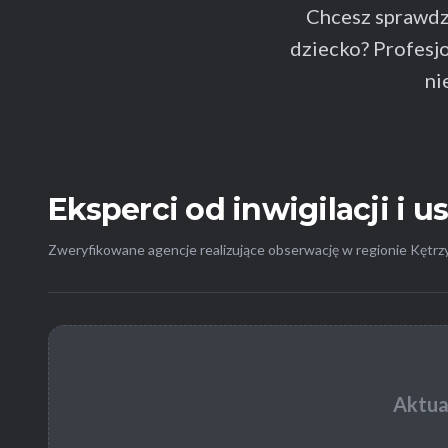
Chcesz sprawdzi
dziecko? Profesj
ni
Eksperci od inwigilacji i u
Zweryfikowane agencje realizujące obserwację w regionie Kętrz
Aktua