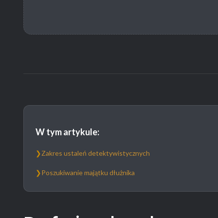
W tym artykule:
❯
Zakres ustaleń detektywistycznych
❯
Poszukiwanie majątku dłużnika