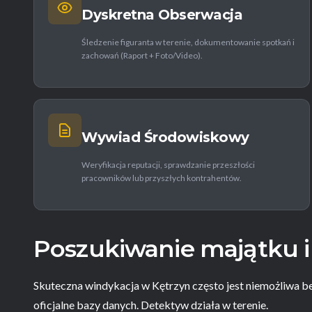
Dyskretna Obserwacja
Śledzenie figuranta w terenie, dokumentowanie spotkań i
zachowań (Raport + Foto/Video).
Wywiad Środowiskowy
Weryfikacja reputacji, sprawdzanie przeszłości
pracowników lub przyszłych kontrahentów.
Poszukiwanie majątku i
Skuteczna windykacja w Kętrzyn często jest niemożliwa be
oficjalne bazy danych. Detektyw działa w terenie.