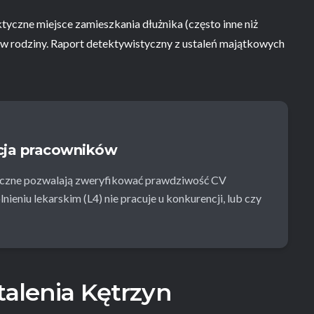
tyczne miejsce zamieszkania dłużnika (często inne niż
ów rodziny. Raport detektywistyczny z ustaleń majątkowych
acja pracowników
tyczne pozwalają zweryfikować prawdziwość CV
ieniu lekarskim (L4) nie pracuje u konkurencji, lub czy
talenia Kętrzyn