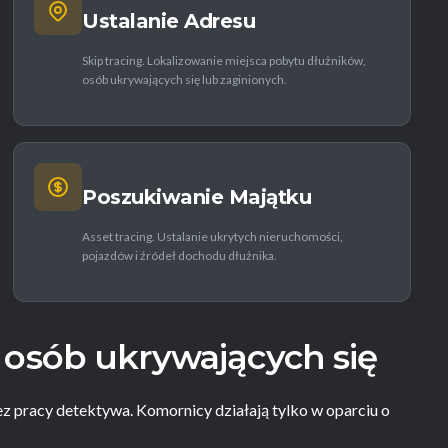
Ustalanie Adresu
Skip tracing. Lokalizowanie miejsca pobytu dłużników,
osób ukrywających się lub zaginionych.
Poszukiwanie Majątku
Asset tracing. Ustalanie ukrytych nieruchomości,
pojazdów i źródeł dochodu dłużnika.
 osób ukrywających się
z pracy detektywa. Komornicy działają tylko w oparciu o