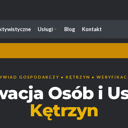
ektywistyczne
Usługi
Blog
Kontakt
YWIAD GOSPODARCZY • KĘTRZYN • WERYFIKAC
acja Osób i Us
Kętrzyn