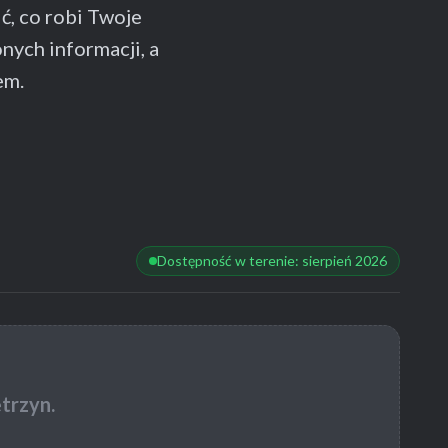
ć, co robi Twoje
ych informacji, a
em.
Dostępność w terenie: sierpień 2026
trzyn.