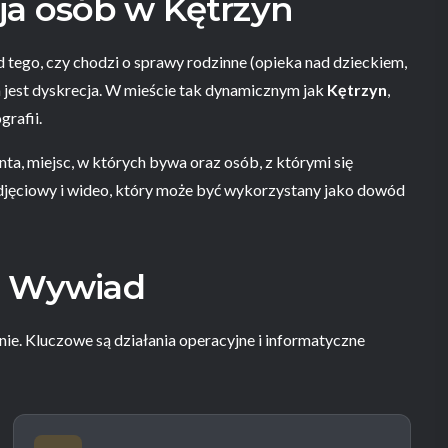
ja osób w Kętrzyn
tego, czy chodzi o sprawy rodzinne (opieka nad dzieckiem,
 jest dyskrecja. W mieście tak dynamicznym jak
Kętrzyn
,
rafii.
ta, miejsc, w których bywa oraz osób, z którymi się
zdjęciowy i wideo, który może być wykorzystany jako dowód
 i Wywiad
nie. Kluczowe są działania operacyjne i informatyczne