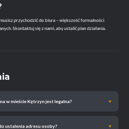
?
musisz przychodzić do biura – większość formalności
ch. Skontaktuj się z nami, aby ustalić plan działania.
nia
a w mieście Kętrzyn jest legalna?
▼
do ustalenia adresu osoby?
▼