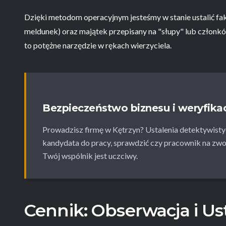
Dzięki metodom operacyjnym jesteśmy w stanie ustalić fak
meldunek) oraz majątek przepisany na "słupy" lub członk
to potężne narzędzie w rękach wierzyciela.
Bezpieczeństwo biznesu i weryfik
Prowadzisz firmę w Kętrzyn? Ustalenia detektywis
kandydata do pracy, sprawdzić czy pracownik na zwoln
Twój wspólnik jest uczciwy.
Cennik: Obserwacja i Us