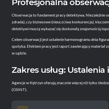
Profesjonalna obserwac
Obserwacja to fundament pracy detektywa. Niezależnie od 
zdrada), czy biznesowe (nieuczciwa konkurencja), kluczem
detektywi muszą wykazać się doskonałą znajomością topog
Celem obserwacji jest ustalenie harmonogramu dnia figuran
spotyka. Efektem pracy jest raport zawierający materiał 
w sądzie.
Zakres usług: Ustalenia
Agencje w Kętrzyn oferują znacznie więcej niż tylko śledze
(OSINT).