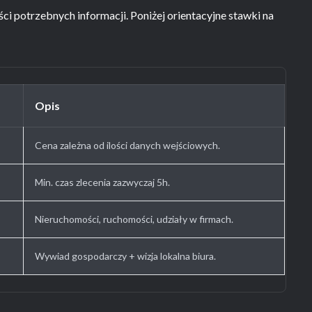
ci potrzebnych informacji. Poniżej orientacyjne stawki na
Opis
Cena zależna od ilości danych wejściowych.
Min. czas zlecenia zazwyczaj 5h.
Nieruchomości, ruchomości, udziały w firmach.
Wywiad gospodarczy + wizja lokalna biura.