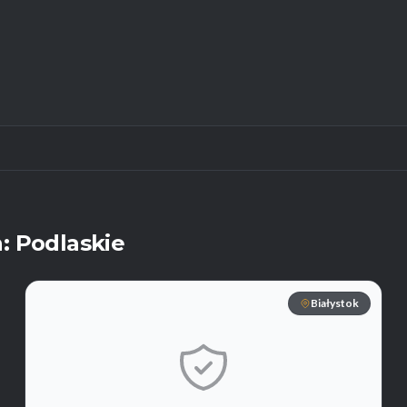
: Podlaskie
Białystok