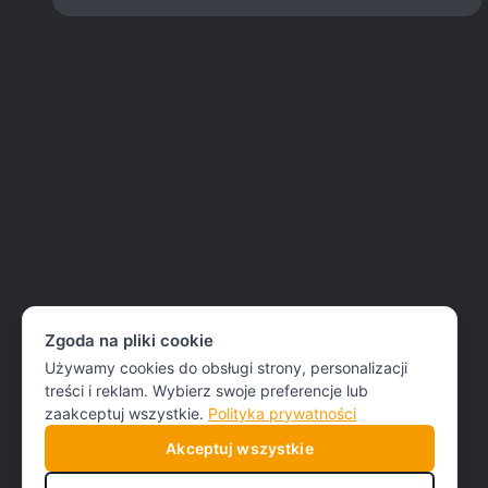
wiarygodności pracowników przebywających na L4 oraz
kontrolę przestrzegania […]
Zgoda na pliki cookie
Używamy cookies do obsługi strony, personalizacji
treści i reklam. Wybierz swoje preferencje lub
zaakceptuj wszystkie.
Polityka prywatności
Akceptuj wszystkie