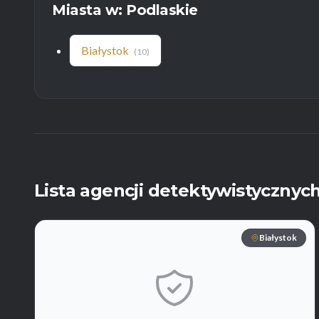
Miasta w: Podlaskie
Białystok
(10)
Lista agencji detektywistycznych
Białystok