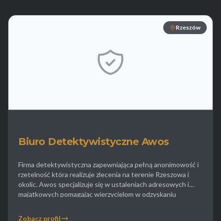
profesjonalizm […]
Rzeszów
Biuro Detektywistyczne Awos
Firma detektywistyczna zapewniająca pełną anonimowość i
rzetelność która realizuje zlecenia na terenie Rzeszowa i
okolic. Awos specjalizuje się w ustaleniach adresowych i
majątkowych pomagając wierzycielom w odzyskaniu
należności. W zakresie usług dla osób prywatnych
detektywi zajmują się sprawami partnerskimi w tym
Zobacz profil