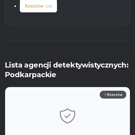
Rzeszów
(10)
Lista agencji detektywistycznych:
Podkarpackie
Rzeszów