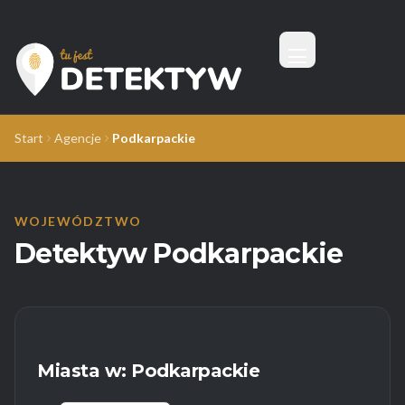
Menu
Tu Jest Detektyw
Start
Agencje
Podkarpackie
WOJEWÓDZTWO
Detektyw Podkarpackie
Miasta w: Podkarpackie