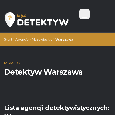
Menu
Tu Jest Detektyw
Start
Agencje
Mazowieckie
Warszawa
MIASTO
Detektyw Warszawa
Lista agencji detektywistycznych: