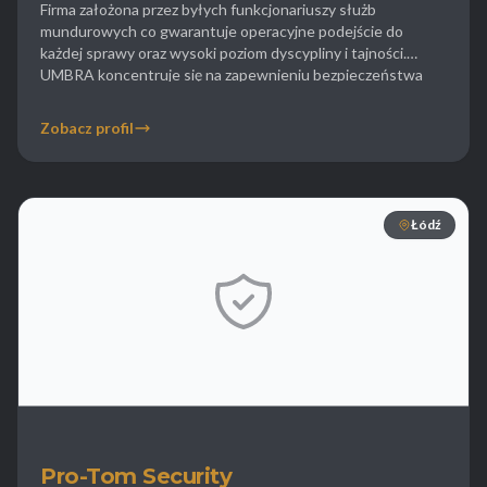
Firma założona przez byłych funkcjonariuszy służb
mundurowych co gwarantuje operacyjne podejście do
każdej sprawy oraz wysoki poziom dyscypliny i tajności.
UMBRA koncentruje się na zapewnieniu bezpieczeństwa
swoim klientom oferując nie tylko usługi detektywistyczne
ale także doradztwo w zakresie ochrony osobistej. W Łodzi
Zobacz profil
agencja ta realizuje wiele zleceń dotyczących poszukiwania
osób zaginionych oraz ukrywających się przed […]
Łódź
Pro-Tom Security