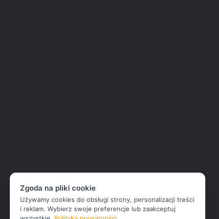
Zgoda na pliki cookie
Używamy cookies do obsługi strony, personalizacji treści
i reklam. Wybierz swoje preferencje lub zaakceptuj
wszystkie.
Polityka prywatności