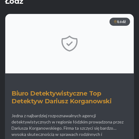
Łódź
Łódź
Biuro Detektywistyczne Top
Detektyw Dariusz Korganowski
Jedna z najbardziej rozpoznawalnych agencji
detektywistycznych w regionie łódzkim prowadzona przez
Dariusza Korganowskiego. Firma ta szczyci się bardzo
wysoką skutecznością w sprawach rodzinnych i