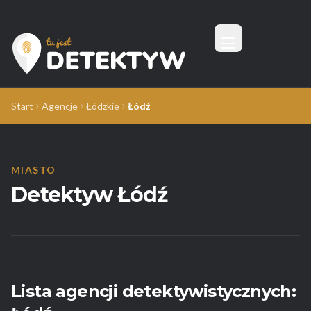
Menu
Tu Jest Detektyw
Start
Agencje
Łódzkie
Łódź
MIASTO
Detektyw Łódź
Lista agencji detektywistycznych: