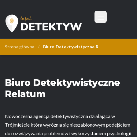
Menu
Tu Jest Detektyw
Strona główna
/
Biuro Detektywistyczne Relatum
Biuro Detektywistyczne
Relatum
Nowoczesna agencja detektywistyczna działająca w
Trójmieście która wyróżnia się nieszablonowym podejściem
do rozwiązywania problemów i wykorzystaniem psychologii