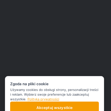
Zgoda na pliki cookie
Używamy cookies do obsługi strony, personalizacji treści
i reklam. Wybierz swoje preferencje lub zaakceptuj
wszystkie.
Polityka prywatności
Akceptuj wszystkie