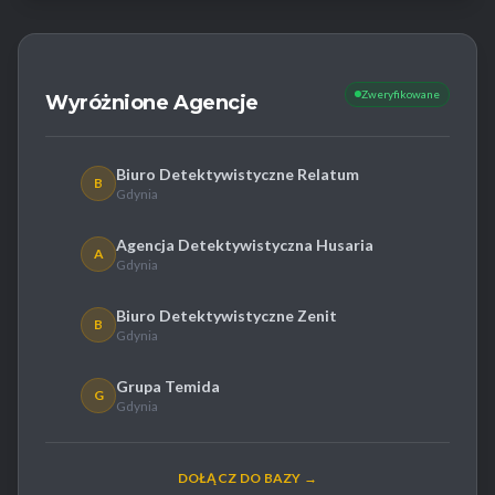
Zweryfikowane
Wyróżnione Agencje
Biuro Detektywistyczne Relatum
B
Gdynia
Agencja Detektywistyczna Husaria
A
Gdynia
Biuro Detektywistyczne Zenit
B
Gdynia
Grupa Temida
G
Gdynia
DOŁĄCZ DO BAZY →