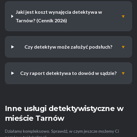
Jaki jest koszt wynajęcia detektywa w
▼
Tarnów? (Cennik 2026)
Czy detektyw może założyć podsłuch?
▼
Czy raport detektywa to dowód w sądzie?
▼
Inne usługi detektywistyczne w
mieście Tarnów
Działamy kompleksowo. Sprawdź, w czym jeszcze możemy Ci