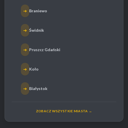
➜
Braniewo
➜
Świdnik
➜
Pruszcz Gdański
➜
Koło
➜
Białystok
ZOBACZ WSZYSTKIE MIASTA →