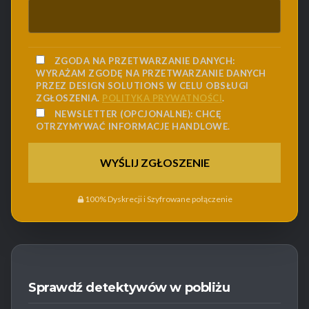
ZGODA NA PRZETWARZANIE DANYCH:
WYRAŻAM ZGODĘ NA PRZETWARZANIE DANYCH
PRZEZ DESIGN SOLUTIONS W CELU OBSŁUGI
ZGŁOSZENIA.
POLITYKA PRYWATNOŚCI
.
NEWSLETTER (OPCJONALNE):
CHCĘ
OTRZYMYWAĆ INFORMACJE HANDLOWE.
100% Dyskrecji i Szyfrowane połączenie
Sprawdź detektywów w pobliżu