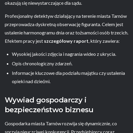
okazują się niewystarczające dla sądu.
Profesjonalny detektyw działający na terenie miasta Tarnów
przeprowadza dyskretną obserwację figuranta. Celem jest
ustalenie harmonogramu dnia oraz tożsamości osób trzecich.
Efektem pracy jest
szczegółowy raport
, który zawiera:
Wysokiej jakości zdjęcia i nagrania wideo z ukrycia.
Opis chronologiczny zdarzeń.
Informacje kluczowe dla podziału majątku czy ustalenia
opieki nad dziećmi.
Wywiad gospodarczy i
bezpieczeństwo biznesu
Gospodarka miasta Tarnów rozwija się dynamicznie, co
sprzyja nieuczciwej konkurencji. Przedsiębiorcy coraz