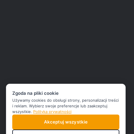
Zgoda na pliki cookie
Używamy cookies do obsługi strony, personalizacji treści
i reklam. Wybierz swoje preferencje lub zaakceptuj
wszystkie.
Polityka prywatności
Akceptuj wszystkie