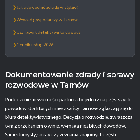
❯
Jak udowodnić zdradę w sądzie?
❯
Wywiad gospodarczy w Tarnów
❯
Czy raport detektywa to dowód?
❯
Cennik usług 2026
Dokumentowanie zdrady i sprawy
rozwodowe w Tarnów
Podejrzenie niewierności partnera to jeden z najczęstszych
powodów, dla których mieszkańcy
Tarnów
zgłaszają się do
biura detektywistycznego. Decyzja o rozwodzie, zwłaszcza
tym z orzekaniem o winie, wymaga niezbitych dowodów.
Same domysły, sms-y czy zeznania znajomych często