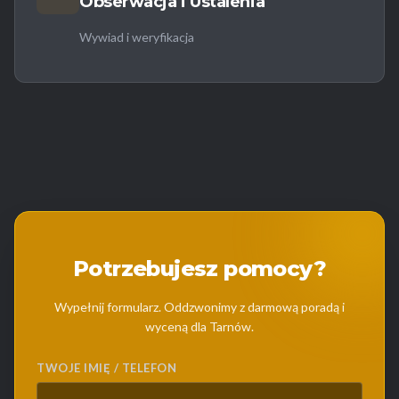
Obserwacja i Ustalenia
Wywiad i weryfikacja
Potrzebujesz pomocy?
Wypełnij formularz. Oddzwonimy z darmową poradą i
wyceną dla Tarnów.
TWOJE IMIĘ / TELEFON