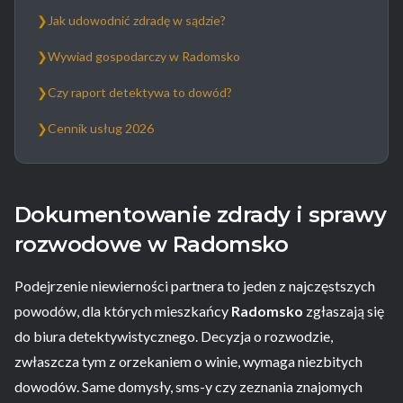
❯
Jak udowodnić zdradę w sądzie?
❯
Wywiad gospodarczy w Radomsko
❯
Czy raport detektywa to dowód?
❯
Cennik usług 2026
Dokumentowanie zdrady i sprawy
rozwodowe w Radomsko
Podejrzenie niewierności partnera to jeden z najczęstszych
powodów, dla których mieszkańcy
Radomsko
zgłaszają się
do biura detektywistycznego. Decyzja o rozwodzie,
zwłaszcza tym z orzekaniem o winie, wymaga niezbitych
dowodów. Same domysły, sms-y czy zeznania znajomych