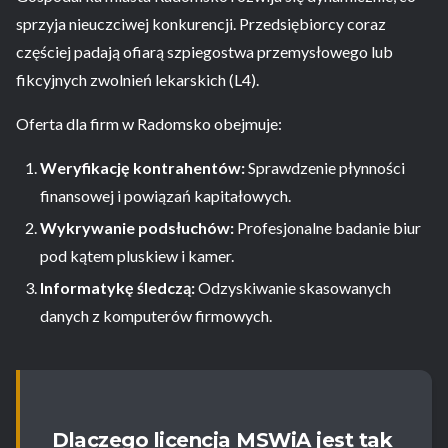
sprzyja nieuczciwej konkurencji. Przedsiębiorcy coraz
częściej padają ofiarą szpiegostwa przemysłowego lub
fikcyjnych zwolnień lekarskich (L4).
Oferta dla firm w Radomsko obejmuje:
Weryfikację kontrahentów:
Sprawdzenie płynności
finansowej i powiązań kapitałowych.
Wykrywanie podsłuchów:
Profesjonalne badanie biur
pod kątem pluskiew i kamer.
Informatykę śledczą:
Odzyskiwanie skasowanych
danych z komputerów firmowych.
Dlaczego licencja MSWiA jest tak