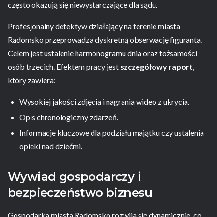
często okazują się niewystarczające dla sądu.
Profesjonalny detektyw działający na terenie miasta
Radomsko przeprowadza dyskretną obserwację figuranta.
Celem jest ustalenie harmonogramu dnia oraz tożsamości
osób trzecich. Efektem pracy jest
szczegółowy raport
,
który zawiera:
Wysokiej jakości zdjęcia i nagrania wideo z ukrycia.
Opis chronologiczny zdarzeń.
Informacje kluczowe dla podziału majątku czy ustalenia
opieki nad dziećmi.
Wywiad gospodarczy i
bezpieczeństwo biznesu
Gospodarka miasta Radomsko rozwija się dynamicznie, co