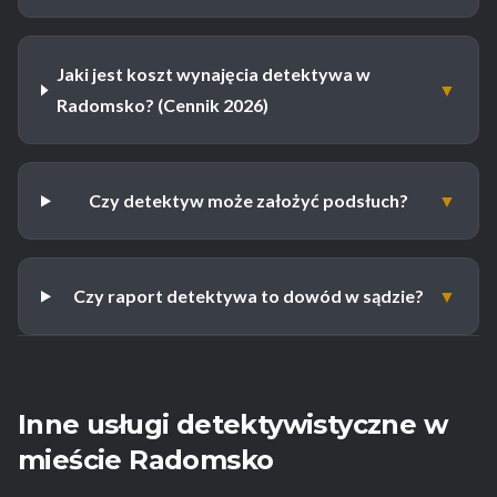
Jaki jest koszt wynajęcia detektywa w
▼
Radomsko? (Cennik 2026)
Czy detektyw może założyć podsłuch?
▼
Czy raport detektywa to dowód w sądzie?
▼
Inne usługi detektywistyczne w
mieście Radomsko