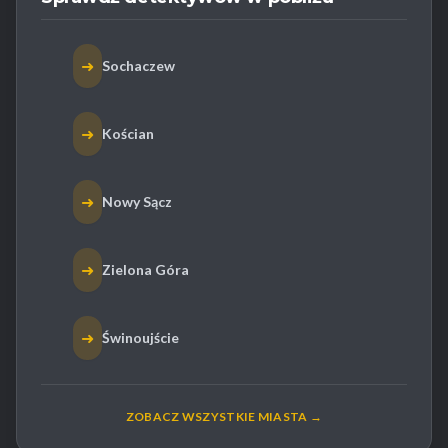
➜
Sochaczew
➜
Kościan
➜
Nowy Sącz
➜
Zielona Góra
➜
Świnoujście
ZOBACZ WSZYSTKIE MIASTA →