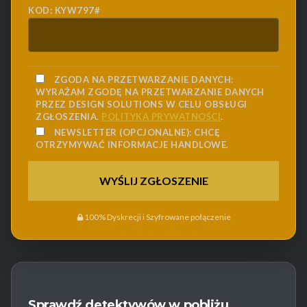
KOD: KYW797#
ZGODA NA PRZETWARZANIE DANYCH:
WYRAŻAM ZGODĘ NA PRZETWARZANIE DANYCH
PRZEZ DESIGN SOLUTIONS W CELU OBSŁUGI
ZGŁOSZENIA.
POLITYKA PRYWATNOŚCI
.
NEWSLETTER (OPCJONALNE):
CHCĘ
OTRZYMYWAĆ INFORMACJE HANDLOWE.
100% Dyskrecji i Szyfrowane połączenie
Sprawdź detektywów w pobliżu