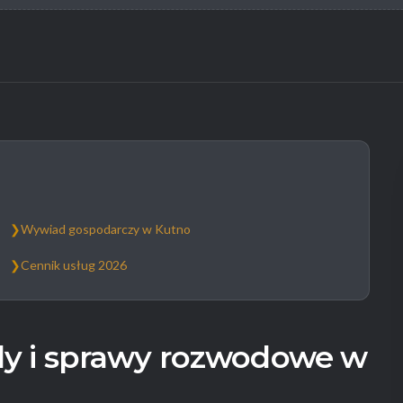
❯
Wywiad gospodarczy w Kutno
❯
Cennik usług 2026
y i sprawy rozwodowe w