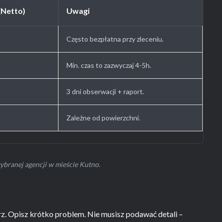
(Netto)
Uwagi
Często bezpłatna przy zleceniu.
Min. czas to zazwyczaj 4-5h.
3 dni obserwacji + raport.
Zależne od powierzchni.
ybranej agencji w mieście Kutno.
arz. Opisz krótko problem. Nie musisz podawać detali –