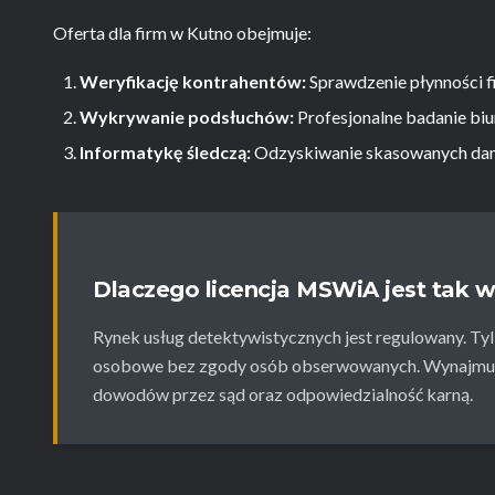
Oferta dla firm w Kutno obejmuje:
Weryfikację kontrahentów:
Sprawdzenie płynności f
Wykrywanie podsłuchów:
Profesjonalne badanie biu
Informatykę śledczą:
Odzyskiwanie skasowanych dan
Dlaczego licencja MSWiA jest tak 
Rynek usług detektywistycznych jest regulowany. Tyl
osobowe bez zgody osób obserwowanych. Wynajmują
dowodów przez sąd oraz odpowiedzialność karną.