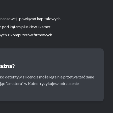
inansowej i powiązań kapitałowych.
r pod kątem pluskiew i kamer.
ych z komputerów firmowych.
ważna?
ko detektyw z licencją może legalnie przetwarzać dane
c "amatora" w Kutno, ryzykujesz odrzucenie