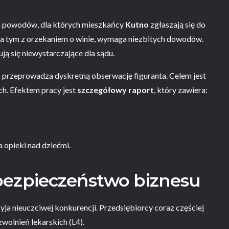
ych powodów, dla których mieszkańcy
Kutno
zgłaszają się do
za tym z orzekaniem o winie, wymaga niezbitych dowodów.
ą się niewystarczające dla sądu.
o przeprowadza dyskretną obserwację figuranta. Celem jest
ch. Efektem pracy jest
szczegółowy raport
, który zawiera:
 opieki nad dziećmi.
bezpieczeństwo biznesu
ja nieuczciwej konkurencji. Przedsiębiorcy coraz częściej
wolnień lekarskich (L4).