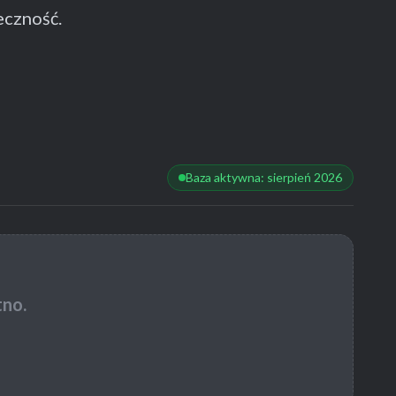
eczność.
Baza aktywna: sierpień 2026
tno.