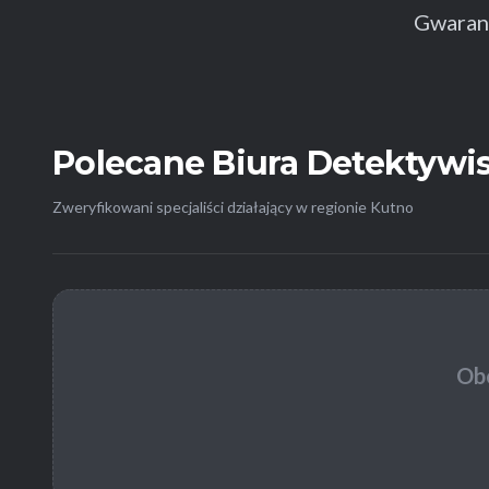
Gwarant
Polecane Biura Detektywi
Zweryfikowani specjaliści działający w regionie Kutno
Obe