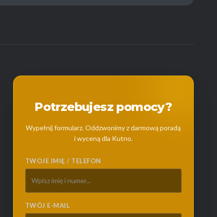
Potrzebujesz pomocy?
Wypełnij formularz. Oddzwonimy z darmową poradą
i wyceną dla Kutno.
TWOJE IMIĘ / TELEFON
TWÓJ E-MAIL