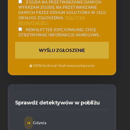
ZGODA NA PRZETWARZANIE DANYCH:
WYRAŻAM ZGODĘ NA PRZETWARZANIE
DANYCH PRZEZ DESIGN SOLUTIONS W CELU
OBSŁUGI ZGŁOSZENIA.
POLITYKA
PRYWATNOŚCI
.
NEWSLETTER (OPCJONALNE):
CHCĘ
OTRZYMYWAĆ INFORMACJE HANDLOWE.
100% Dyskrecji i Szyfrowane połączenie
Sprawdź detektywów w pobliżu
➜
Gdynia