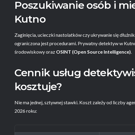
Poszukiwanie osób i mie
Kutno
Zaginięcia, ucieczki nastolatków czy ukrywanie się dłużnikó
ograniczona jest procedurami. Prywatny detektyw w Kutn
środowiskowy oraz
OSINT (Open Source Intelligence)
.
Cennik usług detektywis
kosztuje?
Nie ma jednej, sztywnej stawki. Koszt zależy od liczby age
2026 roku: