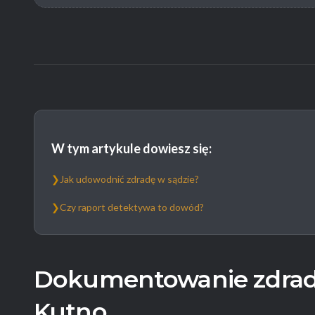
W tym artykule dowiesz się:
❯
Jak udowodnić zdradę w sądzie?
❯
Czy raport detektywa to dowód?
Dokumentowanie zdrad
Kutno