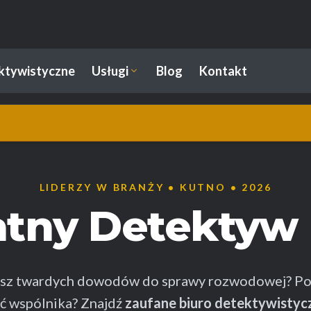
ektywistyczne
Usługi
Blog
Kontakt
LIDERZY W BRANŻY • KUTNO • 2026
atny Detektyw
esz twardych dowodów do sprawy rozwodowej? Po
ć wspólnika? Znajdź
zaufane biuro detektywistyc