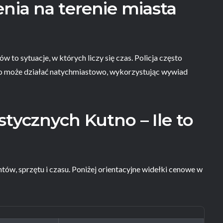
nia na terenie miasta
w to sytuacje, w których liczy się czas. Policja często
o może działać natychmiastowo, wykorzystując wywiad
tycznych Kutno – Ile to
ntów, sprzętu i czasu. Poniżej orientacyjne widełki cenowe w