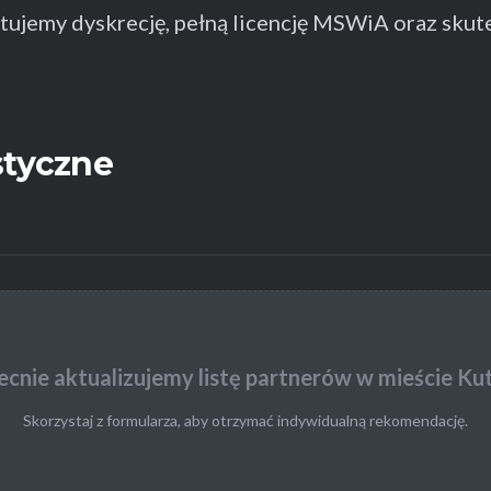
ujemy dyskrecję, pełną licencję MSWiA oraz skut
styczne
cnie aktualizujemy listę partnerów w mieście Ku
Skorzystaj z formularza, aby otrzymać indywidualną rekomendację.