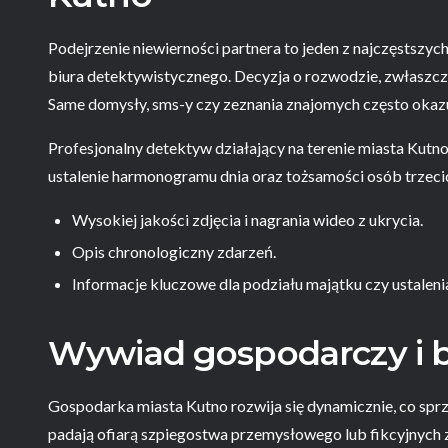
Podejrzenie niewierności partnera to jeden z najczęstsz
biura detektywistycznego. Decyzja o rozwodzie, zwłaszc
Same domysły, sms-y czy zeznania znajomych często okazuj
Profesjonalny detektyw działający na terenie miasta Kutn
ustalenie harmonogramu dnia oraz tożsamości osób trzeci
Wysokiej jakości zdjęcia i nagrania wideo z ukrycia.
Opis chronologiczny zdarzeń.
Informacje kluczowe dla podziału majątku czy ustalenia
Wywiad gospodarczy i 
Gospodarka miasta Kutno rozwija się dynamicznie, co sprzy
padają ofiarą szpiegostwa przemysłowego lub fikcyjnych z