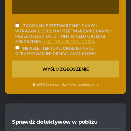
ZGODA NA PRZETWARZANIE DANYCH:
WYRAŻAM ZGODĘ NA PRZETWARZANIE DANYCH
PRZEZ DESIGN SOLUTIONS W CELU OBSŁUGI
ZGŁOSZENIA.
POLITYKA PRYWATNOŚCI
.
NEWSLETTER (OPCJONALNE):
CHCĘ
OTRZYMYWAĆ INFORMACJE HANDLOWE.
100% Dyskrecji i Szyfrowane połączenie
Sprawdź detektywów w pobliżu