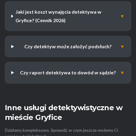
Jaki jest koszt wynajęcia detektywa w
▼
Gryfice? (Cennik 2026)
Czy detektyw może założyć podsłuch?
▼
Czy raport detektywa to dowód w sądzie?
▼
Inne usługi detektywistyczne w
mieście Gryfice
Działamy kompleksowo. Sprawdź, w czym jeszcze możemy Ci