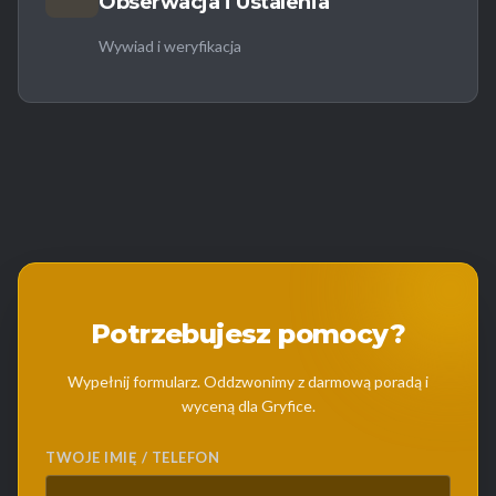
Obserwacja i Ustalenia
Wywiad i weryfikacja
Potrzebujesz pomocy?
Wypełnij formularz. Oddzwonimy z darmową poradą i
wyceną dla Gryfice.
TWOJE IMIĘ / TELEFON