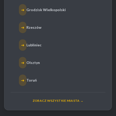
➜
Grodzisk Wielkopolski
➜
Rzeszów
➜
Lubliniec
➜
Olsztyn
➜
Toruń
ZOBACZ WSZYSTKIE MIASTA →