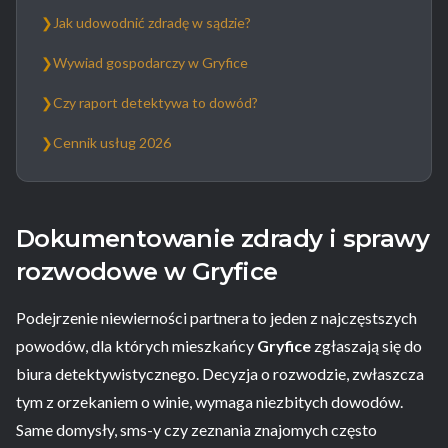
❯
Jak udowodnić zdradę w sądzie?
❯
Wywiad gospodarczy w Gryfice
❯
Czy raport detektywa to dowód?
❯
Cennik usług 2026
Dokumentowanie zdrady i sprawy
rozwodowe w Gryfice
Podejrzenie niewierności partnera to jeden z najczęstszych
powodów, dla których mieszkańcy
Gryfice
zgłaszają się do
biura detektywistycznego. Decyzja o rozwodzie, zwłaszcza
tym z orzekaniem o winie, wymaga niezbitych dowodów.
Same domysły, sms-y czy zeznania znajomych często