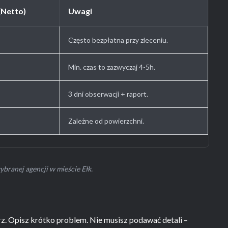
(Netto)
Uwagi
Często bezpłatna przy zleceniu.
Min. czas to zazwyczaj 4-5h.
3 dni obserwacji + raport.
Zależne od powierzchni.
ybranej agencji w mieście Ełk.
arz. Opisz krótko problem. Nie musisz podawać detali –