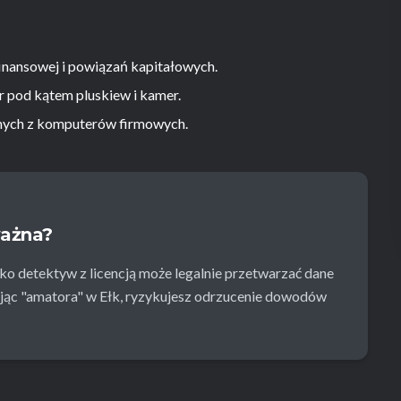
inansowej i powiązań kapitałowych.
r pod kątem pluskiew i kamer.
ych z komputerów firmowych.
ważna?
ko detektyw z licencją może legalnie przetwarzać dane
c "amatora" w Ełk, ryzykujesz odrzucenie dowodów