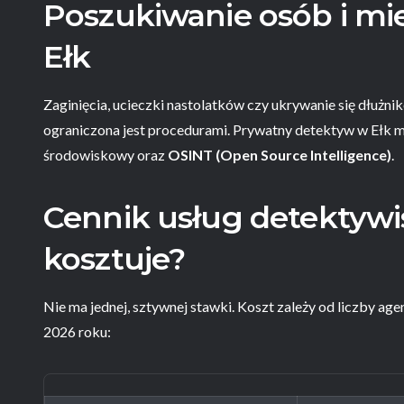
Poszukiwanie osób i mie
Ełk
Zaginięcia, ucieczki nastolatków czy ukrywanie się dłużnikó
ograniczona jest procedurami. Prywatny detektyw w Ełk 
środowiskowy oraz
OSINT (Open Source Intelligence)
.
Cennik usług detektywis
kosztuje?
Nie ma jednej, sztywnej stawki. Koszt zależy od liczby age
2026 roku: