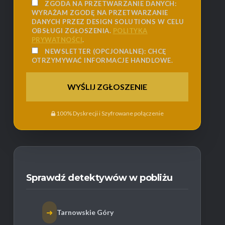
ZGODA NA PRZETWARZANIE DANYCH:
WYRAŻAM ZGODĘ NA PRZETWARZANIE
DANYCH PRZEZ DESIGN SOLUTIONS W CELU
OBSŁUGI ZGŁOSZENIA.
POLITYKA
PRYWATNOŚCI
.
NEWSLETTER (OPCJONALNE):
CHCĘ
OTRZYMYWAĆ INFORMACJE HANDLOWE.
100% Dyskrecji i Szyfrowane połączenie
Sprawdź detektywów w pobliżu
➜
Tarnowskie Góry