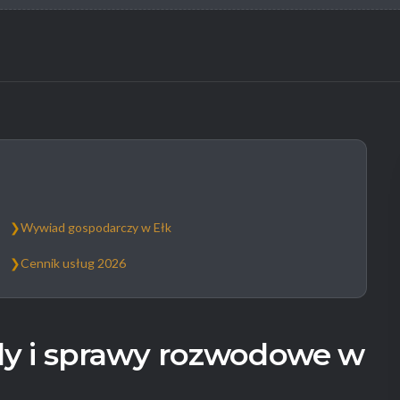
❯
Wywiad gospodarczy w Ełk
❯
Cennik usług 2026
y i sprawy rozwodowe w