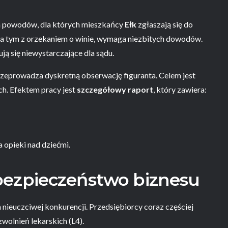
ych powodów, dla których mieszkańcy
Ełk
zgłaszają się do
za tym z orzekaniem o winie, wymaga niezbitych dowodów.
ą się niewystarczające dla sądu.
przeprowadza dyskretną obserwację figuranta. Celem jest
ch. Efektem pracy jest
szczegółowy raport
, który zawiera:
 opieki nad dziećmi.
bezpieczeństwo biznesu
 nieuczciwej konkurencji. Przedsiębiorcy coraz częściej
wolnień lekarskich (L4).