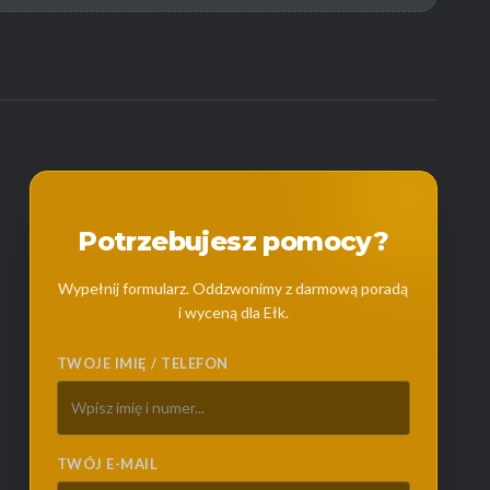
Potrzebujesz pomocy?
Wypełnij formularz. Oddzwonimy z darmową poradą
i wyceną dla Ełk.
TWOJE IMIĘ / TELEFON
TWÓJ E-MAIL