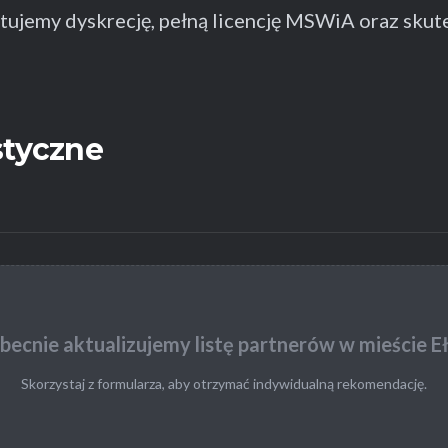
ujemy dyskrecję, pełną licencję MSWiA oraz skut
styczne
becnie aktualizujemy listę partnerów w mieście Eł
Skorzystaj z formularza, aby otrzymać indywidualną rekomendację.