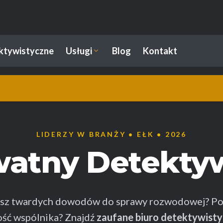
ektywistyczne
Usługi
Blog
Kontakt
LIDERZY W BRANŻY • EŁK • 2026
watny Detekt
esz twardych dowodów do sprawy rozwodowej? Po
ść wspólnika? Znajdź
zaufane biuro detektywisty