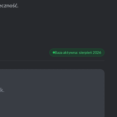
eczność.
Baza aktywna: sierpień 2026
k.