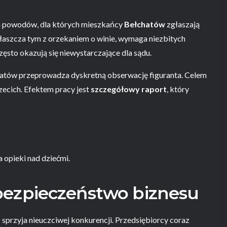
ych powodów, dla których mieszkańcy
Bełchatów
zgłaszają
właszcza tym z orzekaniem o winie, wymaga niezbitych
sto okazują się niewystarczające dla sądu.
chatów przeprowadza dyskretną obserwację figuranta. Celem
zecich. Efektem pracy jest
szczegółowy raport
, który
 opieki nad dziećmi.
bezpieczeństwo biznesu
sprzyja nieuczciwej konkurencji. Przedsiębiorcy coraz