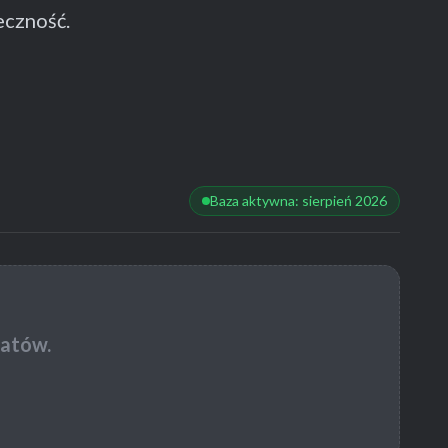
eczność.
Baza aktywna: sierpień 2026
hatów.