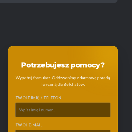
Potrzebujesz pomocy?
Wypełnij formularz. Oddzwonimy z darmową poradą
i wyceną dla Bełchatów.
TWOJE IMIĘ / TELEFON
TWÓJ E-MAIL