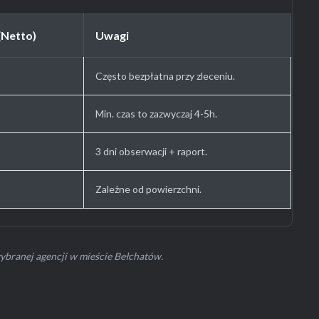
(Netto)
Uwagi
Często bezpłatna przy zleceniu.
Min. czas to zazwyczaj 4-5h.
3 dni obserwacji + raport.
Zależne od powierzchni.
wybranej agencji w mieście Bełchatów.