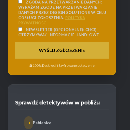
ZGODA NA PRZETWARZANIE DANYCH:
WYRAŻAM ZGODĘ NA PRZETWARZANIE
DANYCH PRZEZ DESIGN SOLUTIONS W CELU
OBSŁUGI ZGŁOSZENIA.
POLITYKA
PRYWATNOŚCI
.
NEWSLETTER (OPCJONALNE):
CHCĘ
OTRZYMYWAĆ INFORMACJE HANDLOWE.
100% Dyskrecji i Szyfrowane połączenie
Sprawdź detektywów w pobliżu
➜
Pabianice