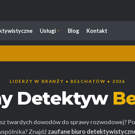
ektywistyczne
Usługi
Blog
Kontakt
LIDERZY W BRANŻY • BEŁCHATÓW • 2026
ny Detektyw
Be
esz twardych dowodów do sprawy rozwodowej? Po
wspólnika? Znajdź
zaufane biuro detektywistyczn