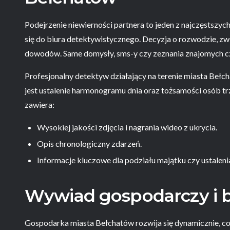
Podejrzenie niewierności partnera to jeden z najczęstsz
się do biura detektywistycznego. Decyzja o rozwodzie, z
dowodów. Same domysły, sms-y czy zeznania znajomych czę
Profesjonalny detektyw działający na terenie miasta Beł
jest ustalenie harmonogramu dnia oraz tożsamości osób tr
zawiera:
Wysokiej jakości zdjęcia i nagrania wideo z ukrycia.
Opis chronologiczny zdarzeń.
Informacje kluczowe dla podziału majątku czy ustalenia
Wywiad gospodarczy i 
Gospodarka miasta Bełchatów rozwija się dynamicznie, co 