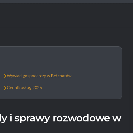
❯
Wywiad gospodarczy w Bełchatów
❯
Cennik usług 2026
y i sprawy rozwodowe w