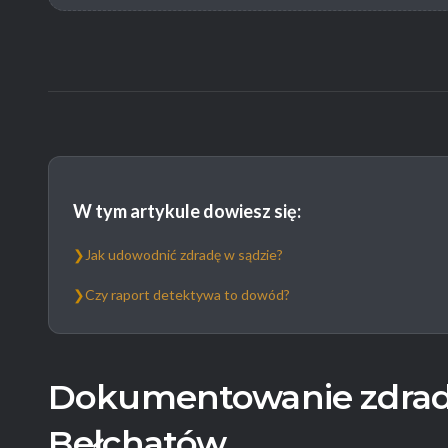
W tym artykule dowiesz się:
❯
Jak udowodnić zdradę w sądzie?
❯
Czy raport detektywa to dowód?
Dokumentowanie zdrad
Bełchatów