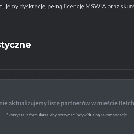
ujemy dyskrecję, pełną licencję MSWiA oraz skut
styczne
ie aktualizujemy listę partnerów w mieście Bełc
Skorzystaj z formularza, aby otrzymać indywidualną rekomendację.