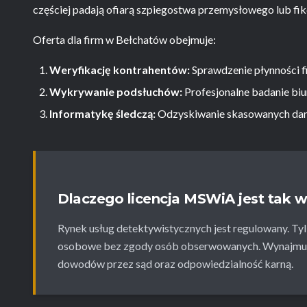
częściej padają ofiarą szpiegostwa przemysłowego lub fikc
Oferta dla firm w Bełchatów obejmuje:
Weryfikację kontrahentów:
Sprawdzenie płynności f
Wykrywanie podsłuchów:
Profesjonalne badanie biu
Informatykę śledczą:
Odzyskiwanie skasowanych dan
Dlaczego licencja MSWiA jest tak 
Rynek usług detektywistycznych jest regulowany. Tyl
osobowe bez zgody osób obserwowanych. Wynajmują
dowodów przez sąd oraz odpowiedzialność karną.