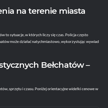
nia na terenie miasta
w to sytuacje, w których liczy się czas. Policja często
chatów może działać natychmiastowo, wykorzystując wywiad
stycznych Bełchatów –
ntów, sprzętu i czasu. Poniżej orientacyjne widełki cenowe w