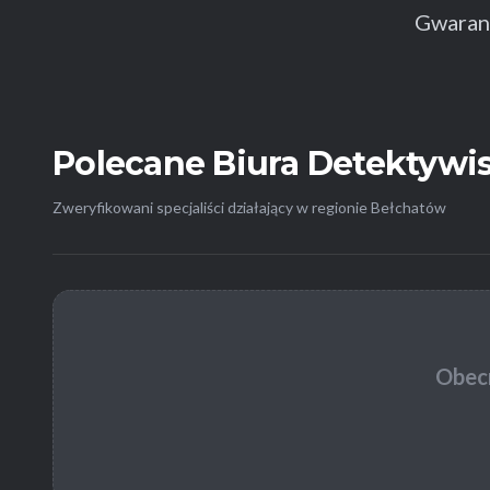
Gwarant
Polecane Biura Detektywi
Zweryfikowani specjaliści działający w regionie Bełchatów
Obecn