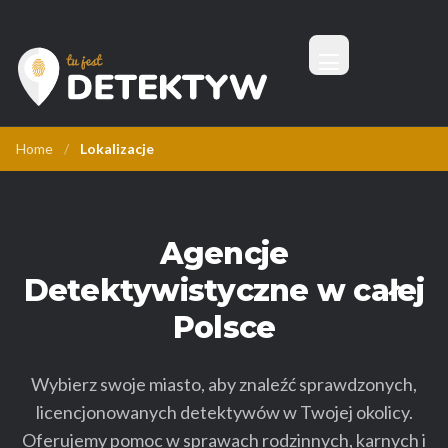
Menu
Tu Jest Detektyw
Home
/
Lokalizacje
Agencje
Detektywistyczne w całej
Polsce
Wybierz swoje miasto, aby znaleźć sprawdzonych,
licencjonowanych detektywów w Twojej okolicy.
Oferujemy pomoc w sprawach rodzinnych, karnych i