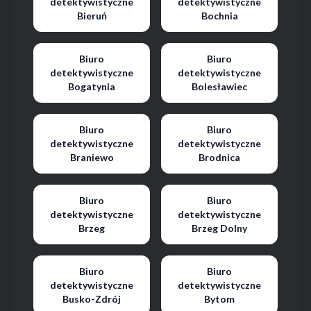
detektywistyczne
detektywistyczne
Bieruń
Bochnia
Biuro
Biuro
detektywistyczne
detektywistyczne
Bogatynia
Bolesławiec
Biuro
Biuro
detektywistyczne
detektywistyczne
Braniewo
Brodnica
Biuro
Biuro
detektywistyczne
detektywistyczne
Brzeg
Brzeg Dolny
Biuro
Biuro
detektywistyczne
detektywistyczne
Busko-Zdrój
Bytom