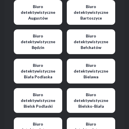
Biuro
Biuro
detektywistyczne
detektywistyczne
Augustów
Bartoszyce
Biuro
Biuro
detektywistyczne
detektywistyczne
Będzin
Bełchatów
Biuro
Biuro
detektywistyczne
detektywistyczne
Biała Podlaska
Bielawa
Biuro
Biuro
detektywistyczne
detektywistyczne
Bielsk Podlaski
Bielsko-Biała
Biuro
Biuro