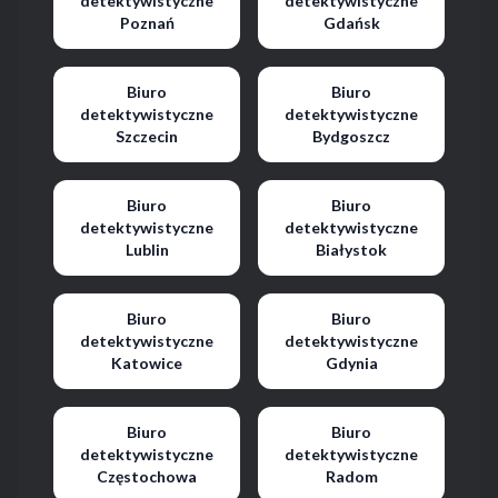
detektywistyczne
detektywistyczne
Poznań
Gdańsk
Biuro
Biuro
detektywistyczne
detektywistyczne
Szczecin
Bydgoszcz
Biuro
Biuro
detektywistyczne
detektywistyczne
Lublin
Białystok
Biuro
Biuro
detektywistyczne
detektywistyczne
Katowice
Gdynia
Biuro
Biuro
detektywistyczne
detektywistyczne
Częstochowa
Radom