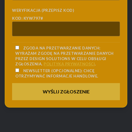
WERYFIKACJA (PRZEPISZ KOD)
KOD: KYW797#
ZGODA NA PRZETWARZANIE DANYCH:
WYRAŻAM ZGODĘ NA PRZETWARZANIE DANYCH
PRZEZ DESIGN SOLUTIONS W CELU OBSŁUGI
ZGŁOSZENIA.
POLITYKA PRYWATNOŚCI
.
NEWSLETTER (OPCJONALNE):
CHCĘ
OTRZYMYWAĆ INFORMACJE HANDLOWE.