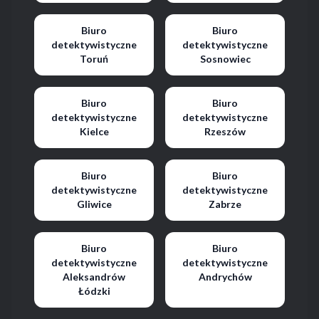
Biuro
Biuro
detektywistyczne
detektywistyczne
Toruń
Sosnowiec
Biuro
Biuro
detektywistyczne
detektywistyczne
Kielce
Rzeszów
Biuro
Biuro
detektywistyczne
detektywistyczne
Gliwice
Zabrze
Biuro
Biuro
detektywistyczne
detektywistyczne
Aleksandrów
Andrychów
Łódzki