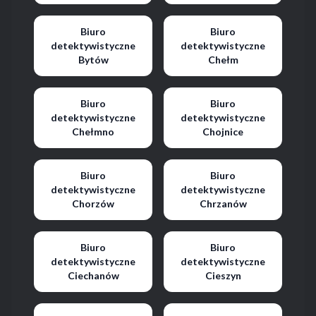
Biuro
Biuro
detektywistyczne
detektywistyczne
Bytów
Chełm
Biuro
Biuro
detektywistyczne
detektywistyczne
Chełmno
Chojnice
Biuro
Biuro
detektywistyczne
detektywistyczne
Chorzów
Chrzanów
Biuro
Biuro
detektywistyczne
detektywistyczne
Ciechanów
Cieszyn