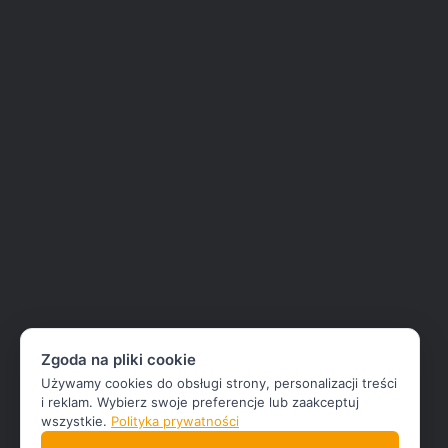
Zgoda na pliki cookie
Używamy cookies do obsługi strony, personalizacji treści
i reklam. Wybierz swoje preferencje lub zaakceptuj
wszystkie.
Polityka prywatności